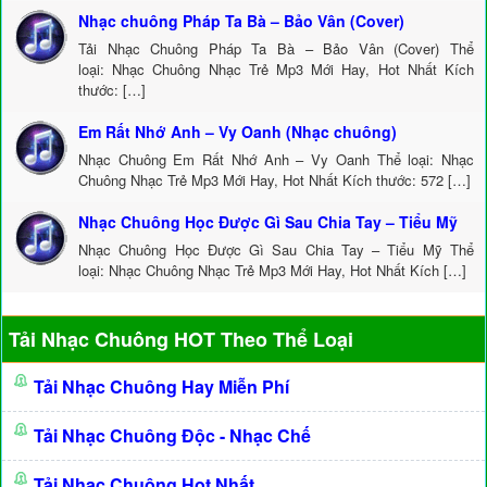
Nhạc chuông Pháp Ta Bà – Bảo Vân (Cover)
Tải Nhạc Chuông Pháp Ta Bà – Bảo Vân (Cover) Thể
loại: Nhạc Chuông Nhạc Trẻ Mp3 Mới Hay, Hot Nhất Kích
thước: […]
Em Rất Nhớ Anh – Vy Oanh (Nhạc chuông)
Nhạc Chuông Em Rất Nhớ Anh – Vy Oanh Thể loại: Nhạc
Chuông Nhạc Trẻ Mp3 Mới Hay, Hot Nhất Kích thước: 572 […]
Nhạc Chuông Học Được Gì Sau Chia Tay – Tiểu Mỹ
Nhạc Chuông Học Được Gì Sau Chia Tay – Tiểu Mỹ Thể
loại: Nhạc Chuông Nhạc Trẻ Mp3 Mới Hay, Hot Nhất Kích […]
Tải Nhạc Chuông HOT Theo Thể Loại
Tải Nhạc Chuông Hay Miễn Phí
Tải Nhạc Chuông Độc - Nhạc Chế
Tải Nhạc Chuông Hot Nhất