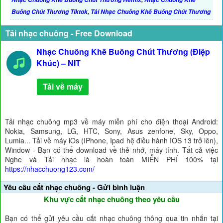
Buông Chút Thương Tiktok
,
Tải Nhạc Chuông Khẽ Buông Chút Thương
Tải nhạc chuông - Free Download
Nhạc Chuông Khẽ Buông Chút Thương (Điệp
Khúc) – NIT
Tải về máy
Tải nhạc chuông mp3 về máy miễn phí cho điện thoại Android:
Nokia, Samsung, LG, HTC, Sony, Asus zenfone, Sky, Oppo,
Lumia... Tải về máy iOs (IPhone, Ipad hệ điều hành IOS 13 trở lên),
Window - Bạn có thể download về thẻ nhớ, máy tính. Tất cả việc
Nghe và Tải nhạc là hoàn toàn MIỄN PHÍ 100% tại
https://nhacchuong123.com/
Yêu cầu cắt nhạc chuông - Gửi bình luận
Khu vực cắt nhạc chuông theo yêu cầu
Bạn có thể gửi yêu cầu cắt nhạc chuông thông qua tin nhắn tại