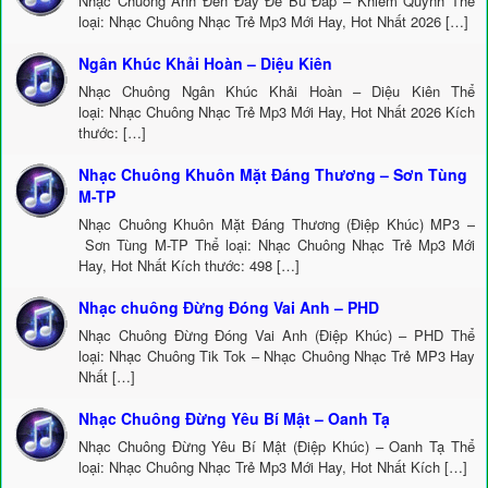
Nhạc Chuông Anh Đến Đây Để Bù Đắp – Khiêm Quỳnh Thể
loại: Nhạc Chuông Nhạc Trẻ Mp3 Mới Hay, Hot Nhất 2026 […]
Ngân Khúc Khải Hoàn – Diệu Kiên
Nhạc Chuông Ngân Khúc Khải Hoàn – Diệu Kiên Thể
loại: Nhạc Chuông Nhạc Trẻ Mp3 Mới Hay, Hot Nhất 2026 Kích
thước: […]
Nhạc Chuông Khuôn Mặt Đáng Thương – Sơn Tùng
M-TP
Nhạc Chuông Khuôn Mặt Đáng Thương (Điệp Khúc) MP3 –
Sơn Tùng M-TP Thể loại: Nhạc Chuông Nhạc Trẻ Mp3 Mới
Hay, Hot Nhất Kích thước: 498 […]
Nhạc chuông Đừng Đóng Vai Anh – PHD
Nhạc Chuông Đừng Đóng Vai Anh (Điệp Khúc) – PHD Thể
loại: Nhạc Chuông Tik Tok – Nhạc Chuông Nhạc Trẻ MP3 Hay
Nhất […]
Nhạc Chuông Đừng Yêu Bí Mật – Oanh Tạ
Nhạc Chuông Đừng Yêu Bí Mật (Điệp Khúc) – Oanh Tạ Thể
loại: Nhạc Chuông Nhạc Trẻ Mp3 Mới Hay, Hot Nhất Kích […]