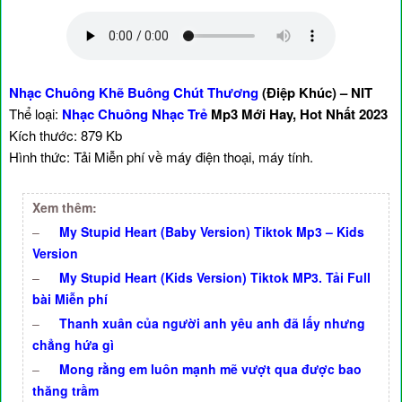
Nhạc Chuông Khẽ Buông Chút Thương
(Điệp Khúc) – NIT
Thể loại:
Nhạc Chuông Nhạc Trẻ
Mp3 Mới Hay, Hot Nhất 2023
Kích thước: 879 Kb
Hình thức: Tải Miễn phí về máy điện thoại, máy tính.
Xem thêm:
–
My Stupid Heart (Baby Version) Tiktok Mp3 – Kids
Version
–
My Stupid Heart (Kids Version) Tiktok MP3. Tải Full
bài Miễn phí
–
Thanh xuân của người anh yêu anh đã lấy nhưng
chẳng hứa gì
–
Mong rằng em luôn mạnh mẽ vượt qua được bao
thăng trầm