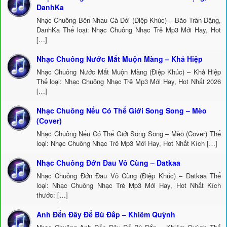
DanhKa
Nhạc Chuông Bên Nhau Cả Đời (Điệp Khúc) – Bảo Trân Đặng,
DanhKa Thể loại: Nhạc Chuông Nhạc Trẻ Mp3 Mới Hay, Hot
[…]
Nhạc Chuông Nước Mắt Muộn Màng – Khả Hiệp
Nhạc Chuông Nước Mắt Muộn Màng (Điệp Khúc) – Khả Hiệp
Thể loại: Nhạc Chuông Nhạc Trẻ Mp3 Mới Hay, Hot Nhất 2026
[…]
Nhạc Chuông Nếu Có Thế Giới Song Song – Mèo
(Cover)
Nhạc Chuông Nếu Có Thế Giới Song Song – Mèo (Cover) Thể
loại: Nhạc Chuông Nhạc Trẻ Mp3 Mới Hay, Hot Nhất Kích […]
Nhạc Chuông Đớn Đau Vô Cùng – Datkaa
Nhạc Chuông Đớn Đau Vô Cùng (Điệp Khúc) – Datkaa Thể
loại: Nhạc Chuông Nhạc Trẻ Mp3 Mới Hay, Hot Nhất Kích
thước: […]
Anh Đến Đây Để Bù Đắp – Khiêm Quỳnh