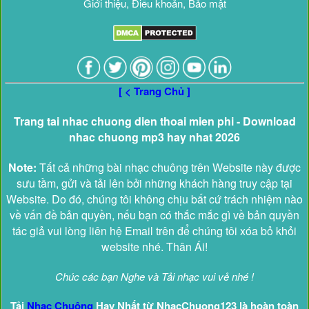
Giới thiệu, Điều khoản, Bảo mật
[ < Trang Chủ ]
Trang tai nhac chuong dien thoai mien phi - Download
nhac chuong mp3 hay nhat 2026
Note:
Tất cả những bài nhạc chuông trên Website này được
sưu tầm, gửi và tải lên bởi những khách hàng truy cập tại
Website. Do đó, chúng tôi không chịu bất cứ trách nhiệm nào
về vấn đề bản quyền, nếu bạn có thắc mắc gì về bản quyền
tác giả vui lòng liên hệ Email trên để chúng tôi xóa bỏ khỏi
website nhé. Thân Ái!
Chúc các bạn Nghe và Tải nhạc vui vẻ nhé !
Tải
Nhạc Chuông
Hay Nhất từ NhacChuong123 là hoàn toàn