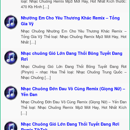
loại: Nhạc Chuông Remix Mp3 Mới Hay, Hot Nhất Kích thước:
470 Kb Hình […]
Nhường Em Cho Yêu Thương Khác Remix – Tống
Gia Vỹ
Nhạc Chuông Nhường Em Cho Yêu Thương Khác Remix –
Tống Gia Vỹ Thể loại: Nhạc Chuông Remix Mp3 Mới Hay, Hot
Nhất […]
Nhạc chuông Gió Lớn Đang Thổi Bông Tuyết Đang
Rơi
Nhạc Chuông Gió Lớn Đang Thổi Bông Tuyết Đang Rơi
(Pinyin) – nhạc Hoa Thể loại: Nhạc Chuông Trung Quốc –
Nhạc Chuông […]
Nhạc Chuông Đớn Đau Vô Cùng Remix (Giọng Nữ) –
Yến Đan
Nhạc Chuông Đớn Đau Vô Cùng Remix (Giọng Nữ) – Yến Đan
Thể loại: Nhạc Chuông Remix Mp3 Mới Hay, Hot Nhất Kích
[…]
Nhạc Chuông Gió Lớn Đang Thổi Tuyết Đang Rơi
Remix TikTok