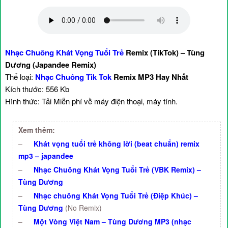
Nhạc Chuông Khát Vọng Tuổi Trẻ
Remix (TikTok) – Tùng
Dương (Japandee Remix)
Thể loại:
Nhạc Chuông Tik Tok
Remix MP3 Hay Nhất
Kích thước: 556 Kb
Hình thức: Tải Miễn phí về máy điện thoại, máy tính.
Xem thêm:
–
Khát vọng tuổi trẻ không lời (beat chuẩn) remix
mp3 – japandee
–
Nhạc Chuông Khát Vọng Tuổi Trẻ (VBK Remix) –
Tùng Dương
–
Nhạc chuông Khát Vọng Tuổi Trẻ (Điệp Khúc) –
Tùng Dương
(No Remix)
–
Một Vòng Việt Nam – Tùng Dương MP3 (nhạc