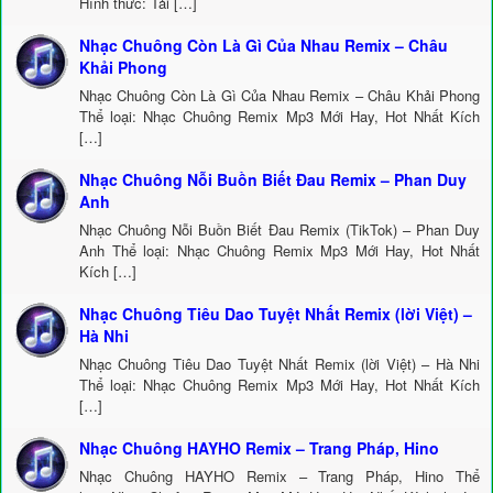
Hình thức: Tải […]
Nhạc Chuông Còn Là Gì Của Nhau Remix – Châu
Khải Phong
Nhạc Chuông Còn Là Gì Của Nhau Remix – Châu Khải Phong
Thể loại: Nhạc Chuông Remix Mp3 Mới Hay, Hot Nhất Kích
[…]
Nhạc Chuông Nỗi Buồn Biết Đau Remix – Phan Duy
Anh
Nhạc Chuông Nỗi Buồn Biết Đau Remix (TikTok) – Phan Duy
Anh Thể loại: Nhạc Chuông Remix Mp3 Mới Hay, Hot Nhất
Kích […]
Nhạc Chuông Tiêu Dao Tuyệt Nhất Remix (lời Việt) –
Hà Nhi
Nhạc Chuông Tiêu Dao Tuyệt Nhất Remix (lời Việt) – Hà Nhi
Thể loại: Nhạc Chuông Remix Mp3 Mới Hay, Hot Nhất Kích
[…]
Nhạc Chuông HAYHO Remix – Trang Pháp, Hino
Nhạc Chuông HAYHO Remix – Trang Pháp, Hino Thể