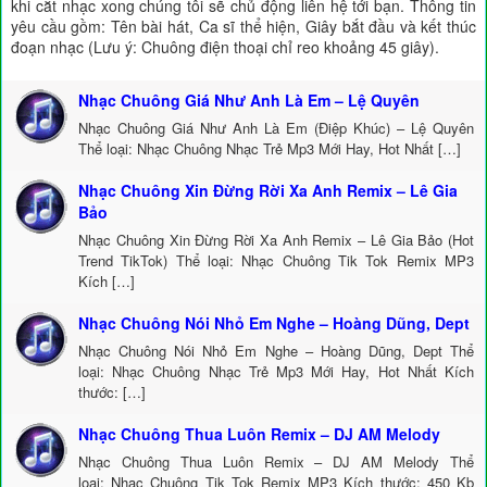
khi cắt nhạc xong chúng tôi sẽ chủ động liên hệ tới bạn. Thông tin
yêu cầu gồm: Tên bài hát, Ca sĩ thể hiện, Giây bắt đầu và kết thúc
đoạn nhạc (Lưu ý: Chuông điện thoại chỉ reo khoảng 45 giây).
Nhạc Chuông Giá Như Anh Là Em – Lệ Quyên
Nhạc Chuông Giá Như Anh Là Em (Điệp Khúc) – Lệ Quyên
Thể loại: Nhạc Chuông Nhạc Trẻ Mp3 Mới Hay, Hot Nhất […]
Nhạc Chuông Xin Đừng Rời Xa Anh Remix – Lê Gia
Bảo
Nhạc Chuông Xin Đừng Rời Xa Anh Remix – Lê Gia Bảo (Hot
Trend TikTok) Thể loại: Nhạc Chuông Tik Tok Remix MP3
Kích […]
Nhạc Chuông Nói Nhỏ Em Nghe – Hoàng Dũng, Dept
Nhạc Chuông Nói Nhỏ Em Nghe – Hoàng Dũng, Dept Thể
loại: Nhạc Chuông Nhạc Trẻ Mp3 Mới Hay, Hot Nhất Kích
thước: […]
Nhạc Chuông Thua Luôn Remix – DJ AM Melody
Nhạc Chuông Thua Luôn Remix – DJ AM Melody Thể
loại: Nhạc Chuông Tik Tok Remix MP3 Kích thước: 450 Kb