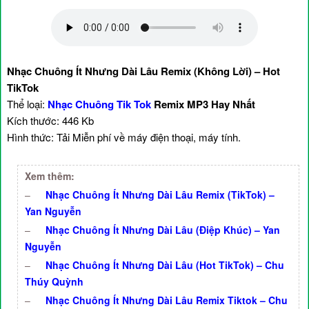
Nhạc Chuông Ít Nhưng Dài Lâu Remix (Không Lời) – Hot
TikTok
Thể loại:
Nhạc Chuông Tik Tok
Remix MP3 Hay Nhất
Kích thước: 446 Kb
Hình thức: Tải Miễn phí về máy điện thoại, máy tính.
Xem thêm:
–
Nhạc Chuông Ít Nhưng Dài Lâu Remix (TikTok) –
Yan Nguyễn
–
Nhạc Chuông Ít Nhưng Dài Lâu (Điệp Khúc) – Yan
Nguyễn
–
Nhạc Chuông Ít Nhưng Dài Lâu (Hot TikTok) – Chu
Thúy Quỳnh
–
Nhạc Chuông Ít Nhưng Dài Lâu Remix Tiktok – Chu