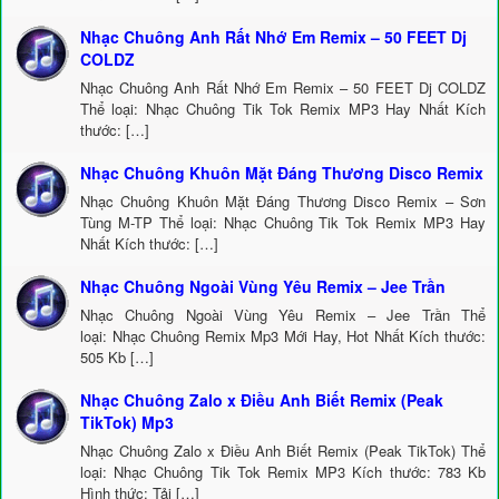
Nhạc Chuông Anh Rất Nhớ Em Remix – 50 FEET Dj
COLDZ
Nhạc Chuông Anh Rất Nhớ Em Remix – 50 FEET Dj COLDZ
Thể loại: Nhạc Chuông Tik Tok Remix MP3 Hay Nhất Kích
thước: […]
Nhạc Chuông Khuôn Mặt Đáng Thương Disco Remix
Nhạc Chuông Khuôn Mặt Đáng Thương Disco Remix – Sơn
Tùng M-TP Thể loại: Nhạc Chuông Tik Tok Remix MP3 Hay
Nhất Kích thước: […]
Nhạc Chuông Ngoài Vùng Yêu Remix – Jee Trần
Nhạc Chuông Ngoài Vùng Yêu Remix – Jee Trần Thể
loại: Nhạc Chuông Remix Mp3 Mới Hay, Hot Nhất Kích thước:
505 Kb […]
Nhạc Chuông Zalo x Điều Anh Biết Remix (Peak
TikTok) Mp3
Nhạc Chuông Zalo x Điều Anh Biết Remix (Peak TikTok) Thể
loại: Nhạc Chuông Tik Tok Remix MP3 Kích thước: 783 Kb
Hình thức: Tải […]