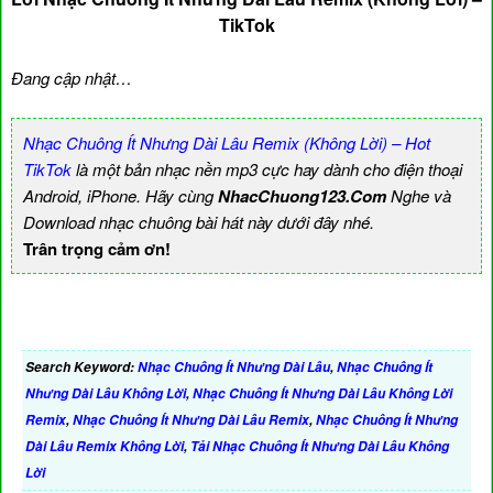
TikTok
Đang cập nhật…
Nhạc Chuông Ít Nhưng Dài Lâu Remix (Không Lời) – Hot
TikTok
là một bản nhạc nền mp3 cực hay dành cho điện thoại
Android, iPhone. Hãy cùng
NhacChuong123.Com
Nghe và
Download nhạc chuông bài hát này dưới đây nhé.
Trân trọng cảm ơn!
Search Keyword:
Nhạc Chuông Ít Nhưng Dài Lâu
,
Nhạc Chuông Ít
Nhưng Dài Lâu Không Lời
,
Nhạc Chuông Ít Nhưng Dài Lâu Không Lời
Remix
,
Nhạc Chuông Ít Nhưng Dài Lâu Remix
,
Nhạc Chuông Ít Nhưng
Dài Lâu Remix Không Lời
,
Tải Nhạc Chuông Ít Nhưng Dài Lâu Không
Lời