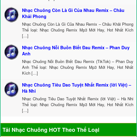
Nhạc Chuông Còn Là Gì Của Nhau Remix – Châu
Khải Phong
Nhạc Chuông Còn Là Gì Của Nhau Remix – Châu Khải Phong
Thể loại: Nhạc Chuông Remix Mp3 Mới Hay, Hot Nhất Kích
[…]
Nhạc Chuông Nỗi Buồn Biết Đau Remix – Phan Duy
Anh
Nhạc Chuông Nỗi Buồn Biết Đau Remix (TikTok) – Phan Duy
Anh Thể loại: Nhạc Chuông Remix Mp3 Mới Hay, Hot Nhất
Kích […]
Nhạc Chuông Tiêu Dao Tuyệt Nhất Remix (lời Việt) –
Hà Nhi
Nhạc Chuông Tiêu Dao Tuyệt Nhất Remix (lời Việt) – Hà Nhi
Thể loại: Nhạc Chuông Remix Mp3 Mới Hay, Hot Nhất Kích
[…]
Tải Nhạc Chuông HOT Theo Thể Loại