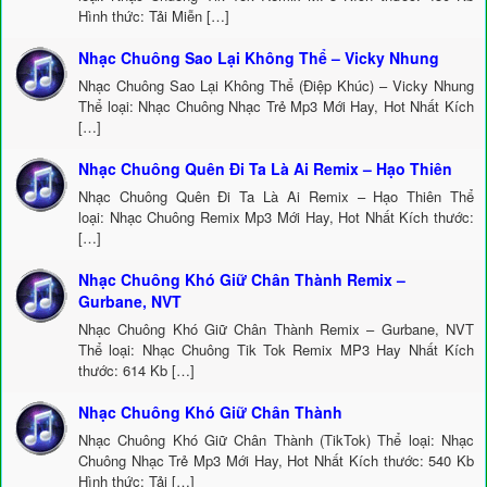
Hình thức: Tải Miễn […]
Nhạc Chuông Sao Lại Không Thể – Vicky Nhung
Nhạc Chuông Sao Lại Không Thể (Điệp Khúc) – Vicky Nhung
Thể loại: Nhạc Chuông Nhạc Trẻ Mp3 Mới Hay, Hot Nhất Kích
[…]
Nhạc Chuông Quên Đi Ta Là Ai Remix – Hạo Thiên
Nhạc Chuông Quên Đi Ta Là Ai Remix – Hạo Thiên Thể
loại: Nhạc Chuông Remix Mp3 Mới Hay, Hot Nhất Kích thước:
[…]
Nhạc Chuông Khó Giữ Chân Thành Remix –
Gurbane, NVT
Nhạc Chuông Khó Giữ Chân Thành Remix – Gurbane, NVT
Thể loại: Nhạc Chuông Tik Tok Remix MP3 Hay Nhất Kích
thước: 614 Kb […]
Nhạc Chuông Khó Giữ Chân Thành
Nhạc Chuông Khó Giữ Chân Thành (TikTok) Thể loại: Nhạc
Chuông Nhạc Trẻ Mp3 Mới Hay, Hot Nhất Kích thước: 540 Kb
Hình thức: Tải […]