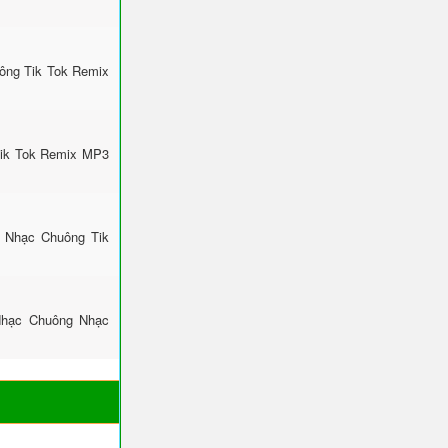
uông Tik Tok Remix
Tik Tok Remix MP3
: Nhạc Chuông Tik
Nhạc Chuông Nhạc