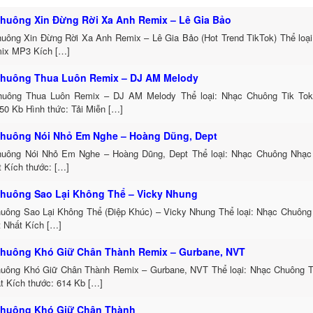
huông Xin Đừng Rời Xa Anh Remix – Lê Gia Bảo
uông Xin Đừng Rời Xa Anh Remix – Lê Gia Bảo (Hot Trend TikTok) Thể loạ
ix MP3 Kích […]
huông Thua Luôn Remix – DJ AM Melody
uông Thua Luôn Remix – DJ AM Melody Thể loại: Nhạc Chuông Tik To
50 Kb Hình thức: Tải Miễn […]
huông Nói Nhỏ Em Nghe – Hoàng Dũng, Dept
uông Nói Nhỏ Em Nghe – Hoàng Dũng, Dept Thể loại: Nhạc Chuông Nhạc
t Kích thước: […]
huông Sao Lại Không Thể – Vicky Nhung
uông Sao Lại Không Thể (Điệp Khúc) – Vicky Nhung Thể loại: Nhạc Chuông
t Nhất Kích […]
huông Khó Giữ Chân Thành Remix – Gurbane, NVT
uông Khó Giữ Chân Thành Remix – Gurbane, NVT Thể loại: Nhạc Chuông 
t Kích thước: 614 Kb […]
huông Khó Giữ Chân Thành