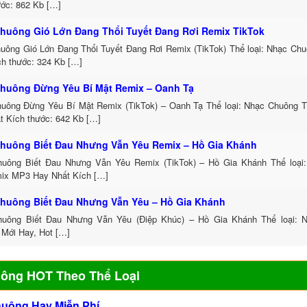
ước: 862 Kb […]
huông Gió Lớn Đang Thổi Tuyết Đang Rơi Remix TikTok
uông Gió Lớn Đang Thổi Tuyết Đang Rơi Remix (TikTok) Thể loại: Nhạc Ch
h thước: 324 Kb […]
huông Đừng Yêu Bí Mật Remix – Oanh Tạ
uông Đừng Yêu Bí Mật Remix (TikTok) – Oanh Tạ Thể loại: Nhạc Chuông 
t Kích thước: 642 Kb […]
huông Biết Đau Nhưng Vẫn Yêu Remix – Hồ Gia Khánh
uông Biết Đau Nhưng Vẫn Yêu Remix (TikTok) – Hồ Gia Khánh Thể loại
ix MP3 Hay Nhất Kích […]
huông Biết Đau Nhưng Vẫn Yêu – Hồ Gia Khánh
uông Biết Đau Nhưng Vẫn Yêu (Điệp Khúc) – Hồ Gia Khánh Thể loại: 
 Mới Hay, Hot […]
uông HOT Theo Thể Loại
huông Hay Miễn Phí