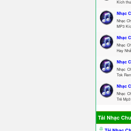
Kích th
Nhạc C
Nhạc Ch
MP3 Kíc
Nhạc C
Nhạc Ch
Hay Nhấ
Nhạc C
Nhạc Ch
Tok Rem
Nhạc C
Nhạc Ch
Trẻ Mp3
Tải Nhạc Ch
Tải Nhạc C