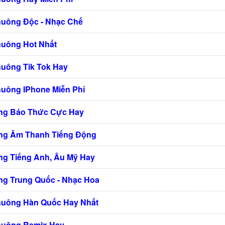
huông Độc - Nhạc Chế
huông Hot Nhất
huông Tik Tok Hay
huông IPhone Miễn Phí
ng Báo Thức Cực Hay
ng Âm Thanh Tiếng Động
g Tiếng Anh, Âu Mỹ Hay
g Trung Quốc - Nhạc Hoa
huông Hàn Quốc Hay Nhất
huông Remix Hay