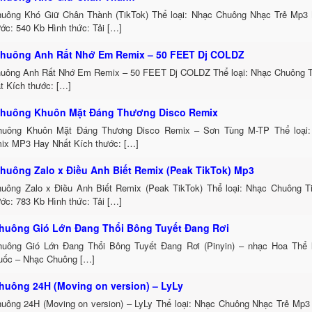
uông Khó Giữ Chân Thành (TikTok) Thể loại: Nhạc Chuông Nhạc Trẻ Mp3 
ớc: 540 Kb Hình thức: Tải […]
huông Anh Rất Nhớ Em Remix – 50 FEET Dj COLDZ
uông Anh Rất Nhớ Em Remix – 50 FEET Dj COLDZ Thể loại: Nhạc Chuông 
t Kích thước: […]
huông Khuôn Mặt Đáng Thương Disco Remix
uông Khuôn Mặt Đáng Thương Disco Remix – Sơn Tùng M-TP Thể loại:
ix MP3 Hay Nhất Kích thước: […]
huông Zalo x Điều Anh Biết Remix (Peak TikTok) Mp3
uông Zalo x Điều Anh Biết Remix (Peak TikTok) Thể loại: Nhạc Chuông 
ớc: 783 Kb Hình thức: Tải […]
huông Gió Lớn Đang Thổi Bông Tuyết Đang Rơi
uông Gió Lớn Đang Thổi Bông Tuyết Đang Rơi (Pinyin) – nhạc Hoa Thể 
uốc – Nhạc Chuông […]
huông 24H (Moving on version) – LyLy
uông 24H (Moving on version) – LyLy Thể loại: Nhạc Chuông Nhạc Trẻ Mp3