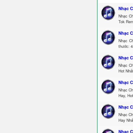
Nhạc C
Nhạc Ch
Tok Rem
Nhạc C
Nhạc Ch
thước: 4
Nhạc C
Nhạc Ch
Hot Nhấ
Nhạc C
Nhạc Ch
Hay, Ho
Nhạc C
Nhạc Ch
Hay Nhấ
Nhạc C