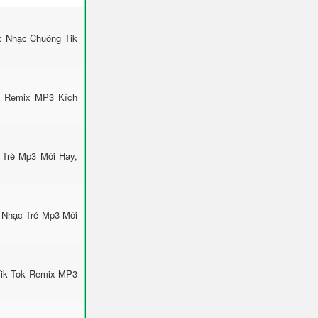
i: Nhạc Chuông Tik
k Remix MP3 Kích
 Trẻ Mp3 Mới Hay,
 Nhạc Trẻ Mp3 Mới
Tik Tok Remix MP3