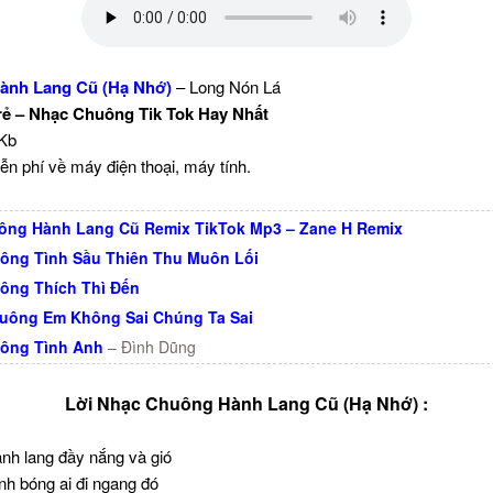
ành Lang Cũ (Hạ Nhớ)
– Long Nón Lá
rẻ – Nhạc Chuông Tik Tok Hay Nhất
 Kb
ễn phí về máy điện thoại, máy tính.
ông Hành Lang Cũ Remix TikTok Mp3 – Zane H Remix
ông Tình Sầu Thiên Thu Muôn Lối
ông Thích Thì Đến
uông Em Không Sai Chúng Ta Sai
ông Tình Anh
– Đình Dũng
Lời Nhạc Chuông Hành Lang Cũ (Hạ Nhớ) :
nh lang đầy nắng và gió
h bóng ai đi ngang đó