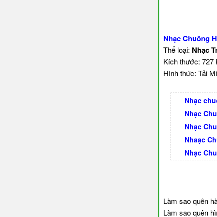
Nhạc Chuông H
Thể loại:
Nhạc T
Kích thước: 727
Hình thức: Tải Mi
Nhạc chu
Nhạc Chu
Nhạc Chu
Nhaạc Ch
Nhạc Chu
Làm sao quên hà
Làm sao quên hìn