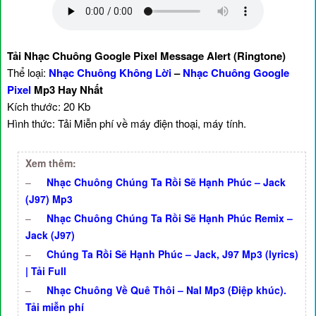
Tải Nhạc Chuông Google Pixel Message Alert (Ringtone)
Thể loại:
Nhạc Chuông Không Lời
–
Nhạc Chuông Google
Pixel
Mp3 Hay Nhất
Kích thước: 20 Kb
Hình thức: Tải Miễn phí về máy điện thoại, máy tính.
Xem thêm:
–
Nhạc Chuông Chúng Ta Rồi Sẽ Hạnh Phúc – Jack
(J97) Mp3
–
Nhạc Chuông Chúng Ta Rồi Sẽ Hạnh Phúc Remix –
Jack (J97)
–
Chúng Ta Rồi Sẽ Hạnh Phúc – Jack, J97 Mp3 (lyrics)
| Tải Full
–
Nhạc Chuông Về Quê Thôi – Nal Mp3 (Điệp khúc).
Tải miễn phí