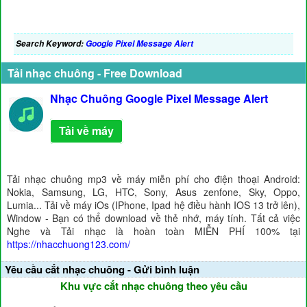
Search Keyword:
Google Pixel Message Alert
Tải nhạc chuông - Free Download
Nhạc Chuông Google Pixel Message Alert
Tải về máy
Tải nhạc chuông mp3 về máy miễn phí cho điện thoại Android:
Nokia, Samsung, LG, HTC, Sony, Asus zenfone, Sky, Oppo,
Lumia... Tải về máy iOs (IPhone, Ipad hệ điều hành IOS 13 trở lên),
Window - Bạn có thể download về thẻ nhớ, máy tính. Tất cả việc
Nghe và Tải nhạc là hoàn toàn MIỄN PHÍ 100% tại
https://nhacchuong123.com/
Yêu cầu cắt nhạc chuông - Gửi bình luận
Khu vực cắt nhạc chuông theo yêu cầu