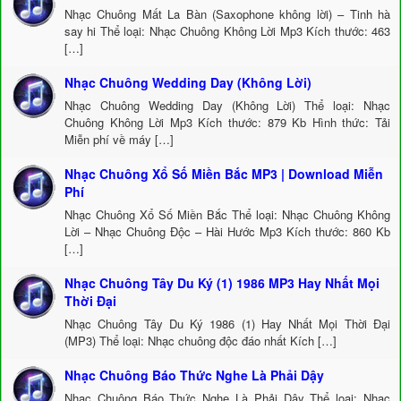
Nhạc Chuông Mất La Bàn (Saxophone không lời) – Tinh hà
say hi Thể loại: Nhạc Chuông Không Lời Mp3 Kích thước: 463
[…]
Nhạc Chuông Wedding Day (Không Lời)
Nhạc Chuông Wedding Day (Không Lời) Thể loại: Nhạc
Chuông Không Lời Mp3 Kích thước: 879 Kb Hình thức: Tải
Miễn phí về máy […]
Nhạc Chuông Xổ Số Miền Bắc MP3 | Download Miễn
Phí
Nhạc Chuông Xổ Số Miền Bắc Thể loại: Nhạc Chuông Không
Lời – Nhạc Chuông Độc – Hài Hước Mp3 Kích thước: 860 Kb
[…]
Nhạc Chuông Tây Du Ký (1) 1986 MP3 Hay Nhất Mọi
Thời Đại
Nhạc Chuông Tây Du Ký 1986 (1) Hay Nhất Mọi Thời Đại
(MP3) Thể loại: Nhạc chuông độc đáo nhất Kích […]
Nhạc Chuông Báo Thức Nghe Là Phải Dậy
Nhạc Chuông Báo Thức Nghe Là Phải Dậy Thể loại: Nhạc