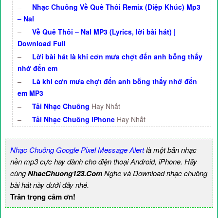
–
Nhạc Chuông Về Quê Thôi Remix (Điệp Khúc) Mp3
– Nal
–
Về Quê Thôi – Nal MP3 (Lyrics, lời bài hát) |
Download Full
–
Lời bài hát là khi cơn mưa chợt đến anh bỗng thấy
nhớ đến em
–
Là khi cơn mưa chợt đến anh bỗng thấy nhớ đến
em MP3
–
Tải Nhạc Chuông
Hay Nhất
–
Tải Nhạc Chuông IPhone
Hay Nhất
Nhạc Chuông Google Pixel Message Alert
là một bản nhạc
nền mp3 cực hay dành cho điện thoại Android, iPhone. Hãy
cùng
NhacChuong123.Com
Nghe và Download nhạc chuông
bài hát này dưới đây nhé.
Trân trọng cảm ơn!