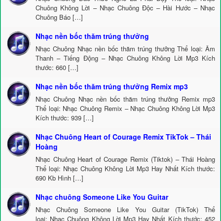
Chuông Không Lời – Nhạc Chuông Độc – Hài Hước – Nhạc
Chuông Báo […]
Nhạc nền bốc thăm trúng thưởng
Nhạc Chuông Nhạc nền bốc thăm trúng thưởng Thể loại: Âm
Thanh – Tiếng Động – Nhạc Chuông Không Lời Mp3 Kích
thước: 660 […]
Nhạc nền bốc thăm trúng thưởng Remix mp3
Nhạc Chuông Nhạc nền bốc thăm trúng thưởng Remix mp3
Thể loại: Nhạc Chuông Remix – Nhạc Chuông Không Lời Mp3
Kích thước: 939 […]
Nhạc Chuông Heart of Courage Remix TikTok – Thái
Hoàng
Nhạc Chuông Heart of Courage Remix (Tiktok) – Thái Hoàng
Thể loại: Nhạc Chuông Không Lời Mp3 Hay Nhất Kích thước:
690 Kb Hình […]
Nhạc chuông Someone Like You Guitar
Nhạc Chuông Someone Like You Guitar (TikTok) Thể
loại: Nhạc Chuông Không Lời Mp3 Hay Nhất Kích thước: 452