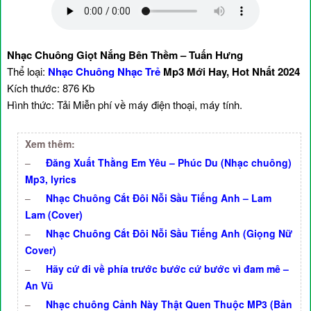
Nhạc Chuông Giọt Nắng Bên Thềm – Tuấn Hưng
Thể loại:
Nhạc Chuông Nhạc Trẻ
Mp3 Mới Hay, Hot Nhất 2024
Kích thước: 876 Kb
Hình thức: Tải Miễn phí về máy điện thoại, máy tính.
Xem thêm:
–
Đăng Xuất Thằng Em Yêu – Phúc Du (Nhạc chuông)
Mp3, lyrics
–
Nhạc Chuông Cắt Đôi Nỗi Sầu Tiếng Anh – Lam
Lam (Cover)
–
Nhạc Chuông Cắt Đôi Nỗi Sầu Tiếng Anh (Giọng Nữ
Cover)
–
Hãy cứ đi về phía trước bước cứ bước vì đam mê –
An Vũ
–
Nhạc chuông Cảnh Này Thật Quen Thuộc MP3 (Bản