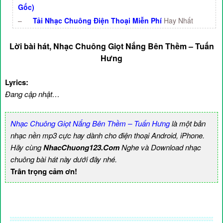
Gốc)
–
Tải Nhạc Chuông Điện Thoại Miễn Phí
Hay Nhất
Lời bài hát, Nhạc Chuông Giọt Nắng Bên Thềm – Tuấn
Hưng
Lyrics:
Đang cập nhật…
Nhạc Chuông Giọt Nắng Bên Thềm – Tuấn Hưng
là một bản
nhạc nền mp3 cực hay dành cho điện thoại Android, iPhone.
Hãy cùng
NhacChuong123.Com
Nghe và Download nhạc
chuông bài hát này dưới đây nhé.
Trân trọng cảm ơn!