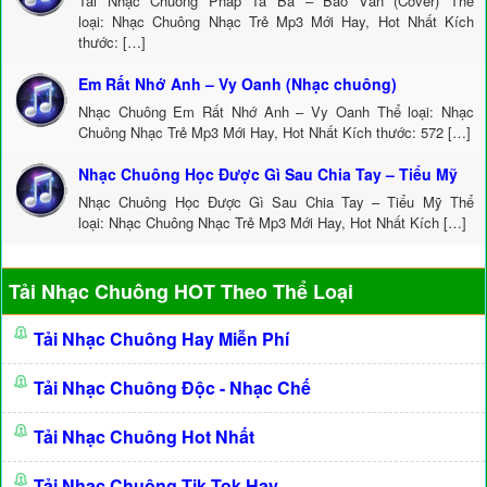
Tải Nhạc Chuông Pháp Ta Bà – Bảo Vân (Cover) Thể
loại: Nhạc Chuông Nhạc Trẻ Mp3 Mới Hay, Hot Nhất Kích
thước: […]
Em Rất Nhớ Anh – Vy Oanh (Nhạc chuông)
Nhạc Chuông Em Rất Nhớ Anh – Vy Oanh Thể loại: Nhạc
Chuông Nhạc Trẻ Mp3 Mới Hay, Hot Nhất Kích thước: 572 […]
Nhạc Chuông Học Được Gì Sau Chia Tay – Tiểu Mỹ
Nhạc Chuông Học Được Gì Sau Chia Tay – Tiểu Mỹ Thể
loại: Nhạc Chuông Nhạc Trẻ Mp3 Mới Hay, Hot Nhất Kích […]
Tải Nhạc Chuông HOT Theo Thể Loại
Tải Nhạc Chuông Hay Miễn Phí
Tải Nhạc Chuông Độc - Nhạc Chế
Tải Nhạc Chuông Hot Nhất
Tải Nhạc Chuông Tik Tok Hay