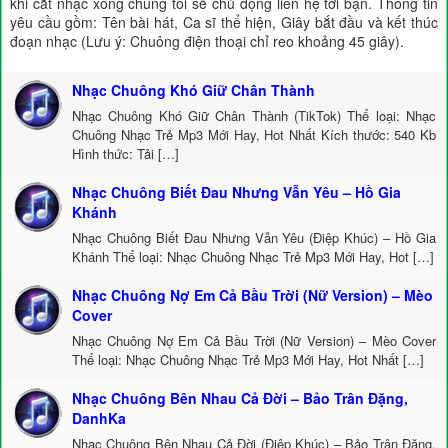
khi cắt nhạc xong chúng tôi sẽ chủ động liên hệ tới bạn. Thông tin
yêu cầu gồm: Tên bài hát, Ca sĩ thể hiện, Giây bắt đầu và kết thúc
đoạn nhạc (Lưu ý: Chuông điện thoại chỉ reo khoảng 45 giây).
Nhạc Chuông Khó Giữ Chân Thành
Nhạc Chuông Khó Giữ Chân Thành (TikTok) Thể loại: Nhạc
Chuông Nhạc Trẻ Mp3 Mới Hay, Hot Nhất Kích thước: 540 Kb
Hình thức: Tải […]
Nhạc Chuông Biết Đau Nhưng Vẫn Yêu – Hồ Gia
Khánh
Nhạc Chuông Biết Đau Nhưng Vẫn Yêu (Điệp Khúc) – Hồ Gia
Khánh Thể loại: Nhạc Chuông Nhạc Trẻ Mp3 Mới Hay, Hot […]
Nhạc Chuông Nợ Em Cả Bầu Trời (Nữ Version) – Mèo
Cover
Nhạc Chuông Nợ Em Cả Bầu Trời (Nữ Version) – Mèo Cover
Thể loại: Nhạc Chuông Nhạc Trẻ Mp3 Mới Hay, Hot Nhất […]
Nhạc Chuông Bên Nhau Cả Đời – Bảo Trân Đặng,
DanhKa
Nhạc Chuông Bên Nhau Cả Đời (Điệp Khúc) – Bảo Trân Đặng,