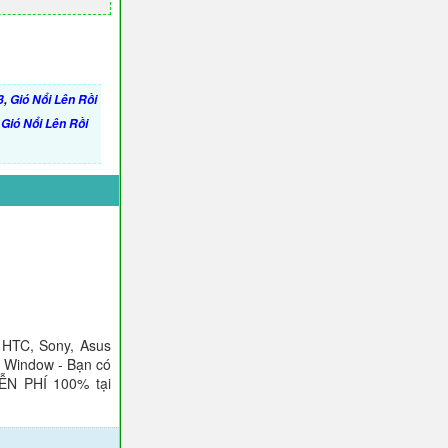
3
,
Gió Nổi Lên Rồi
Gió Nổi Lên Rồi
 HTC, Sony, Asus
), Window - Bạn có
IỄN PHÍ 100% tại