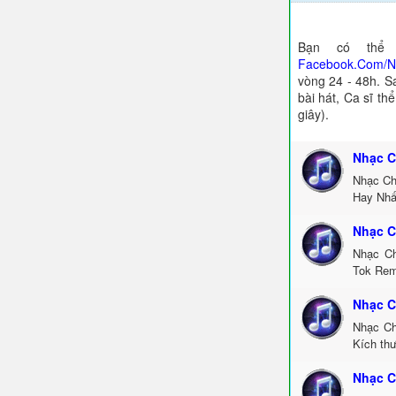
Bạn có thể 
Facebook.Com/
vòng 24 - 48h. S
bài hát, Ca sĩ th
giây).
Nhạc C
Nhạc Ch
Hay Nhấ
Nhạc C
Nhạc Ch
Tok Rem
Nhạc C
Nhạc Ch
Kích th
Nhạc C