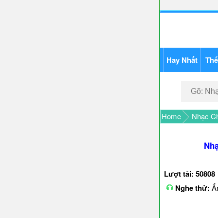
Hay Nhất
Thể
Home
Nhạc Ch
Nhạ
Lượt tải: 50808
Nghe thử:
Ấn