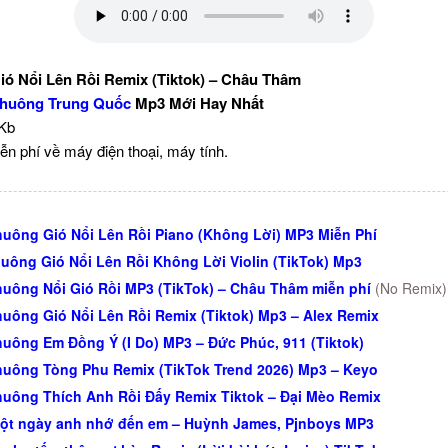
ó Nổi Lên Rồi Remix (Tiktok) – Châu Thâm
huông Trung Quốc
Mp3 Mới Hay Nhất
 Kb
ễn phí về máy điện thoại, máy tính.
uông Gió Nổi Lên Rồi Piano (Không Lời) MP3 Miễn Phí
uông Gió Nổi Lên Rồi Không Lời Violin (TikTok) Mp3
uông Nổi Gió Rồi MP3 (TikTok) – Châu Thâm miễn phí
(No Remix)
uông Gió Nổi Lên Rồi Remix (Tiktok) Mp3 – Alex Remix
uông Em Đồng Ý (I Do) MP3 – Đức Phúc, 911 (Tiktok)
uông Tòng Phu Remix (TikTok Trend 2026) Mp3 – Keyo
uông Thích Anh Rồi Đấy Remix Tiktok – Đại Mèo Remix
t ngày anh nhớ đến em – Huỳnh James, Pjnboys MP3