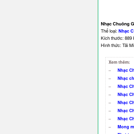
Nhạc Chuông Gi
Thể loại:
Nhạc C
Kích thước: 889
Hình thức: Tải Mi
Xem thêm:
–
Nhạc Ch
–
Nhạc ch
–
Nhạc Ch
–
Nhạc Ch
–
Nhạc Ch
–
Nhạc Ch
–
Nhạc Ch
–
Mong mộ