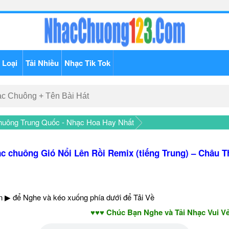
 Loại
Tải Nhiều
Nhạc Tik Tok
uông Trung Quốc - Nhạc Hoa Hay Nhất
c chuông Gió Nổi Lên Rồi Remix (tiếng Trung) – Châu 
 ▶ để Nghe và kéo xuống phía dưới để Tải Về
♥♥♥ Chúc Bạn Nghe và Tải Nhạc Vui Vẻ -