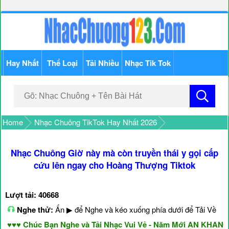
Hay Nhất
Thể Loại
Tải Nhiều
Nhạc Tik Tok
Home
Nhạc Chuông TikTok Hay Nhất 2026
Nhạc Chuông Giờ này mà còn truyền thái y gọi cấp
cứu lên ngay cho Hoàng Thượng Tiktok
Lượt tải: 40668
Nghe thử:
Ấn ▶ để Nghe và kéo xuống phía dưới để Tải Về
♥ Chúc Bạn Nghe và Tải Nhạc Vui Vẻ - Năm Mới AN KHANG &