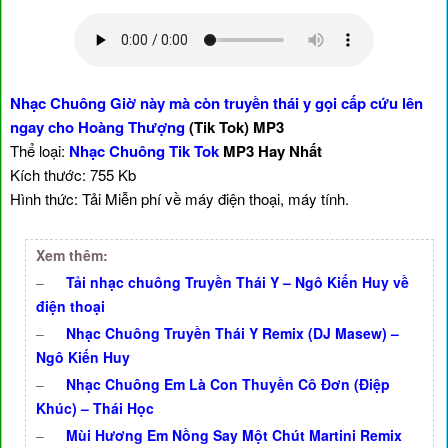
Nhạc Chuông Giờ này mà còn truyền thái y gọi cấp cứu lên
ngay cho Hoàng Thượng
(Tik Tok) MP3
Thể loại:
Nhạc Chuông Tik Tok
MP3 Hay Nhất
Kích thước: 755 Kb
Hình thức: Tải Miễn phí về máy điện thoại, máy tính.
Xem thêm:
–
Tải nhạc chuông Truyền Thái Y – Ngô Kiến Huy về
điện thoại
–
Nhạc Chuông Truyền Thái Y Remix (DJ Masew) –
Ngô Kiến Huy
–
Nhạc Chuông Em Là Con Thuyền Cô Đơn (Điệp
Khúc) – Thái Học
–
Mùi Hương Em Nồng Say Một Chút Martini Remix