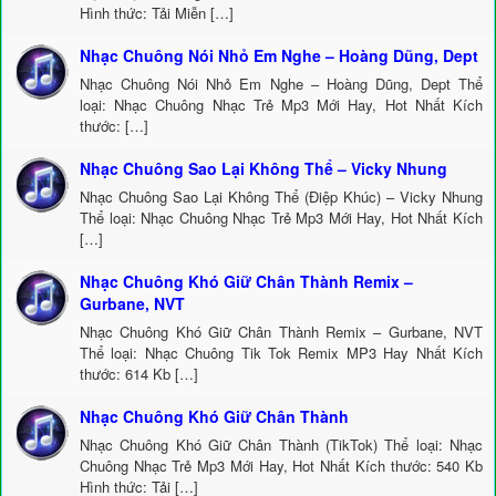
Hình thức: Tải Miễn […]
Nhạc Chuông Nói Nhỏ Em Nghe – Hoàng Dũng, Dept
Nhạc Chuông Nói Nhỏ Em Nghe – Hoàng Dũng, Dept Thể
loại: Nhạc Chuông Nhạc Trẻ Mp3 Mới Hay, Hot Nhất Kích
thước: […]
Nhạc Chuông Sao Lại Không Thể – Vicky Nhung
Nhạc Chuông Sao Lại Không Thể (Điệp Khúc) – Vicky Nhung
Thể loại: Nhạc Chuông Nhạc Trẻ Mp3 Mới Hay, Hot Nhất Kích
[…]
Nhạc Chuông Khó Giữ Chân Thành Remix –
Gurbane, NVT
Nhạc Chuông Khó Giữ Chân Thành Remix – Gurbane, NVT
Thể loại: Nhạc Chuông Tik Tok Remix MP3 Hay Nhất Kích
thước: 614 Kb […]
Nhạc Chuông Khó Giữ Chân Thành
Nhạc Chuông Khó Giữ Chân Thành (TikTok) Thể loại: Nhạc
Chuông Nhạc Trẻ Mp3 Mới Hay, Hot Nhất Kích thước: 540 Kb
Hình thức: Tải […]