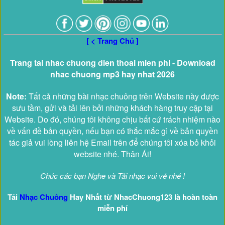
[ < Trang Chủ ]
Trang tai nhac chuong dien thoai mien phi - Download
nhac chuong mp3 hay nhat 2026
Note:
Tất cả những bài nhạc chuông trên Website này được
sưu tầm, gửi và tải lên bởi những khách hàng truy cập tại
Website. Do đó, chúng tôi không chịu bất cứ trách nhiệm nào
về vấn đề bản quyền, nếu bạn có thắc mắc gì về bản quyền
tác giả vui lòng liên hệ Email trên để chúng tôi xóa bỏ khỏi
website nhé. Thân Ái!
Chúc các bạn Nghe và Tải nhạc vui vẻ nhé !
Tải
Nhạc Chuông
Hay Nhất từ NhacChuong123 là hoàn toàn
miễn phí