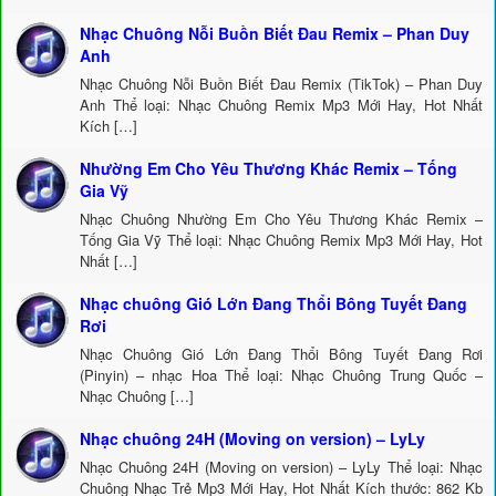
Nhạc Chuông Nỗi Buồn Biết Đau Remix – Phan Duy
Anh
Nhạc Chuông Nỗi Buồn Biết Đau Remix (TikTok) – Phan Duy
Anh Thể loại: Nhạc Chuông Remix Mp3 Mới Hay, Hot Nhất
Kích […]
Nhường Em Cho Yêu Thương Khác Remix – Tống
Gia Vỹ
Nhạc Chuông Nhường Em Cho Yêu Thương Khác Remix –
Tống Gia Vỹ Thể loại: Nhạc Chuông Remix Mp3 Mới Hay, Hot
Nhất […]
Nhạc chuông Gió Lớn Đang Thổi Bông Tuyết Đang
Rơi
Nhạc Chuông Gió Lớn Đang Thổi Bông Tuyết Đang Rơi
(Pinyin) – nhạc Hoa Thể loại: Nhạc Chuông Trung Quốc –
Nhạc Chuông […]
Nhạc chuông 24H (Moving on version) – LyLy
Nhạc Chuông 24H (Moving on version) – LyLy Thể loại: Nhạc
Chuông Nhạc Trẻ Mp3 Mới Hay, Hot Nhất Kích thước: 862 Kb