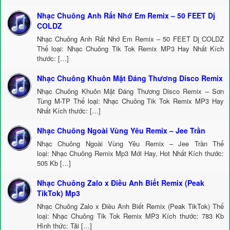
Nhạc Chuông Anh Rất Nhớ Em Remix – 50 FEET Dj
COLDZ
Nhạc Chuông Anh Rất Nhớ Em Remix – 50 FEET Dj COLDZ
Thể loại: Nhạc Chuông Tik Tok Remix MP3 Hay Nhất Kích
thước: […]
Nhạc Chuông Khuôn Mặt Đáng Thương Disco Remix
Nhạc Chuông Khuôn Mặt Đáng Thương Disco Remix – Sơn
Tùng M-TP Thể loại: Nhạc Chuông Tik Tok Remix MP3 Hay
Nhất Kích thước: […]
Nhạc Chuông Ngoài Vùng Yêu Remix – Jee Trần
Nhạc Chuông Ngoài Vùng Yêu Remix – Jee Trần Thể
loại: Nhạc Chuông Remix Mp3 Mới Hay, Hot Nhất Kích thước:
505 Kb […]
Nhạc Chuông Zalo x Điều Anh Biết Remix (Peak
TikTok) Mp3
Nhạc Chuông Zalo x Điều Anh Biết Remix (Peak TikTok) Thể
loại: Nhạc Chuông Tik Tok Remix MP3 Kích thước: 783 Kb
Hình thức: Tải […]