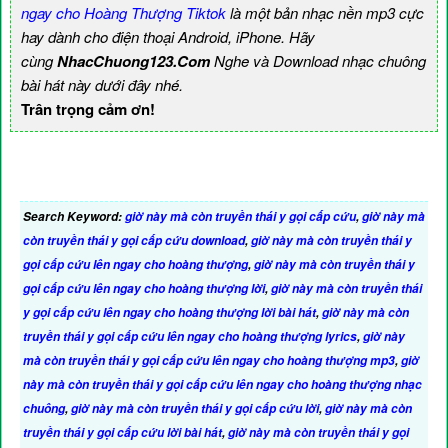
ngay cho Hoàng Thượng Tiktok
là một bản nhạc nền mp3 cực
hay dành cho điện thoại Android, iPhone. Hãy
cùng
NhacChuong123.Com
Nghe và Download nhạc chuông
bài hát này dưới đây nhé.
Trân trọng cảm ơn!
Search Keyword:
giờ này mà còn truyền thái y gọi cấp cứu
,
giờ này mà
còn truyền thái y gọi cấp cứu download
,
giờ này mà còn truyền thái y
gọi cấp cứu lên ngay cho hoàng thượng
,
giờ này mà còn truyền thái y
gọi cấp cứu lên ngay cho hoàng thượng lời
,
giờ này mà còn truyền thái
y gọi cấp cứu lên ngay cho hoàng thượng lời bài hát
,
giờ này mà còn
truyền thái y gọi cấp cứu lên ngay cho hoàng thượng lyrics
,
giờ này
mà còn truyền thái y gọi cấp cứu lên ngay cho hoàng thượng mp3
,
giờ
này mà còn truyền thái y gọi cấp cứu lên ngay cho hoàng thượng nhạc
chuông
,
giờ này mà còn truyền thái y gọi cấp cứu lời
,
giờ này mà còn
truyền thái y gọi cấp cứu lời bài hát
,
giờ này mà còn truyền thái y gọi