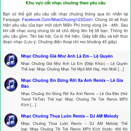
Khu vực cắt nhạc chuông theo yêu cầu
Bạn có thể gửi yêu cầu cắt nhạc chuông thông qua tin nhắn tại
Fanpage:
Facebook.Com/NhacChuong123Com/
. Chúng tôi sẽ thực
hiện yêu cầu của bạn một cách Miễn Phí trong vòng 24 - 48h. Sau
khi cắt nhạc xong chúng tôi sẽ chủ động liên hệ tới bạn. Thông tin
yêu cầu gồm: Tên bài hát, Ca sĩ thể hiện, Giây bắt đầu và kết thúc
đoạn nhạc (Lưu ý: Chuông điện thoại chỉ reo khoảng 45 giây).
Nhạc Chuông Giá Như Anh Là Em – Lệ Quyên
Nhạc Chuông Giá Như Anh Là Em (Điệp Khúc) – Lệ Quyên
Thể loại: Nhạc Chuông Nhạc Trẻ Mp3 Mới Hay, Hot Nhất […]
Nhạc Chuông Xin Đừng Rời Xa Anh Remix – Lê Gia
Bảo
Nhạc Chuông Xin Đừng Rời Xa Anh Remix – Lê Gia Bảo (Hot
Trend TikTok) Thể loại: Nhạc Chuông Tik Tok Remix MP3
Kích […]
Nhạc Chuông Thua Luôn Remix – DJ AM Melody
Nhạc Chuông Thua Luôn Remix – DJ AM Melody Thể
loại: Nhạc Chuông Tik Tok Remix MP3 Kích thước: 450 Kb