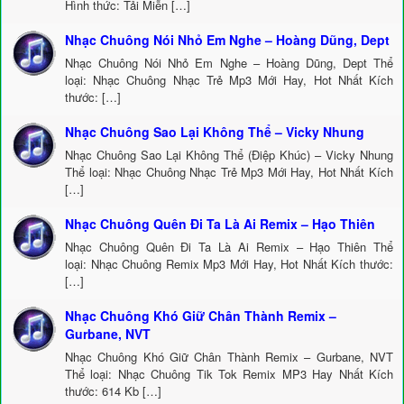
Hình thức: Tải Miễn […]
Nhạc Chuông Nói Nhỏ Em Nghe – Hoàng Dũng, Dept
Nhạc Chuông Nói Nhỏ Em Nghe – Hoàng Dũng, Dept Thể
loại: Nhạc Chuông Nhạc Trẻ Mp3 Mới Hay, Hot Nhất Kích
thước: […]
Nhạc Chuông Sao Lại Không Thể – Vicky Nhung
Nhạc Chuông Sao Lại Không Thể (Điệp Khúc) – Vicky Nhung
Thể loại: Nhạc Chuông Nhạc Trẻ Mp3 Mới Hay, Hot Nhất Kích
[…]
Nhạc Chuông Quên Đi Ta Là Ai Remix – Hạo Thiên
Nhạc Chuông Quên Đi Ta Là Ai Remix – Hạo Thiên Thể
loại: Nhạc Chuông Remix Mp3 Mới Hay, Hot Nhất Kích thước:
[…]
Nhạc Chuông Khó Giữ Chân Thành Remix –
Gurbane, NVT
Nhạc Chuông Khó Giữ Chân Thành Remix – Gurbane, NVT
Thể loại: Nhạc Chuông Tik Tok Remix MP3 Hay Nhất Kích
thước: 614 Kb […]