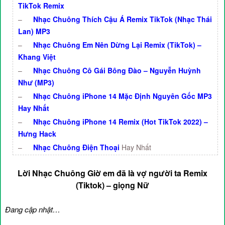
TikTok Remix
–
Nhạc Chuông Thích Cậu Á Remix TikTok (Nhạc Thái
Lan) MP3
–
Nhạc Chuông Em Nên Dừng Lại Remix (TikTok) –
Khang Việt
–
Nhạc Chuông Cô Gái Bông Đào – Nguyễn Huỳnh
Như (MP3)
–
Nhạc Chuông iPhone 14 Mặc Định Nguyên Gốc MP3
Hay Nhất
–
Nhạc Chuông iPhone 14 Remix (Hot TikTok 2022) –
Hưng Hack
–
Nhạc Chuông Điện Thoại
Hay Nhất
Lời Nhạc Chuông Giờ em đã là vợ người ta Remix
(Tiktok) – giọng Nữ
Đang cập nhật…