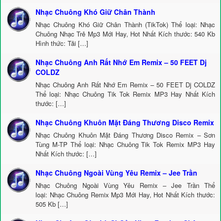
Nhạc Chuông Khó Giữ Chân Thành
Nhạc Chuông Khó Giữ Chân Thành (TikTok) Thể loại: Nhạc
Chuông Nhạc Trẻ Mp3 Mới Hay, Hot Nhất Kích thước: 540 Kb
Hình thức: Tải […]
Nhạc Chuông Anh Rất Nhớ Em Remix – 50 FEET Dj
COLDZ
Nhạc Chuông Anh Rất Nhớ Em Remix – 50 FEET Dj COLDZ
Thể loại: Nhạc Chuông Tik Tok Remix MP3 Hay Nhất Kích
thước: […]
Nhạc Chuông Khuôn Mặt Đáng Thương Disco Remix
Nhạc Chuông Khuôn Mặt Đáng Thương Disco Remix – Sơn
Tùng M-TP Thể loại: Nhạc Chuông Tik Tok Remix MP3 Hay
Nhất Kích thước: […]
Nhạc Chuông Ngoài Vùng Yêu Remix – Jee Trần
Nhạc Chuông Ngoài Vùng Yêu Remix – Jee Trần Thể
loại: Nhạc Chuông Remix Mp3 Mới Hay, Hot Nhất Kích thước:
505 Kb […]