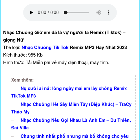
Nhạc Chuông Giờ em đã là vợ người ta Remix (Tiktok) –
giọng Nữ
Thể loại:
Nhạc Chuông Tik Tok
Remix MP3 Hay Nhất 2023
Kích thước: 955 Kb
Hình thức: Tải Miễn phí về máy điện thoại, máy tính.
Xem thêm:
–
Nụ cười ai nát lòng ngày mai em lấy chồng Remix
TikTok MP3
–
Nhạc Chuông Hết Sảy Miền Tây (Điệp Khúc) – TraCy
Thảo My
–
Nhạc Chuông Nếu Gọi Nhau Là Anh Em – Du Thiên,
Đạt Villa
–
Chung tình nhất phố nhưng mà bố không cho yêu