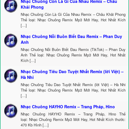
Nhạc Chuông Còn Là Gì Của Nhau Remix – Châu
Khải Phong
Nhạc Chuông Còn Là Gì Của Nhau Remix – Châu Khải Phong
Thể loại: Nhạc Chuông Remix Mp3 Mới Hay, Hot Nhất Kích
[…]
Nhạc Chuông Nỗi Buồn Biết Đau Remix – Phan Duy
Anh
Nhạc Chuông Nỗi Buồn Biết Đau Remix (TikTok) – Phan Duy
Anh Thể loại: Nhạc Chuông Remix Mp3 Mới Hay, Hot Nhất
Kích […]
Nhạc Chuông Tiêu Dao Tuyệt Nhất Remix (lời Việt) –
Hà Nhi
Nhạc Chuông Tiêu Dao Tuyệt Nhất Remix (lời Việt) – Hà Nhi
Thể loại: Nhạc Chuông Remix Mp3 Mới Hay, Hot Nhất Kích
[…]
Nhạc Chuông HAYHO Remix – Trang Pháp, Hino
Nhạc Chuông HAYHO Remix – Trang Pháp, Hino Thể
loại: Nhạc Chuông Remix Mp3 Mới Hay, Hot Nhất Kích thước:
470 Kb Hình […]