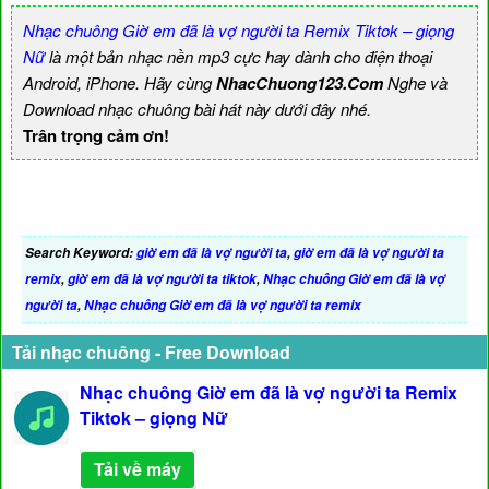
Nhạc chuông Giờ em đã là vợ người ta Remix Tiktok – giọng
Nữ
là một bản nhạc nền mp3 cực hay dành cho điện thoại
Android, iPhone. Hãy cùng
NhacChuong123.Com
Nghe và
Download nhạc chuông bài hát này dưới đây nhé.
Trân trọng cảm ơn!
Search Keyword:
giờ em đã là vợ người ta
,
giờ em đã là vợ người ta
remix
,
giờ em đã là vợ người ta tiktok
,
Nhạc chuông Giờ em đã là vợ
người ta
,
Nhạc chuông Giờ em đã là vợ người ta remix
Tải nhạc chuông - Free Download
Nhạc chuông Giờ em đã là vợ người ta Remix
Tiktok – giọng Nữ
Tải về máy