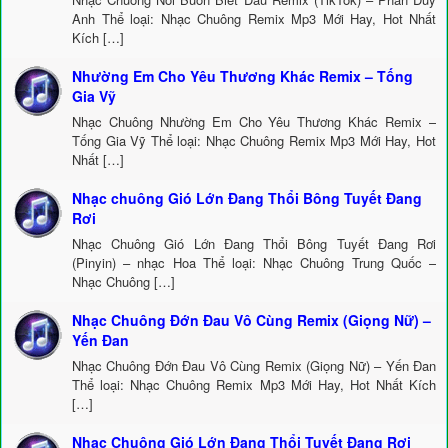
Anh Thể loại: Nhạc Chuông Remix Mp3 Mới Hay, Hot Nhất
Kích […]
Nhường Em Cho Yêu Thương Khác Remix – Tống
Gia Vỹ
Nhạc Chuông Nhường Em Cho Yêu Thương Khác Remix –
Tống Gia Vỹ Thể loại: Nhạc Chuông Remix Mp3 Mới Hay, Hot
Nhất […]
Nhạc chuông Gió Lớn Đang Thổi Bông Tuyết Đang
Rơi
Nhạc Chuông Gió Lớn Đang Thổi Bông Tuyết Đang Rơi
(Pinyin) – nhạc Hoa Thể loại: Nhạc Chuông Trung Quốc –
Nhạc Chuông […]
Nhạc Chuông Đớn Đau Vô Cùng Remix (Giọng Nữ) –
Yến Đan
Nhạc Chuông Đớn Đau Vô Cùng Remix (Giọng Nữ) – Yến Đan
Thể loại: Nhạc Chuông Remix Mp3 Mới Hay, Hot Nhất Kích
[…]
Nhạc Chuông Gió Lớn Đang Thổi Tuyết Đang Rơi