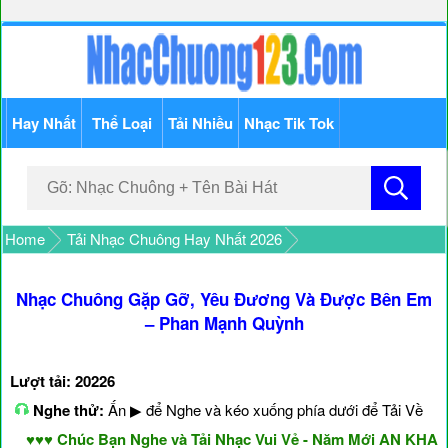
Hay Nhất
Thể Loại
Tải Nhiều
Nhạc Tik Tok
Home
Tải Nhạc Chuông Hay Nhất 2026
Nhạc Chuông Gặp Gỡ, Yêu Đương Và Được Bên Em
– Phan Mạnh Quỳnh
Lượt tải: 20226
Nghe thử:
Ấn ▶ để Nghe và kéo xuống phía dưới để Tải Về
♥♥♥ Chúc Bạn Nghe và Tải Nhạc Vui Vẻ - Năm Mới AN KHANG