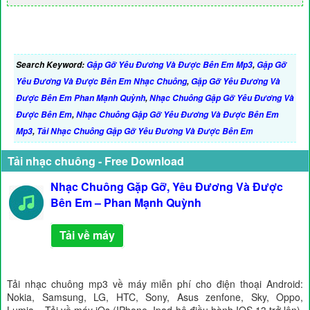
Search Keyword:
Gặp Gỡ Yêu Đương Và Được Bên Em Mp3
,
Gặp Gỡ
Yêu Đương Và Được Bên Em Nhạc Chuông
,
Gặp Gỡ Yêu Đương Và
Được Bên Em Phan Mạnh Quỳnh
,
Nhạc Chuông Gặp Gỡ Yêu Đương Và
Được Bên Em
,
Nhạc Chuông Gặp Gỡ Yêu Đương Và Được Bên Em
Mp3
,
Tải Nhạc Chuông Gặp Gỡ Yêu Đương Và Được Bên Em
Tải nhạc chuông - Free Download
Nhạc Chuông Gặp Gỡ, Yêu Đương Và Được
Bên Em – Phan Mạnh Quỳnh
Tải về máy
Tải nhạc chuông mp3 về máy miễn phí cho điện thoại Android:
Nokia, Samsung, LG, HTC, Sony, Asus zenfone, Sky, Oppo,