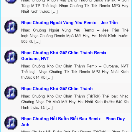
Tùng M-TP Thể loại: Nhạc Chuông Tik Tok Remix MP3 Hay
Nhất Kích thước: […]
Nhạc Chuông Ngoài Vùng Yêu Remix – Jee Trần
Nhạc Chuông Ngoài Vùng Yêu Remix – Jee Trần Thể
loại: Nhạc Chuông Remix Mp3 Mới Hay, Hot Nhất Kích thước:
505 Kb […]
Nhạc Chuông Khó Giữ Chân Thành Remix –
Gurbane, NVT
Nhạc Chuông Khó Giữ Chân Thành Remix – Gurbane, NVT
Thể loại: Nhạc Chuông Tik Tok Remix MP3 Hay Nhất Kích
thước: 614 Kb […]
Nhạc Chuông Khó Giữ Chân Thành
Nhạc Chuông Khó Giữ Chân Thành (TikTok) Thể loại: Nhạc
Chuông Nhạc Trẻ Mp3 Mới Hay, Hot Nhất Kích thước: 540 Kb
Hình thức: Tải […]
Nhạc Chuông Nỗi Buồn Biết Đau Remix – Phan Duy
Anh
Nhạc Chuông Nỗi Buồn Biết Đau Remix (TikTok) – Phan Duy