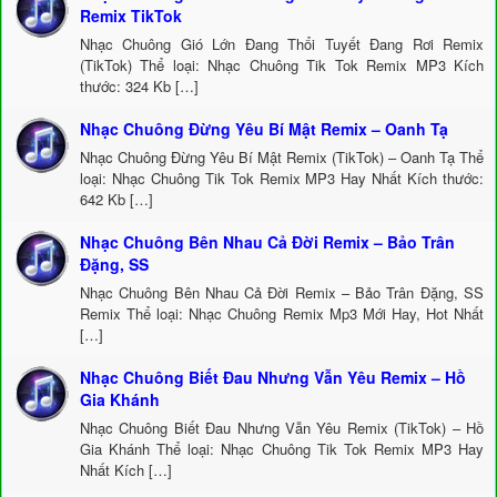
Remix TikTok
Nhạc Chuông Gió Lớn Đang Thổi Tuyết Đang Rơi Remix
(TikTok) Thể loại: Nhạc Chuông Tik Tok Remix MP3 Kích
thước: 324 Kb […]
Nhạc Chuông Đừng Yêu Bí Mật Remix – Oanh Tạ
Nhạc Chuông Đừng Yêu Bí Mật Remix (TikTok) – Oanh Tạ Thể
loại: Nhạc Chuông Tik Tok Remix MP3 Hay Nhất Kích thước:
642 Kb […]
Nhạc Chuông Bên Nhau Cả Đời Remix – Bảo Trân
Đặng, SS
Nhạc Chuông Bên Nhau Cả Đời Remix – Bảo Trân Đặng, SS
Remix Thể loại: Nhạc Chuông Remix Mp3 Mới Hay, Hot Nhất
[…]
Nhạc Chuông Biết Đau Nhưng Vẫn Yêu Remix – Hồ
Gia Khánh
Nhạc Chuông Biết Đau Nhưng Vẫn Yêu Remix (TikTok) – Hồ
Gia Khánh Thể loại: Nhạc Chuông Tik Tok Remix MP3 Hay
Nhất Kích […]