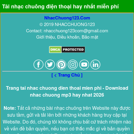
Tải nhạc chuông điện thoại hay nhất miễn phí
NhacChuong123.Com
© 2019 NHACCHUONG123
Contact: nhacchuong123com@gmail.com
Giới thiệu, Điều khoản, Bảo mật
[ < Trang Chủ ]
Trang tai nhac chuong dien thoai mien phi - Download
nhac chuong mp3 hay nhat 2026
Note:
Tất cả những bài nhạc chuông trên Website này được
sưu tầm, gửi và tải lên bởi những khách hàng truy cập tại
Website. Do đó, chúng tôi không chịu bất cứ trách nhiệm nào
về vấn đề bản quyền, nếu bạn có thắc mắc gì về bản quyền