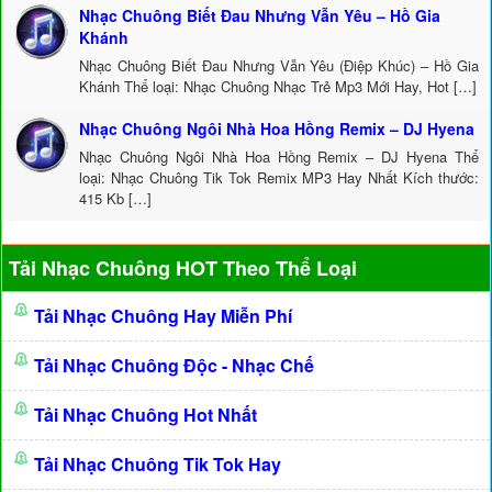
Nhạc Chuông Biết Đau Nhưng Vẫn Yêu – Hồ Gia
Khánh
Nhạc Chuông Biết Đau Nhưng Vẫn Yêu (Điệp Khúc) – Hồ Gia
Khánh Thể loại: Nhạc Chuông Nhạc Trẻ Mp3 Mới Hay, Hot […]
Nhạc Chuông Ngôi Nhà Hoa Hồng Remix – DJ Hyena
Nhạc Chuông Ngôi Nhà Hoa Hồng Remix – DJ Hyena Thể
loại: Nhạc Chuông Tik Tok Remix MP3 Hay Nhất Kích thước:
415 Kb […]
Tải Nhạc Chuông HOT Theo Thể Loại
Tải Nhạc Chuông Hay Miễn Phí
Tải Nhạc Chuông Độc - Nhạc Chế
Tải Nhạc Chuông Hot Nhất
Tải Nhạc Chuông Tik Tok Hay