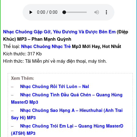
Nhạc Chuông Gặp Gỡ, Yêu Đương Và Được Bên Em
(Điệp
Khúc) MP3 – Phan Mạnh Quỳnh
Thể loại:
Nhạc Chuông Nhạc Trẻ
Mp3 Mới Hay, Hot Nhất
Kích thước: 317 Kb
Hình thức: Tải Miễn phí về máy điện thoại, máy tính.
Xem Thêm:
–
Nhạc Chuông Rồi Tới Luôn – Nal
–
Nhạc Chuông Tình Đầu Quá Chén – Quang Hùng
MasterD Mp3
–
Nhạc Chuông Sao Hạng A – Hieuthuhai (Anh Trai
Say Hi) MP3
–
Nhạc Chuông Trói Em Lại – Quang Hùng MasterD
(ATSH) MP3