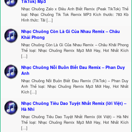
TikTok) Mp3
Nhạc Chuông Zalo x Điều Anh Biết Remix (Peak TikTok) Thể
loại: Nhạc Chuông Tik Tok Remix MP3 Kích thước: 783 Kb
Hình thức: Tải […]
Nhạc Chuông Còn Là Gì Của Nhau Remix – Châu
Khải Phong
Nhạc Chuông Còn Là Gì Của Nhau Remix – Châu Khải Phong
Thể loại: Nhạc Chuông Remix Mp3 Mới Hay, Hot Nhất Kích
[…]
Nhạc Chuông Nỗi Buồn Biết Đau Remix – Phan Duy
Anh
Nhạc Chuông Nỗi Buồn Biết Đau Remix (TikTok) – Phan Duy
Anh Thể loại: Nhạc Chuông Remix Mp3 Mới Hay, Hot Nhất
Kích […]
Nhạc Chuông Tiêu Dao Tuyệt Nhất Remix (lời Việt) –
Hà Nhi
Nhạc Chuông Tiêu Dao Tuyệt Nhất Remix (lời Việt) – Hà Nhi
Thể loại: Nhạc Chuông Remix Mp3 Mới Hay, Hot Nhất Kích
[…]