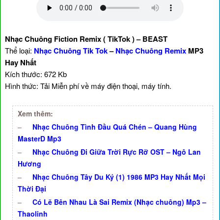
Nhạc Chuông Fiction Remix ( TikTok ) – BEAST
Thể loại:
Nhạc Chuông Tik Tok
–
Nhạc Chuông Remix
MP3
Hay Nhất
Kích thước: 672 Kb
Hình thức: Tải Miễn phí về máy điện thoại, máy tính.
Xem thêm:
–
Nhạc Chuông Tình Đầu Quá Chén – Quang Hùng
MasterD Mp3
–
Nhạc Chuông Đi Giữa Trời Rực Rỡ OST – Ngô Lan
Hương
–
Nhạc Chuông Tây Du Ký (1) 1986 MP3 Hay Nhất Mọi
Thời Đại
–
Có Lẽ Bên Nhau Là Sai Remix (Nhạc chuông) Mp3 –
Thaolinh