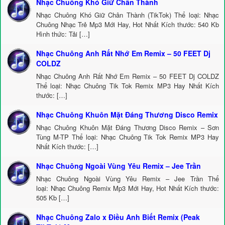
Nhạc Chuông Khó Giữ Chân Thành
Nhạc Chuông Khó Giữ Chân Thành (TikTok) Thể loại: Nhạc
Chuông Nhạc Trẻ Mp3 Mới Hay, Hot Nhất Kích thước: 540 Kb
Hình thức: Tải […]
Nhạc Chuông Anh Rất Nhớ Em Remix – 50 FEET Dj
COLDZ
Nhạc Chuông Anh Rất Nhớ Em Remix – 50 FEET Dj COLDZ
Thể loại: Nhạc Chuông Tik Tok Remix MP3 Hay Nhất Kích
thước: […]
Nhạc Chuông Khuôn Mặt Đáng Thương Disco Remix
Nhạc Chuông Khuôn Mặt Đáng Thương Disco Remix – Sơn
Tùng M-TP Thể loại: Nhạc Chuông Tik Tok Remix MP3 Hay
Nhất Kích thước: […]
Nhạc Chuông Ngoài Vùng Yêu Remix – Jee Trần
Nhạc Chuông Ngoài Vùng Yêu Remix – Jee Trần Thể
loại: Nhạc Chuông Remix Mp3 Mới Hay, Hot Nhất Kích thước:
505 Kb […]
Nhạc Chuông Zalo x Điều Anh Biết Remix (Peak