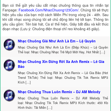
Bạn có thể gửi yêu cầu cắt nhạc chuông thông qua tin nhắn tại
Fanpage:
Facebook.Com/NhacChuong123Com/
. Chúng tôi sẽ thực
hiện yêu cầu của bạn một cách Miễn Phí trong vòng 24 - 48h. Sau
khi cắt nhạc xong chúng tôi sẽ chủ động liên hệ tới bạn. Thông tin
yêu cầu gồm: Tên bài hát, Ca sĩ thể hiện, Giây bắt đầu và kết thúc
đoạn nhạc (Lưu ý: Chuông điện thoại chỉ reo khoảng 45 giây).
Nhạc Chuông Giá Như Anh Là Em – Lệ Quyên
Nhạc Chuông Giá Như Anh Là Em (Điệp Khúc) – Lệ Quyên
Thể loại: Nhạc Chuông Nhạc Trẻ Mp3 Mới Hay, Hot Nhất […]
Nhạc Chuông Xin Đừng Rời Xa Anh Remix – Lê Gia
Bảo
Nhạc Chuông Xin Đừng Rời Xa Anh Remix – Lê Gia Bảo (Hot
Trend TikTok) Thể loại: Nhạc Chuông Tik Tok Remix MP3
Kích […]
Nhạc Chuông Thua Luôn Remix – DJ AM Melody
Nhạc Chuông Thua Luôn Remix – DJ AM Melody Thể
loại: Nhạc Chuông Tik Tok Remix MP3 Kích thước: 450 Kb
Hình thức: Tải Miễn […]