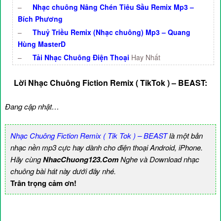
–
Nhạc chuông Nâng Chén Tiêu Sầu Remix Mp3 –
Bích Phương
–
Thuỷ Triều Remix (Nhạc chuông) Mp3 – Quang
Hùng MasterD
–
Tải Nhạc Chuông Điện Thoại
Hay Nhất
Lời Nhạc Chuông Fiction Remix ( TikTok ) – BEAST:
Đang cập nhật…
Nhạc Chuông Fiction Remix ( Tik Tok ) – BEAST
là một bản
nhạc nền mp3 cực hay dành cho điện thoại Android, iPhone.
Hãy cùng
NhacChuong123.Com
Nghe và Download nhạc
chuông bài hát này dưới đây nhé.
Trân trọng cảm ơn!