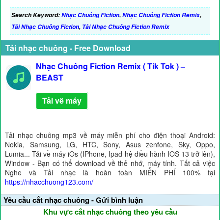
Search Keyword:
Nhạc Chuông Fiction
,
Nhạc Chuông Fiction Remix
,
Tải Nhạc Chuông Fiction
,
Tải Nhạc Chuông Fiction Remix
Tải nhạc chuông - Free Download
Nhạc Chuông Fiction Remix ( Tik Tok ) –
BEAST
Tải về máy
Tải nhạc chuông mp3 về máy miễn phí cho điện thoại Android:
Nokia, Samsung, LG, HTC, Sony, Asus zenfone, Sky, Oppo,
Lumia... Tải về máy iOs (IPhone, Ipad hệ điều hành IOS 13 trở lên),
Window - Bạn có thể download về thẻ nhớ, máy tính. Tất cả việc
Nghe và Tải nhạc là hoàn toàn MIỄN PHÍ 100% tại
https://nhacchuong123.com/
Yêu cầu cắt nhạc chuông - Gửi bình luận
Khu vực cắt nhạc chuông theo yêu cầu