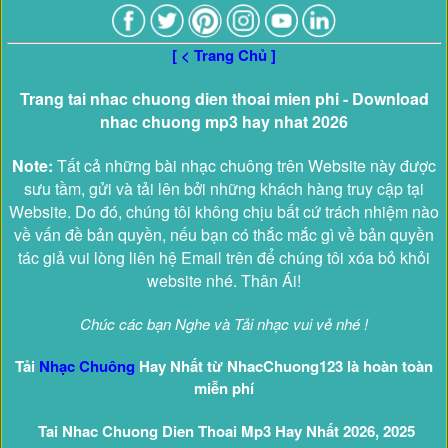
[ < Trang Chủ ]
Trang tai nhac chuong dien thoai mien phi - Download
nhac chuong mp3 hay nhat 2026
Note:
Tất cả những bài nhạc chuông trên Website này được
sưu tầm, gửi và tải lên bởi những khách hàng truy cập tại
Website. Do đó, chúng tôi không chịu bất cứ trách nhiệm nào
về vấn đề bản quyền, nếu bạn có thắc mắc gì về bản quyền
tác giả vui lòng liên hệ Email trên để chúng tôi xóa bỏ khỏi
website nhé. Thân Ái!
Chúc các bạn Nghe và Tải nhạc vui vẻ nhé !
Tải
Nhạc Chuông
Hay Nhất từ NhacChuong123 là hoàn toàn
miễn phí
Tai Nhac Chuong Dien Thoai Mp3 Hay Nhất 2026, 2025