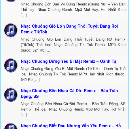
Nhạc Chuông Đớn Đau Vô Cùng Remix (Giọng Nữ) – Yến Đan
Thể loại: Nhạc Chuông Remix Mp3 Mới Hay, Hot Nhất Kích
[…]
Nhạc Chuông Gió Lớn Đang Thổi Tuyết Đang Rơi
Remix TikTok
Nhạc Chuông Gió Lớn Đang Thổi Tuyết Đang Rơi Remix
(TikTok) Thể loại: Nhạc Chuông Tik Tok Remix MP3 Kích
thước: 324 Kb […]
Nhạc Chuông Đừng Yêu Bí Mật Remix – Oanh Tạ
Nhạc Chuông Đừng Yêu Bí Mật Remix (TikTok) – Oanh Tạ Thể
loại: Nhạc Chuông Tik Tok Remix MP3 Hay Nhất Kích thước:
642 Kb […]
Nhạc Chuông Bên Nhau Cả Đời Remix – Bảo Trân
Đặng, SS
Nhạc Chuông Bên Nhau Cả Đời Remix – Bảo Trân Đặng, SS
Remix Thể loại: Nhạc Chuông Remix Mp3 Mới Hay, Hot Nhất
[…]
Nhạc Chuông Biết Đau Nhưng Vẫn Yêu Remix – Hồ