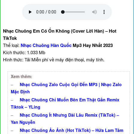
Nhạc Chuông Em Có Ổn Không (Cover Lời Hàn) – Hot
TikTok
Thể loại:
Nhạc Chuông Hàn Quốc
Mp3 Hay Nhất 2023
Kích thước: 1.033 Mb
Hình thức: Tải Miễn phí về máy điện thoại, máy tính.
Xem thêm:
–
Nhạc Chuông Zalo Cuộc Gọi Đến MP3 | Nhạc Zalo
Mặc Định
–
Nhạc Chuông Chỉ Muốn Bên Em Thật Gần Remix
Tiktok – YLing
–
Nhạc Chuông Ít Nhưng Dài Lâu Remix (TikTok) –
Yan Nguyễn
–
Nhạc Chuông Ảo Ảnh (Hot TikTok) – Hứa Lam Tâm