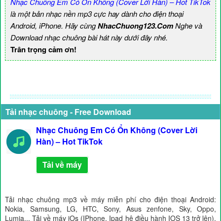
Nhạc Chuông Em Có Ổn Không (Cover Lời Hàn) – Hot TikTok
là một bản nhạc nền mp3 cực hay dành cho điện thoại
Android, iPhone. Hãy cùng
NhacChuong123.Com
Nghe và
Download nhạc chuông bài hát này dưới đây nhé.
Trân trọng cảm ơn!
Tải nhạc chuông - Free Download
Nhạc Chuông Em Có Ổn Không (Cover Lời
Hàn) – Hot TikTok
Tải về máy
Tải nhạc chuông mp3 về máy miễn phí cho điện thoại Android:
Nokia, Samsung, LG, HTC, Sony, Asus zenfone, Sky, Oppo,
Lumia... Tải về máy iOs (IPhone, Ipad hệ điều hành IOS 13 trở lên),