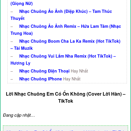
(Giọng Nữ)
–
Nhạc Chuông Ảo Ảnh (Điệp Khúc) – Tam Thúc
Thuyết
–
Nhạc Chuông Ảo Ảnh Remix – Hứa Lam Tâm (Nhạc
Trung Hoa)
–
Nhạc Chuông Boom Cha La Ka Remix (Hot TikTok)
– Tài Muzik
–
Nhạc Chuông Vui Lắm Nha Remix (Hot TikTok) –
Hương Ly
–
Nhạc Chuông Điện Thoại
Hay Nhất
–
Nhạc Chuông IPhone
Hay Nhất
Lời Nhạc Chuông Em Có Ổn Không (Cover Lời Hàn) –
TikTok
Đang cập nhật…