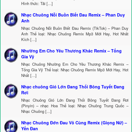
Hình thức: Tải […]
Nhạc Chuông Nỗi Buồn Biết Đau Remix – Phan Duy
Anh
Nhạc Chuông Nỗi Buồn Biết Đau Remix (TikTok) – Phan Duy
Anh Thể loại: Nhạc Chuông Remix Mp3 Mới Hay, Hot Nhất
Kích […]
Nhường Em Cho Yêu Thương Khác Remix – Tống
Gia Vỹ
Nhạc Chuông Nhường Em Cho Yêu Thương Khác Remix –
Tống Gia Vỹ Thể loại: Nhạc Chuông Remix Mp3 Mới Hay, Hot
Nhất […]
Nhạc chuông Gió Lớn Đang Thổi Bông Tuyết Đang
Rơi
Nhạc Chuông Gió Lớn Đang Thổi Bông Tuyết Đang Rơi
(Pinyin) – nhạc Hoa Thể loại: Nhạc Chuông Trung Quốc –
Nhạc Chuông […]
Nhạc Chuông Đớn Đau Vô Cùng Remix (Giọng Nữ) –
Yến Đan