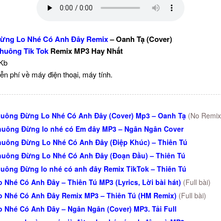
ừng Lo Nhé Có Anh Đây Remix
– Oanh Tạ (Cover)
huông Tik Tok
Remix MP3 Hay Nhất
 Kb
ễn phí về máy điện thoại, máy tính.
uông Đừng Lo Nhé Có Anh Đây (Cover) Mp3 – Oanh Tạ
(No Remix
uông Đừng lo nhé có Em đây MP3 – Ngân Ngân Cover
uông Đừng Lo Nhé Có Anh Đây (Điệp Khúc) – Thiên Tú
uông Đừng Lo Nhé Có Anh Đây (Đoạn Đầu) – Thiên Tú
uông Đừng lo nhé có anh đây Remix TikTok – Thiên Tú
 Nhé Có Anh Đây – Thiên Tú MP3 (Lyrics, Lời bài hát)
(Full bài)
 Nhé Có Anh Đây Remix MP3 – Thiên Tú (HM Remix)
(Full bài)
 Nhé Có Anh Đây – Ngân Ngân (Cover) MP3. Tải Full