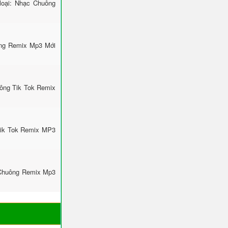
loại: Nhạc Chuông
ông Remix Mp3 Mới
uông Tik Tok Remix
Tik Tok Remix MP3
 Chuông Remix Mp3