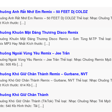
huông Anh Rất Nhớ Em Remix – 50 FEET Dj COLDZ
uông Anh Rất Nhớ Em Remix – 50 FEET Dj COLDZ Thể loại: Nhạc Chuông 
t Kích thước: […]
huông Khuôn Mặt Đáng Thương Disco Remix
uông Khuôn Mặt Đáng Thương Disco Remix – Sơn Tùng M-TP Thể loại:
ix MP3 Hay Nhất Kích thước: […]
huông Ngoài Vùng Yêu Remix – Jee Trần
uông Ngoài Vùng Yêu Remix – Jee Trần Thể loại: Nhạc Chuông Remix Mp3 
ước: 505 Kb […]
huông Khó Giữ Chân Thành Remix – Gurbane, NVT
uông Khó Giữ Chân Thành Remix – Gurbane, NVT Thể loại: Nhạc Chuông 
t Kích thước: 614 Kb […]
huông Khó Giữ Chân Thành
uông Khó Giữ Chân Thành (TikTok) Thể loại: Nhạc Chuông Nhạc Trẻ Mp3 
ớc: 540 Kb Hình thức: Tải […]