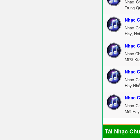
Nhạc Ch
Trung Q
Nhạc C
Nhạc Ch
Hay, Ho
Nhạc C
Nhạc Ch
MP3 Kíc
Nhạc C
Nhạc Ch
Hay Nhấ
Nhạc C
Nhạc Ch
Mới Hay
Tải Nhạc Ch