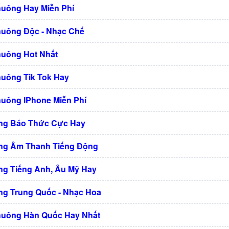
huông Hay Miễn Phí
huông Độc - Nhạc Chế
huông Hot Nhất
huông Tik Tok Hay
huông IPhone Miễn Phí
ng Báo Thức Cực Hay
ng Âm Thanh Tiếng Động
g Tiếng Anh, Âu Mỹ Hay
g Trung Quốc - Nhạc Hoa
huông Hàn Quốc Hay Nhất