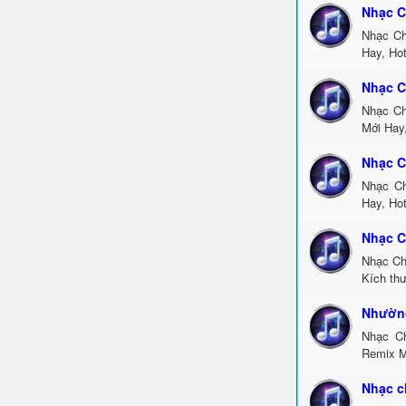
Nhạc C
Nhạc Ch
Hay, Ho
Nhạc C
Nhạc Ch
Mới Hay
Nhạc C
Nhạc Ch
Hay, Ho
Nhạc C
Nhạc Ch
Kích th
Nhường
Nhạc C
Remix M
Nhạc c