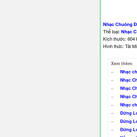
Nhạc Chuông Đ
Thể loại:
Nhạc C
Kích thước: 604
Hình thức: Tải Mi
Xem thêm:
–
Nhạc ch
–
Nhạc Ch
–
Nhạc Ch
–
Nhạc Ch
–
Nhạc ch
–
Đừng Lo
–
Đừng Lo
–
Đừng Lo