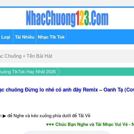
 Loại
Tải Nhiều
Nhạc Tik Tok
uông TikTok Hay Nhất 2026
c chuông Đừng lo nhé có anh đây Remix – Oanh Tạ (Co
 ▶ để Nghe và kéo xuống phía dưới để Tải Về
♥♥♥ Chúc Bạn Nghe và Tải Nhạc Vui Vẻ - Năm M