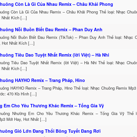
huông Còn Là Gì Của Nhau Remix – Châu Khải Phong
uông Còn Là Gì Của Nhau Remix – Châu Khải Phong Thể loại: Nhạc Chu
t Nhất Kích […]
huông Nỗi Buồn Biết Đau Remix – Phan Duy Anh
uông Nỗi Buồn Biết Đau Remix (TikTok) – Phan Duy Anh Thể loại: Nhạc
, Hot Nhất Kích […]
huông Tiêu Dao Tuyệt Nhất Remix (lời Việt) – Hà Nhi
uông Tiêu Dao Tuyệt Nhất Remix (lời Việt) – Hà Nhi Thể loại: Nhạc Chu
t Nhất Kích […]
huông HAYHO Remix – Trang Pháp, Hino
uông HAYHO Remix – Trang Pháp, Hino Thể loại: Nhạc Chuông Remix Mp3 
ước: 470 Kb Hình […]
 Em Cho Yêu Thương Khác Remix – Tống Gia Vỹ
huông Nhường Em Cho Yêu Thương Khác Remix – Tống Gia Vỹ Thể lo
p3 Mới Hay, Hot Nhất […]
huông Gió Lớn Đang Thổi Bông Tuyết Đang Rơi