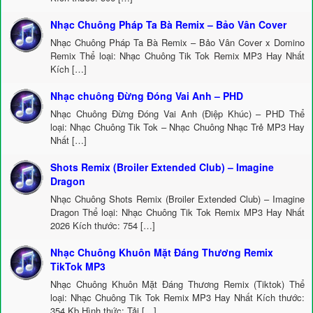
Nhạc Chuông Pháp Ta Bà Remix – Bảo Vân Cover
Nhạc Chuông Pháp Ta Bà Remix – Bảo Vân Cover x Domino
Remix Thể loại: Nhạc Chuông Tik Tok Remix MP3 Hay Nhất
Kích […]
Nhạc chuông Đừng Đóng Vai Anh – PHD
Nhạc Chuông Đừng Đóng Vai Anh (Điệp Khúc) – PHD Thể
loại: Nhạc Chuông Tik Tok – Nhạc Chuông Nhạc Trẻ MP3 Hay
Nhất […]
Shots Remix (Broiler Extended Club) – Imagine
Dragon
Nhạc Chuông Shots Remix (Broiler Extended Club) – Imagine
Dragon Thể loại: Nhạc Chuông Tik Tok Remix MP3 Hay Nhất
2026 Kích thước: 754 […]
Nhạc Chuông Khuôn Mặt Đáng Thương Remix
TikTok MP3
Nhạc Chuông Khuôn Mặt Đáng Thương Remix (Tiktok) Thể
loại: Nhạc Chuông Tik Tok Remix MP3 Hay Nhất Kích thước:
354 Kb Hình thức: Tải […]