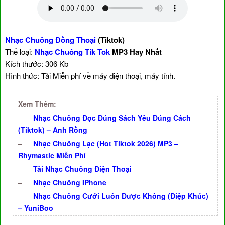
Nhạc Chuông Đồng Thoại
(Tiktok)
Thể loại:
Nhạc Chuông Tik Tok
MP3 Hay Nhất
Kích thước: 306 Kb
Hình thức: Tải Miễn phí về máy điện thoại, máy tính.
Xem Thêm:
–
Nhạc Chuông Đọc Đúng Sách Yêu Đúng Cách
(Tiktok) – Anh Rồng
–
Nhạc Chuông Lạc (Hot Tiktok 2026) MP3 –
Rhymastic Miễn Phí
–
Tải Nhạc Chuông Điện Thoại
–
Nhạc Chuông IPhone
–
Nhạc Chuông Cưới Luôn Được Không (Điệp Khúc)
– YuniBoo