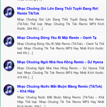
Nhạc Chuông Gió Lớn Đang Thổi Tuyết Đang Rơi
Remix TikTok
Nhạc Chuông Gió Lớn Đang Thổi Tuyết Đang Rơi Remix
(TikTok) Thể loại: Nhạc Chuông Tik Tok Remix MP3 Kích
thước: 324 Kb […]
Nhạc Chuông Đừng Yêu Bí Mật Remix – Oanh Tạ
Nhạc Chuông Đừng Yêu Bí Mật Remix (TikTok) – Oanh Tạ Thể
loại: Nhạc Chuông Tik Tok Remix MP3 Hay Nhất Kích thước:
642 Kb […]
Nhạc Chuông Ngôi Nhà Hoa Hồng Remix – DJ Hyena
Nhạc Chuông Ngôi Nhà Hoa Hồng Remix – DJ Hyena Thể
loại: Nhạc Chuông Tik Tok Remix MP3 Hay Nhất Kích thước:
415 Kb […]
Nhạc Chuông Nước Mắt Muộn Màng Remix (TikTok)
– Khả Hiệp
Nhạc Chuông Nước Mắt Muộn Màng Remix (TikTok) – Khả
Hiệp Thể loại: Nhạc Chuông Tik Tok Remix MP3 Hay Nhất
Kích thước: 506 […]