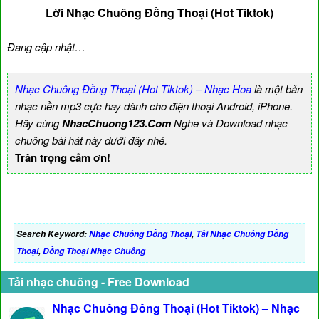
Lời Nhạc Chuông Đồng Thoại (Hot Tiktok)
Đang cập nhật…
Nhạc Chuông Đồng Thoại (Hot Tiktok) – Nhạc Hoa
là một bản
nhạc nền mp3 cực hay dành cho điện thoại Android, iPhone.
Hãy cùng
NhacChuong123.Com
Nghe và Download nhạc
chuông bài hát này dưới đây nhé.
Trân trọng cảm ơn!
Search Keyword:
Nhạc Chuông Đồng Thoại
,
Tải Nhạc Chuông Đồng
Thoại
,
Đồng Thoại Nhạc Chuông
Tải nhạc chuông - Free Download
Nhạc Chuông Đồng Thoại (Hot Tiktok) – Nhạc