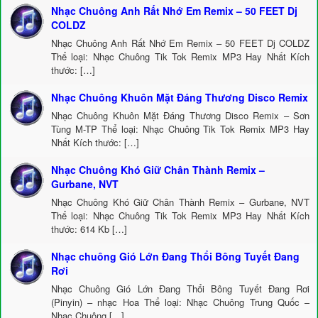
Nhạc Chuông Anh Rất Nhớ Em Remix – 50 FEET Dj
COLDZ
Nhạc Chuông Anh Rất Nhớ Em Remix – 50 FEET Dj COLDZ
Thể loại: Nhạc Chuông Tik Tok Remix MP3 Hay Nhất Kích
thước: […]
Nhạc Chuông Khuôn Mặt Đáng Thương Disco Remix
Nhạc Chuông Khuôn Mặt Đáng Thương Disco Remix – Sơn
Tùng M-TP Thể loại: Nhạc Chuông Tik Tok Remix MP3 Hay
Nhất Kích thước: […]
Nhạc Chuông Khó Giữ Chân Thành Remix –
Gurbane, NVT
Nhạc Chuông Khó Giữ Chân Thành Remix – Gurbane, NVT
Thể loại: Nhạc Chuông Tik Tok Remix MP3 Hay Nhất Kích
thước: 614 Kb […]
Nhạc chuông Gió Lớn Đang Thổi Bông Tuyết Đang
Rơi
Nhạc Chuông Gió Lớn Đang Thổi Bông Tuyết Đang Rơi
(Pinyin) – nhạc Hoa Thể loại: Nhạc Chuông Trung Quốc –
Nhạc Chuông […]