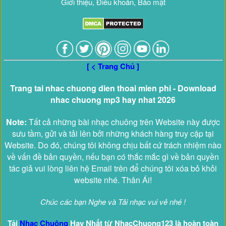
Giới thiệu, Điều khoản, Bảo mật
[ < Trang Chủ ]
Trang tai nhac chuong dien thoai mien phi - Download
nhac chuong mp3 hay nhat 2026
Note:
Tất cả những bài nhạc chuông trên Website này được
sưu tầm, gửi và tải lên bởi những khách hàng truy cập tại
Website. Do đó, chúng tôi không chịu bất cứ trách nhiệm nào
về vấn đề bản quyền, nếu bạn có thắc mắc gì về bản quyền
tác giả vui lòng liên hệ Email trên để chúng tôi xóa bỏ khỏi
website nhé. Thân Ái!
Chúc các bạn Nghe và Tải nhạc vui vẻ nhé !
Tải
Nhạc Chuông
Hay Nhất từ NhacChuong123 là hoàn toàn