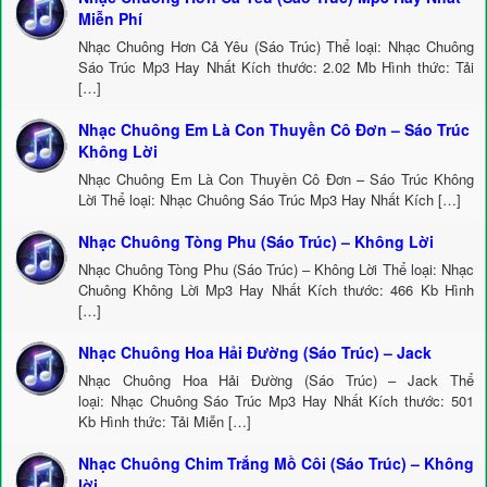
Miễn Phí
Nhạc Chuông Hơn Cả Yêu (Sáo Trúc) Thể loại: Nhạc Chuông
Sáo Trúc Mp3 Hay Nhất Kích thước: 2.02 Mb Hình thức: Tải
[…]
Nhạc Chuông Em Là Con Thuyền Cô Đơn – Sáo Trúc
Không Lời
Nhạc Chuông Em Là Con Thuyền Cô Đơn – Sáo Trúc Không
Lời Thể loại: Nhạc Chuông Sáo Trúc Mp3 Hay Nhất Kích […]
Nhạc Chuông Tòng Phu (Sáo Trúc) – Không Lời
Nhạc Chuông Tòng Phu (Sáo Trúc) – Không Lời Thể loại: Nhạc
Chuông Không Lời Mp3 Hay Nhất Kích thước: 466 Kb Hình
[…]
Nhạc Chuông Hoa Hải Đường (Sáo Trúc) – Jack
Nhạc Chuông Hoa Hải Đường (Sáo Trúc) – Jack Thể
loại: Nhạc Chuông Sáo Trúc Mp3 Hay Nhất Kích thước: 501
Kb Hình thức: Tải Miễn […]
Nhạc Chuông Chim Trắng Mồ Côi (Sáo Trúc) – Không
lời