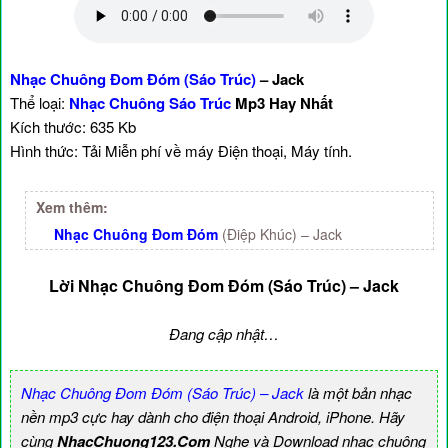
Nhạc Chuông Đom Đóm (Sáo Trúc)
– Jack
Thể loại:
Nhạc Chuông Sáo Trúc
Mp3 Hay Nhất
Kích thước: 635 Kb
Hình thức: Tải Miễn phí về máy Điện thoại, Máy tính.
Xem thêm:
Nhạc Chuông Đom Đóm
(Điệp Khúc) – Jack
Lời Nhạc Chuông Đom Đóm (Sáo Trúc) – Jack
Đang cập nhật…
Nhạc Chuông Đom Đóm (Sáo Trúc) – Jack
là một bản nhạc
nền mp3 cực hay dành cho điện thoại Android, iPhone. Hãy
cùng
NhacChuong123.Com
Nghe và Download nhạc chuông