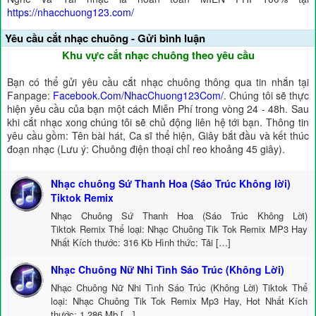
https://nhacchuong123.com/
Yêu cầu cắt nhạc chuông - Gửi bình luận
Khu vực cắt nhạc chuông theo yêu cầu
Bạn có thể gửi yêu cầu cắt nhạc chuông thông qua tin nhắn tại
Fanpage:
Facebook.Com/NhacChuong123Com/
. Chúng tôi sẽ thực
hiện yêu cầu của bạn một cách Miễn Phí trong vòng 24 - 48h. Sau
khi cắt nhạc xong chúng tôi sẽ chủ động liên hệ tới bạn. Thông tin
yêu cầu gồm: Tên bài hát, Ca sĩ thể hiện, Giây bắt đầu và kết thúc
đoạn nhạc (Lưu ý: Chuông điện thoại chỉ reo khoảng 45 giây).
Nhạc chuông Sứ Thanh Hoa (Sáo Trúc Không lời)
Tiktok Remix
Nhạc Chuông Sứ Thanh Hoa (Sáo Trúc Không Lời)
Tiktok Remix Thể loại: Nhạc Chuông Tik Tok Remix MP3 Hay
Nhất Kích thước: 316 Kb Hình thức: Tải […]
Nhạc Chuông Nữ Nhi Tình Sáo Trúc (Không Lời)
Nhạc Chuông Nữ Nhi Tình Sáo Trúc (Không Lời) Tiktok Thể
loại: Nhạc Chuông Tik Tok Remix Mp3 Hay, Hot Nhất Kích
thước: 1.286 Mb […]