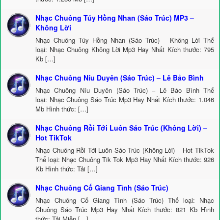
Nhạc Chuông Túy Hồng Nhan (Sáo Trúc) MP3 –
Không Lời
Nhạc Chuông Túy Hồng Nhan (Sáo Trúc) – Không Lời Thể
loại: Nhạc Chuông Không Lời Mp3 Hay Nhất Kích thước: 795
Kb […]
Nhạc Chuông Níu Duyên (Sáo Trúc) – Lê Bảo Bình
Nhạc Chuông Níu Duyên (Sáo Trúc) – Lê Bảo Bình Thể
loại: Nhạc Chuông Sáo Trúc Mp3 Hay Nhất Kích thước: 1.046
Mb Hình thức: […]
Nhạc Chuông Rồi Tới Luôn Sáo Trúc (Không Lời) –
Hot TikTok
Nhạc Chuông Rồi Tới Luôn Sáo Trúc (Không Lời) – Hot TikTok
Thể loại: Nhạc Chuông Tik Tok Mp3 Hay Nhất Kích thước: 926
Kb Hình thức: Tải […]
Nhạc Chuông Cố Giang Tình (Sáo Trúc)
Nhạc Chuông Cố Giang Tình (Sáo Trúc) Thể loại: Nhạc
Chuông Sáo Trúc Mp3 Hay Nhất Kích thước: 821 Kb Hình
thức: Tải Miễn […]