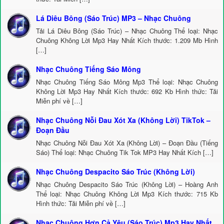
Lá Diêu Bông (Sáo Trúc) MP3 – Nhạc Chuông
Tải Lá Diêu Bông (Sáo Trúc) – Nhạc Chuông Thể loại: Nhạc
Chuông Không Lời Mp3 Hay Nhất Kích thước: 1.209 Mb Hình
[…]
Nhạc Chuông Tiếng Sáo Mông
Nhạc Chuông Tiếng Sáo Mông Mp3 Thể loại: Nhạc Chuông
Không Lời Mp3 Hay Nhất Kích thước: 692 Kb Hình thức: Tải
Miễn phí về […]
Nhạc Chuông Nỗi Đau Xót Xa (Không Lời) TikTok –
Đoạn Đầu
Nhạc Chuông Nỗi Đau Xót Xa (Không Lời) – Đoạn Đầu (Tiếng
Sáo) Thể loại: Nhạc Chuông Tik Tok MP3 Hay Nhất Kích […]
Nhạc Chuông Despacito Sáo Trúc (Không Lời)
Nhạc Chuông Despacito Sáo Trúc (Không Lời) – Hoàng Anh
Thể loại: Nhạc Chuông Không Lời Mp3 Kích thước: 715 Kb
Hình thức: Tải Miễn phí về […]
Nhạc Chuông Hơn Cả Yêu (Sáo Trúc) Mp3 Hay Nhất