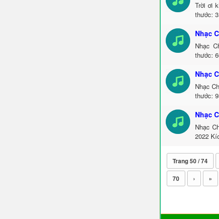
Trời ơi
thước: 
Nhạc C
Nhạc C
thước: 
Nhạc C
Nhạc Ch
thước: 
Nhạc C
Nhạc Ch
2022 Kí
Trang 50 / 74
70
›
»