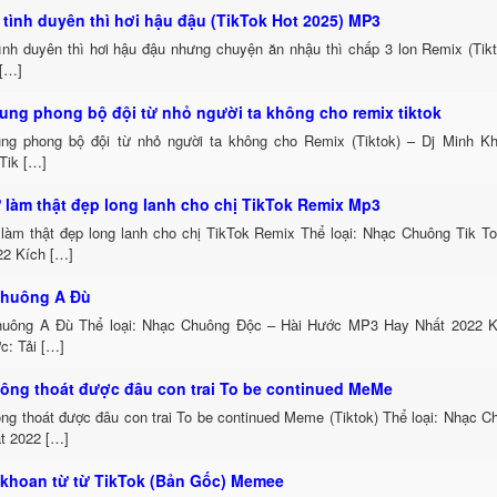
tình duyên thì hơi hậu đậu (TikTok Hot 2025) MP3
ình duyên thì hơi hậu đậu nhưng chuyện ăn nhậu thì chấp 3 lon Remix (Tikt
[…]
ung phong bộ đội từ nhỏ người ta không cho remix tiktok
ng phong bộ đội từ nhỏ người ta không cho Remix (Tiktok) – Dj Minh Kh
Tik […]
 làm thật đẹp long lanh cho chị TikTok Remix Mp3
làm thật đẹp long lanh cho chị TikTok Remix Thể loại: Nhạc Chuông Tik 
22 Kích […]
Chuông A Đù
uông A Đù Thể loại: Nhạc Chuông Độc – Hài Hước MP3 Hay Nhất 2022 K
c: Tải […]
ông thoát được đâu con trai To be continued MeMe
ng thoát được đâu con trai To be continued Meme (Tiktok) Thể loại: Nhạc 
t 2022 […]
i khoan từ từ TikTok (Bản Gốc) Memee