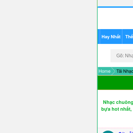
Hay Nhất
Thể
Home
Tải Nhạ
Nhạc chuông 
bựa hot nhất,