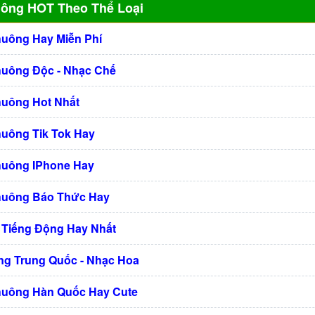
uông HOT Theo Thể Loại
huông Hay Miễn Phí
huông Độc - Nhạc Chế
huông Hot Nhất
huông Tik Tok Hay
huông IPhone Hay
huông Báo Thức Hay
 Tiếng Động Hay Nhất
g Trung Quốc - Nhạc Hoa
huông Hàn Quốc Hay Cute