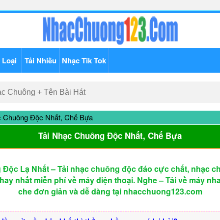
 Loại
Tải Nhiều
Nhạc Tik Tok
c Chuông Độc Nhất, Chế Bựa
Tải Nhạc Chuông Độc Nhất, Chế Bựa
Độc Lạ Nhất – Tải nhạc chuông độc đáo cực chất, nhạc c
 hay nhất miễn phí về máy điện thoại. Nghe – Tải về máy n
che đơn giản và dễ dàng tại nhacchuong123.com