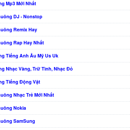
g Mp3 Mới Nhất
huông DJ - Nonstop
huông Remix Hay
huông Rap Hay Nhất
g Tiếng Anh Âu Mỹ Us Uk
g Nhạc Vàng, Trữ Tình, Nhạc Đỏ
g Tiếng Động Vật
huông Nhạc Trẻ Mới Nhất
huông Nokia
Chuông SamSung