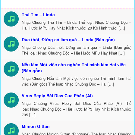
Thả Tim – Linda
Nhạc Chuông Thả Tim – Linda Thể loại: Nhạc Chuông Độc –
Hài Hước MP3 Hay Nhất Kích thước: 20 Kb Hình thức: […]
Đùa thôi, Đừng có làm quá – Linda (Bản gốc)
Nhạc Chuông Đùa thôi, Đừng có làm quá – Linda (Bản gốc)
Thể loại: Nhạc Chuông Độc – Hài Hước MP3 Hay Nhất […]
Nếu làm Một việc còn nghèo Thì mình làm Hai việc
(Bản gốc)
Nhạc Chuông Nếu làm Một việc còn nghèo Thì mình làm Hai
việc (Bản gốc) Thể loại: Nhạc Chuông Độc – Hài […]
Virus Reply Bài Diss Của Pháo (AI)
Nhạc Chuông Virus Reply Bài Diss Của Pháo (AI) Thể
loại: Nhạc Chuông Độc – Hài Hước MP3 Hay Nhất Kích thước:
705 […]
Minion Gittan
Nhạc Chuông Minion Gittan (Ringtone) Thể loại: Nhạc Chuông