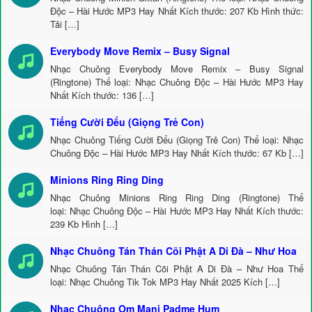
Độc – Hài Hước MP3 Hay Nhất Kích thước: 207 Kb Hình thức:
Tải […]
Everybody Move Remix – Busy Signal
Nhạc Chuông Everybody Move Remix – Busy Signal
(Ringtone) Thể loại: Nhạc Chuông Độc – Hài Hước MP3 Hay
Nhất Kích thước: 136 […]
Tiếng Cười Đểu (Giọng Trẻ Con)
Nhạc Chuông Tiếng Cười Đểu (Giọng Trẻ Con) Thể loại: Nhạc
Chuông Độc – Hài Hước MP3 Hay Nhất Kích thước: 67 Kb […]
Minions Ring Ring Ding
Nhạc Chuông Minions Ring Ring Ding (Ringtone) Thể
loại: Nhạc Chuông Độc – Hài Hước MP3 Hay Nhất Kích thước:
239 Kb Hình […]
Nhạc Chuông Tán Thán Cõi Phật A Di Đà – Như Hoa
Nhạc Chuông Tán Thán Cõi Phật A Di Đà – Như Hoa Thể
loại: Nhạc Chuông Tik Tok MP3 Hay Nhất 2025 Kích […]
Nhạc Chuông Om Mani Padme Hum