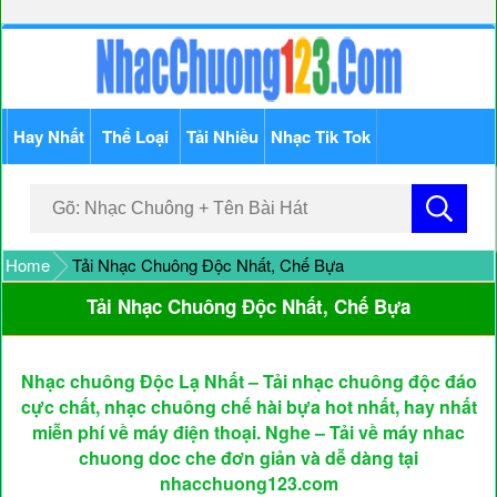
Hay Nhất
Thể Loại
Tải Nhiều
Nhạc Tik Tok
Home
Tải Nhạc Chuông Độc Nhất, Chế Bựa
Tải Nhạc Chuông Độc Nhất, Chế Bựa
Nhạc chuông Độc Lạ Nhất – Tải nhạc chuông độc đáo
cực chất, nhạc chuông chế hài bựa hot nhất, hay nhất
miễn phí về máy điện thoại. Nghe – Tải về máy nhac
chuong doc che đơn giản và dễ dàng tại
nhacchuong123.com