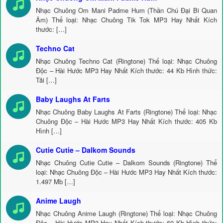
Nhạc Chuông Om Mani Padme Hum (Thần Chú Đại Bi Quan
Âm) Thể loại: Nhạc Chuông Tik Tok MP3 Hay Nhất Kích
thước: […]
Techno Cat
Nhạc Chuông Techno Cat (Ringtone) Thể loại: Nhạc Chuông
Độc – Hài Hước MP3 Hay Nhất Kích thước: 44 Kb Hình thức:
Tải […]
Baby Laughs At Farts
Nhạc Chuông Baby Laughs At Farts (Ringtone) Thể loại: Nhạc
Chuông Độc – Hài Hước MP3 Hay Nhất Kích thước: 405 Kb
Hình […]
Cutie Cutie – Dalkom Sounds
Nhạc Chuông Cutie Cutie – Dalkom Sounds (Ringtone) Thể
loại: Nhạc Chuông Độc – Hài Hước MP3 Hay Nhất Kích thước:
1.497 Mb […]
Anime Laugh
Nhạc Chuông Anime Laugh (Ringtone) Thể loại: Nhạc Chuông
Độc – Hài Hước MP3 Hay Nhất Kích thước: 60 Kb Hình thức: