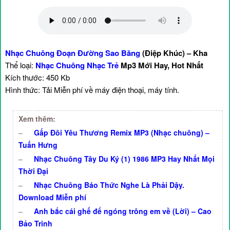
Nhạc Chuông Đoạn Đường Sao Băng
(Điệp Khúc) – Kha
Thể loại:
Nhạc Chuông Nhạc Trẻ
Mp3 Mới Hay, Hot Nhất
Kích thước: 450 Kb
Hình thức: Tải Miễn phí về máy điện thoại, máy tính.
Xem thêm:
–
Gấp Đôi Yêu Thương Remix MP3 (Nhạc chuông) –
Tuấn Hưng
–
Nhạc Chuông Tây Du Ký (1) 1986 MP3 Hay Nhất Mọi
Thời Đại
–
Nhạc Chuông Báo Thức Nghe Là Phải Dậy.
Download Miễn phí
–
Anh bắc cái ghế để ngóng trông em về (Lời) – Cao
Bảo Trinh