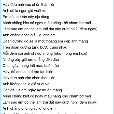
Hãy đưa anh vào chốn thần tiên
Anh sẽ là ngọn gió vuốt ve
Em sẽ như tán cây dịu dàng
Mình chẳng biết có ngày màu nắng khẽ chạm bờ môi
Làm sao em có thể làm trái đất này cười nói? (đêm ngày)
Anh chẳng chôn giấu lời cho em
Đoạn đường đó sẽ là một thoáng êm đẹp anh mang
Trên đoạn đường từng bước cùng nhau
Mỗi đêm dài anh chỉ đợi mong (nhớ mong em hoài)
Nhưng bây giờ em chẳng đến đâu
Cho ngày tháng trôi mau buồn rầu
Hãy, để cho anh được tan biến
Hãy đưa anh vào chốn thần tiên
Anh không thể là gió vuốt ve
Còn đâu là em ngày ấy muộn màng
Mình chẳng biết có ngày màu nắng khẽ chạm bờ môi
Làm sao em có thể làm trái đất này cười nói? (đêm ngày)
Anh chẳng chôn giấu lời cho em