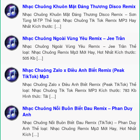
Nhạc Chuông Khuôn Mặt Đáng Thương Disco Remix
Nhạc Chuông Khuôn Mặt Đáng Thương Disco Remix – Sơn
Tùng M-TP Thể loại: Nhạc Chuông Tik Tok Remix MP3 Hay
Nhất Kích thước: […]
Nhạc Chuông Ngoài Vùng Yêu Remix – Jee Trần
Nhạc Chuông Ngoài Vùng Yêu Remix – Jee Trần Thể
loại: Nhạc Chuông Remix Mp3 Mới Hay, Hot Nhất Kích thước:
505 Kb […]
Nhạc Chuông Zalo x Điều Anh Biết Remix (Peak
TikTok) Mp3
Nhạc Chuông Zalo x Điều Anh Biết Remix (Peak TikTok) Thể
loại: Nhạc Chuông Tik Tok Remix MP3 Kích thước: 783 Kb
Hình thức: Tải […]
Nhạc Chuông Nỗi Buồn Biết Đau Remix – Phan Duy
Anh
Nhạc Chuông Nỗi Buồn Biết Đau Remix (TikTok) – Phan Duy
Anh Thể loại: Nhạc Chuông Remix Mp3 Mới Hay, Hot Nhất
Kích […]