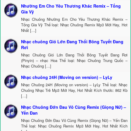
Nhường Em Cho Yêu Thương Khác Remix – Tống
Gia Vỹ
Nhạc Chuông Nhường Em Cho Yêu Thương Khác Remix –
Tống Gia Vỹ Thể loại: Nhạc Chuông Remix Mp3 Mới Hay, Hot
Nhất […]
Nhạc chuông Gió Lớn Đang Thổi Bông Tuyết Đang
Rơi
Nhạc Chuông Gió Lớn Đang Thổi Bông Tuyết Đang Rơi
(Pinyin) – nhạc Hoa Thể loại: Nhạc Chuông Trung Quốc –
Nhạc Chuông […]
Nhạc chuông 24H (Moving on version) – LyLy
Nhạc Chuông 24H (Moving on version) – LyLy Thể loại: Nhạc
Chuông Nhạc Trẻ Mp3 Mới Hay, Hot Nhất Kích thước: 862 Kb
[…]
Nhạc Chuông Đớn Đau Vô Cùng Remix (Giọng Nữ) –
Yến Đan
Nhạc Chuông Đớn Đau Vô Cùng Remix (Giọng Nữ) – Yến Đan
Thể loại: Nhạc Chuông Remix Mp3 Mới Hay, Hot Nhất Kích