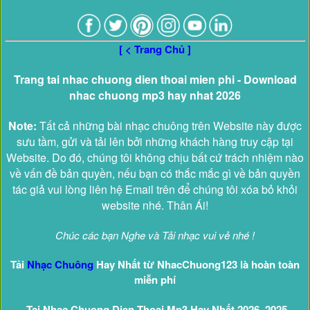
[ < Trang Chủ ]
Trang tai nhac chuong dien thoai mien phi - Download
nhac chuong mp3 hay nhat 2026
Note:
Tất cả những bài nhạc chuông trên Website này được
sưu tầm, gửi và tải lên bởi những khách hàng truy cập tại
Website. Do đó, chúng tôi không chịu bất cứ trách nhiệm nào
về vấn đề bản quyền, nếu bạn có thắc mắc gì về bản quyền
tác giả vui lòng liên hệ Email trên để chúng tôi xóa bỏ khỏi
website nhé. Thân Ái!
Chúc các bạn Nghe và Tải nhạc vui vẻ nhé !
Tải
Nhạc Chuông
Hay Nhất từ NhacChuong123 là hoàn toàn
miễn phí
Tai Nhac Chuong Dien Thoai Mp3 Hay Nhất 2026, 2025