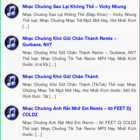
Nhạc Chuông Sao Lại Không Thể – Vicky Nhung
Nhạc Chuông Sao Lại Không Thể (Điệp Khúc) – Vicky Nhung
Thể loại: Nhạc Chuông Nhạc Trẻ Mp3 Mới Hay, Hot Nhất Kích
[…]
Nhạc Chuông Khó Giữ Chân Thành Remix –
Gurbane, NVT
Nhạc Chuông Khó Giữ Chân Thành Remix – Gurbane, NVT
Thể loại: Nhạc Chuông Tik Tok Remix MP3 Hay Nhất Kích
thước: 614 Kb […]
Nhạc Chuông Khó Giữ Chân Thành
Nhạc Chuông Khó Giữ Chân Thành (TikTok) Thể loại: Nhạc
Chuông Nhạc Trẻ Mp3 Mới Hay, Hot Nhất Kích thước: 540 Kb
Hình thức: Tải […]
Nhạc Chuông Anh Rất Nhớ Em Remix – 50 FEET Dj
COLDZ
Nhạc Chuông Anh Rất Nhớ Em Remix – 50 FEET Dj COLDZ
Thể loại: Nhạc Chuông Tik Tok Remix MP3 Hay Nhất Kích
thước: […]