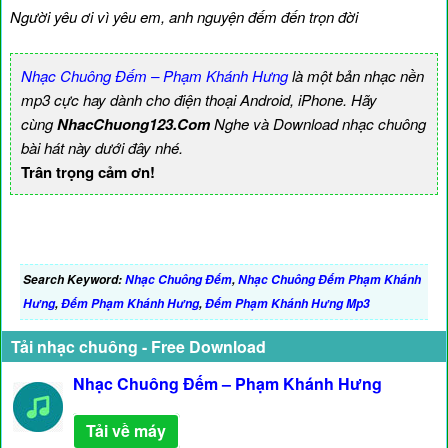
Người yêu ơi vì yêu em, anh nguyện đếm đến trọn đời
Nhạc Chuông Đếm – Phạm Khánh Hưng
là một bản nhạc nền
mp3 cực hay dành cho điện thoại Android, iPhone. Hãy
cùng
NhacChuong123.Com
Nghe và Download nhạc chuông
bài hát này dưới đây nhé.
Trân trọng cảm ơn!
Search Keyword:
Nhạc Chuông Đếm
,
Nhạc Chuông Đếm Phạm Khánh
Hưng
,
Đếm Phạm Khánh Hưng
,
Đếm Phạm Khánh Hưng Mp3
Tải nhạc chuông - Free Download
Nhạc Chuông Đếm – Phạm Khánh Hưng
Tải về máy