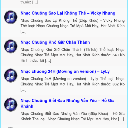
thước: […]
Nhạc Chuông Sao Lại Không Thể – Vicky Nhung
Nhạc Chuông Sao Lại Không Thể (Điệp Khúc) – Vicky Nhung
Thể loại: Nhạc Chuông Nhạc Trẻ Mp3 Mới Hay, Hot Nhất Kích
[…]
Nhạc Chuông Khó Giữ Chân Thành
Nhạc Chuông Khó Giữ Chân Thành (TikTok) Thể loại: Nhạc
Chuông Nhạc Trẻ Mp3 Mới Hay, Hot Nhất Kích thước: 540 Kb
Hình thức: Tải […]
Nhạc chuông 24H (Moving on version) – LyLy
Nhạc Chuông 24H (Moving on version) – LyLy Thể loại: Nhạc
Chuông Nhạc Trẻ Mp3 Mới Hay, Hot Nhất Kích thước: 862 Kb
[…]
Nhạc Chuông Biết Đau Nhưng Vẫn Yêu – Hồ Gia
Khánh
Nhạc Chuông Biết Đau Nhưng Vẫn Yêu (Điệp Khúc) – Hồ Gia
Khánh Thể loại: Nhạc Chuông Nhạc Trẻ Mp3 Mới Hay, Hot […]