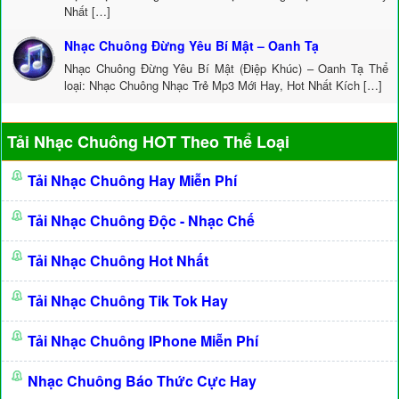
Nhất […]
Nhạc Chuông Đừng Yêu Bí Mật – Oanh Tạ
Nhạc Chuông Đừng Yêu Bí Mật (Điệp Khúc) – Oanh Tạ Thể
loại: Nhạc Chuông Nhạc Trẻ Mp3 Mới Hay, Hot Nhất Kích […]
Tải Nhạc Chuông HOT Theo Thể Loại
Tải Nhạc Chuông Hay Miễn Phí
Tải Nhạc Chuông Độc - Nhạc Chế
Tải Nhạc Chuông Hot Nhất
Tải Nhạc Chuông Tik Tok Hay
Tải Nhạc Chuông IPhone Miễn Phí
Nhạc Chuông Báo Thức Cực Hay