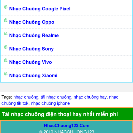
Nhạc Chuông Google Pixel
Nhạc Chuông Oppo
Nhạc Chuông Realme
Nhạc Chuông Sony
Nhạc Chuông Vivo
Nhạc Chuông Xiaomi
Tags:
nhạc chuông
,
tải nhạc chuông
,
nhạc chuông hay
,
nhạc
chuông tik tok
,
nhạc chuông iphone
Tải nhạc chuông điện thoại hay nhất miễn phí
NhacChuong123.Com
© 2019 NHACCHUONG123