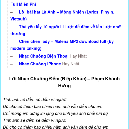
Full Miễn Phí
–
Lời bài hát Là Anh – Mộng Nhiên (Lyrics, Pinyin,
Vietsub)
–
Thà yêu lấy 10 người 1 lượt để đêm về lần lượt nhớ
thương
–
Cheri cheri lady – Malena MP3 download full (by
modern talking)
–
Nhạc Chuông Điện Thoại
Hay Nhất
–
Nhạc Chuông IPhone
Hay Nhất
Lời Nhạc Chuông Đếm (Điệp Khúc) – Phạm Khánh
Hưng
Tình anh sẽ đếm sẽ đếm vì người
Dù cho có thêm bao nhiêu năm anh vẫn đếm cho em
Chỉ mong em đừng im lặng cho tình yêu anh phải run sợ
Tình anh sẽ đếm sẽ đếm vì người
Dù cho có thêm bao nhiêu năm anh vẫn đếm để chờ em