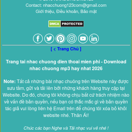
Contact: nhacchuong123com@gmail.com
Giới thiệu, Điều khoản, Bảo mật
[ < Trang Chủ ]
Trang tai nhac chuong dien thoai mien phi - Download
nhac chuong mp3 hay nhat 2026
Note:
Tất cả những bài nhạc chuông trên Website này được
sưu tầm, gửi và tải lên bởi những khách hàng truy cập tại
Website. Do đó, chúng tôi không chịu bất cứ trách nhiệm nào
về vấn đề bản quyền, nếu bạn có thắc mắc gì về bản quyền
tác giả vui lòng liên hệ Email trên để chúng tôi xóa bỏ khỏi
website nhé. Thân Ái!
Chúc các bạn Nghe và Tải nhạc vui vẻ nhé !