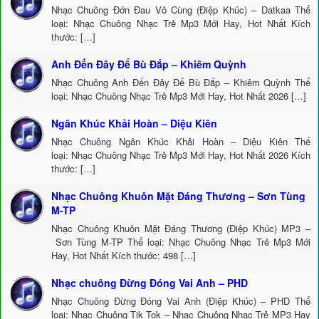
Nhạc Chuông Đớn Đau Vô Cùng (Điệp Khúc) – Datkaa Thể
loại: Nhạc Chuông Nhạc Trẻ Mp3 Mới Hay, Hot Nhất Kích
thước: […]
Anh Đến Đây Để Bù Đắp – Khiêm Quỳnh
Nhạc Chuông Anh Đến Đây Để Bù Đắp – Khiêm Quỳnh Thể
loại: Nhạc Chuông Nhạc Trẻ Mp3 Mới Hay, Hot Nhất 2026 […]
Ngân Khúc Khải Hoàn – Diệu Kiên
Nhạc Chuông Ngân Khúc Khải Hoàn – Diệu Kiên Thể
loại: Nhạc Chuông Nhạc Trẻ Mp3 Mới Hay, Hot Nhất 2026 Kích
thước: […]
Nhạc Chuông Khuôn Mặt Đáng Thương – Sơn Tùng
M-TP
Nhạc Chuông Khuôn Mặt Đáng Thương (Điệp Khúc) MP3 –
Sơn Tùng M-TP Thể loại: Nhạc Chuông Nhạc Trẻ Mp3 Mới
Hay, Hot Nhất Kích thước: 498 […]
Nhạc chuông Đừng Đóng Vai Anh – PHD
Nhạc Chuông Đừng Đóng Vai Anh (Điệp Khúc) – PHD Thể
loại: Nhạc Chuông Tik Tok – Nhạc Chuông Nhạc Trẻ MP3 Hay