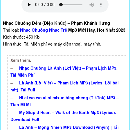
Nhạc Chuông Đếm (Điệp Khúc) – Phạm Khánh Hưng
Thể loại:
Nhạc Chuông Nhạc Trẻ
Mp3 Mới Hay, Hot Nhất 2023
Kích thước: 450 Kb
Hình thức: Tải Miễn phí về máy điện thoại, máy tính.
Xem thêm:
–
Nhạc Chuông Là Anh (Lời Việt) – Phạm Lịch MP3.
Tải Miễn Phí
–
Là Anh (Lời Việt) – Phạm Lịch MP3 (Lyrics, Lời bài
hát). Tải Full
–
Ni ai wo wo ai ni mixue bing cheng (TikTok) MP3 –
Tian Mi Mi
–
My Stupid Heart – Walk of the Earth Mp3 (Lyrics).
Download Full
–
Là Anh – Mộng Nhiên MP3 Download (Pinyin) | Tải