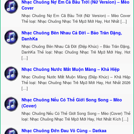
Nhạc Chuông Nợ Em Cả Bầu Trời (Nữ Version) – Mèo
Cover
Nhạc Chuông Nợ Em Cả Bầu Trời (Nữ Version) – Mèo Cover
Thể loại: Nhạc Chuông Nhạc Trẻ Mp3 Mới Hay, Hot Nhất […]
Nhạc Chuông Bên Nhau Cả Đời – Bảo Trân Đặng,
DanhKa
Nhạc Chuông Bên Nhau Cả Đời (Điệp Khúc) – Bảo Trân Đặng,
DanhKa Thể loại: Nhạc Chuông Nhạc Trẻ Mp3 Mới Hay, Hot
[…]
Nhạc Chuông Nước Mắt Muộn Màng – Khả Hiệp
Nhạc Chuông Nước Mắt Muộn Màng (Điệp Khúc) – Khả Hiệp
Thể loại: Nhạc Chuông Nhạc Trẻ Mp3 Mới Hay, Hot Nhất 2026
[…]
Nhạc Chuông Nếu Có Thế Giới Song Song – Mèo
(Cover)
Nhạc Chuông Nếu Có Thế Giới Song Song – Mèo (Cover) Thể
loại: Nhạc Chuông Nhạc Trẻ Mp3 Mới Hay, Hot Nhất Kích […]
Nhạc Chuông Đớn Đau Vô Cùng – Datkaa