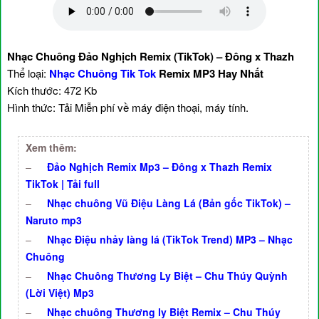
Nhạc Chuông Đảo Nghịch Remix (TikTok) – Đông x Thazh
Thể loại:
Nhạc Chuông Tik Tok
Remix MP3 Hay Nhất
Kích thước: 472 Kb
Hình thức: Tải Miễn phí về máy điện thoại, máy tính.
Xem thêm:
–
Đảo Nghịch Remix Mp3 – Đông x Thazh Remix
TikTok | Tải full
–
Nhạc chuông Vũ Điệu Làng Lá (Bản gốc TikTok) –
Naruto mp3
–
Nhạc Điệu nhảy làng lá (TikTok Trend) MP3 – Nhạc
Chuông
–
Nhạc Chuông Thương Ly Biệt – Chu Thúy Quỳnh
(Lời Việt) Mp3
–
Nhạc chuông Thương ly Biệt Remix – Chu Thúy