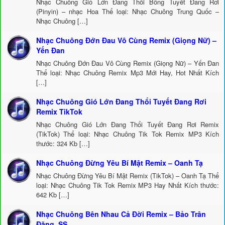
Nhạc Chuông Gió Lớn Đang Thổi Bông Tuyết Đang Rơi
(Pinyin) – nhạc Hoa Thể loại: Nhạc Chuông Trung Quốc –
Nhạc Chuông […]
Nhạc Chuông Đớn Đau Vô Cùng Remix (Giọng Nữ) –
Yến Đan
Nhạc Chuông Đớn Đau Vô Cùng Remix (Giọng Nữ) – Yến Đan
Thể loại: Nhạc Chuông Remix Mp3 Mới Hay, Hot Nhất Kích
[…]
Nhạc Chuông Gió Lớn Đang Thổi Tuyết Đang Rơi
Remix TikTok
Nhạc Chuông Gió Lớn Đang Thổi Tuyết Đang Rơi Remix
(TikTok) Thể loại: Nhạc Chuông Tik Tok Remix MP3 Kích
thước: 324 Kb […]
Nhạc Chuông Đừng Yêu Bí Mật Remix – Oanh Tạ
Nhạc Chuông Đừng Yêu Bí Mật Remix (TikTok) – Oanh Tạ Thể
loại: Nhạc Chuông Tik Tok Remix MP3 Hay Nhất Kích thước:
642 Kb […]
Nhạc Chuông Bên Nhau Cả Đời Remix – Bảo Trân
Đặng, SS