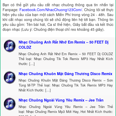
Bạn có thể gửi yêu cầu cắt nhạc chuông thông qua tin nhắn tại
Fanpage:
Facebook.Com/NhacChuong123Com/
. Chúng tôi sẽ thực
hiện yêu cầu của bạn một cách Miễn Phí trong vòng 24 - 48h. Sau
khi cắt nhạc xong chúng tôi sẽ chủ động liên hệ tới bạn. Thông tin
yêu cầu gồm: Tên bài hát, Ca sĩ thể hiện, Giây bắt đầu và kết thúc
đoạn nhạc (Lưu ý: Chuông điện thoại chỉ reo khoảng 45 giây).
Nhạc Chuông Anh Rất Nhớ Em Remix – 50 FEET Dj
COLDZ
Nhạc Chuông Anh Rất Nhớ Em Remix – 50 FEET Dj COLDZ
Thể loại: Nhạc Chuông Tik Tok Remix MP3 Hay Nhất Kích
thước: […]
Nhạc Chuông Khuôn Mặt Đáng Thương Disco Remix
Nhạc Chuông Khuôn Mặt Đáng Thương Disco Remix – Sơn
Tùng M-TP Thể loại: Nhạc Chuông Tik Tok Remix MP3 Hay
Nhất Kích thước: […]
Nhạc Chuông Ngoài Vùng Yêu Remix – Jee Trần
Nhạc Chuông Ngoài Vùng Yêu Remix – Jee Trần Thể
loại: Nhạc Chuông Remix Mp3 Mới Hay, Hot Nhất Kích thước: