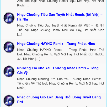
Anh Thể loại: Nhạc Chuông Remix Mp3 Mới Hay, Hot Nhất
Kích […]
Nhạc Chuông Tiêu Dao Tuyệt Nhất Remix (lời Việt) –
Hà Nhi
Nhạc Chuông Tiêu Dao Tuyệt Nhất Remix (lời Việt) – Hà Nhi
Thể loại: Nhạc Chuông Remix Mp3 Mới Hay, Hot Nhất Kích
[…]
Nhạc Chuông HAYHO Remix – Trang Pháp, Hino
Nhạc Chuông HAYHO Remix – Trang Pháp, Hino Thể
loại: Nhạc Chuông Remix Mp3 Mới Hay, Hot Nhất Kích thước:
470 Kb Hình […]
Nhường Em Cho Yêu Thương Khác Remix – Tống
Gia Vỹ
Nhạc Chuông Nhường Em Cho Yêu Thương Khác Remix –
Tống Gia Vỹ Thể loại: Nhạc Chuông Remix Mp3 Mới Hay, Hot
Nhất […]
Nhạc chuông Gió Lớn Đang Thổi Bông Tuyết Đang
Rơi