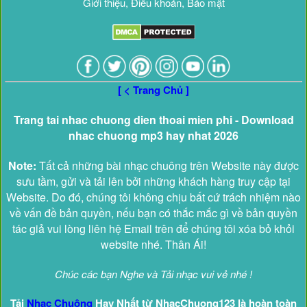
Giới thiệu, Điều khoản, Bảo mật
[ < Trang Chủ ]
Trang tai nhac chuong dien thoai mien phi - Download
nhac chuong mp3 hay nhat 2026
Note:
Tất cả những bài nhạc chuông trên Website này được
sưu tầm, gửi và tải lên bởi những khách hàng truy cập tại
Website. Do đó, chúng tôi không chịu bất cứ trách nhiệm nào
về vấn đề bản quyền, nếu bạn có thắc mắc gì về bản quyền
tác giả vui lòng liên hệ Email trên để chúng tôi xóa bỏ khỏi
website nhé. Thân Ái!
Chúc các bạn Nghe và Tải nhạc vui vẻ nhé !
Tải
Nhạc Chuông
Hay Nhất từ NhacChuong123 là hoàn toàn