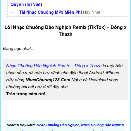
Quỳnh (lời Việt)
–
Tải Nhạc Chuông MP3 Miễn Phí
Hay Nhất
Lời Nhạc Chuông Đảo Nghịch Remix (TikTok) – Đông x
Thazh
Đang cập nhật…
Nhạc Chuông Đảo Nghịch Remix – Đông x Thazh
là một bản
nhạc nền mp3 cực hay dành cho điện thoại Android, iPhone.
Hãy cùng
NhacChuong123.Com
Nghe và Download nhạc
chuông bài hát này dưới đây nhé.
Trân trọng cảm ơn!
Search Keyword:
Nhạc Chuông Đảo Nghịch
,
Nhạc Chuông Đảo Nghịch