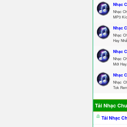
Nhạc C
Nhạc Ch
MP3 Kíc
Nhạc C
Nhạc Ch
Hay Nhấ
Nhạc C
Nhạc Ch
Mới Hay
Nhạc C
Nhạc Ch
Tok Rem
Tải Nhạc Ch
Tải Nhạc C