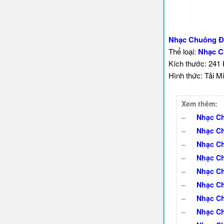
Nhạc Chuông Đ
Thể loại:
Nhạc C
Kích thước: 241
Hình thức: Tải Mi
Xem thêm:
–
Nhạc Ch
–
Nhạc Ch
–
Nhạc Ch
–
Nhạc Ch
–
Nhạc Ch
–
Nhạc Ch
–
Nhạc Ch
–
Nhạc C