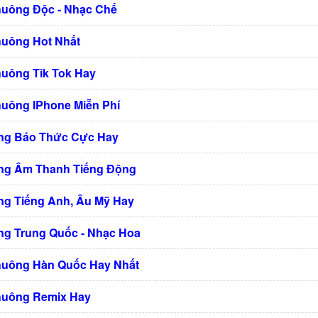
huông Độc - Nhạc Chế
huông Hot Nhất
huông Tik Tok Hay
huông IPhone Miễn Phí
ng Báo Thức Cực Hay
ng Âm Thanh Tiếng Động
g Tiếng Anh, Âu Mỹ Hay
g Trung Quốc - Nhạc Hoa
huông Hàn Quốc Hay Nhất
huông Remix Hay