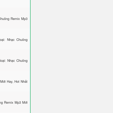
 Chuông Remix Mp3
ại: Nhạc Chuông
loại: Nhạc Chuông
 Mới Hay, Hot Nhất
ông Remix Mp3 Mới