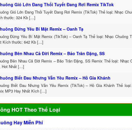
huông Gió Lớn Đang Thổi Tuyết Đang Rơi Remix TikTok
uông Gió Lớn Đang Thổi Tuyết Đang Rơi Remix (TikTok) Thể loại: Nhạc Ch
h thước: 324 Kb […]
huông Đừng Yêu Bí Mật Remix – Oanh Tạ
uông Đừng Yêu Bí Mật Remix (TikTok) – Oanh Tạ Thể loại: Nhạc Chuông 
t Kích thước: 642 Kb […]
huông Bên Nhau Cả Đời Remix – Bảo Trân Đặng, SS
uông Bên Nhau Cả Đời Remix – Bảo Trân Đặng, SS Remix Thể loại: Nhạc
, Hot Nhất […]
huông Biết Đau Nhưng Vẫn Yêu Remix – Hồ Gia Khánh
uông Biết Đau Nhưng Vẫn Yêu Remix (TikTok) – Hồ Gia Khánh Thể loại
ix MP3 Hay Nhất Kích […]
uông HOT Theo Thể Loại
huông Hay Miễn Phí