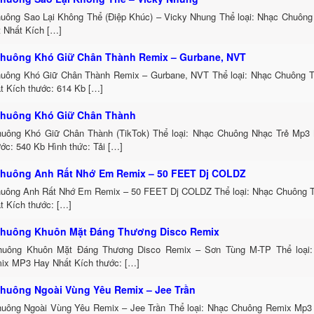
uông Sao Lại Không Thể (Điệp Khúc) – Vicky Nhung Thể loại: Nhạc Chuông
t Nhất Kích […]
huông Khó Giữ Chân Thành Remix – Gurbane, NVT
uông Khó Giữ Chân Thành Remix – Gurbane, NVT Thể loại: Nhạc Chuông 
t Kích thước: 614 Kb […]
huông Khó Giữ Chân Thành
uông Khó Giữ Chân Thành (TikTok) Thể loại: Nhạc Chuông Nhạc Trẻ Mp3 
ớc: 540 Kb Hình thức: Tải […]
huông Anh Rất Nhớ Em Remix – 50 FEET Dj COLDZ
uông Anh Rất Nhớ Em Remix – 50 FEET Dj COLDZ Thể loại: Nhạc Chuông 
t Kích thước: […]
huông Khuôn Mặt Đáng Thương Disco Remix
uông Khuôn Mặt Đáng Thương Disco Remix – Sơn Tùng M-TP Thể loại:
ix MP3 Hay Nhất Kích thước: […]
huông Ngoài Vùng Yêu Remix – Jee Trần
uông Ngoài Vùng Yêu Remix – Jee Trần Thể loại: Nhạc Chuông Remix Mp3 