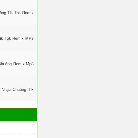
uông Tik Tok Remix
Tik Tok Remix MP3
 Chuông Remix Mp3
: Nhạc Chuông Tik