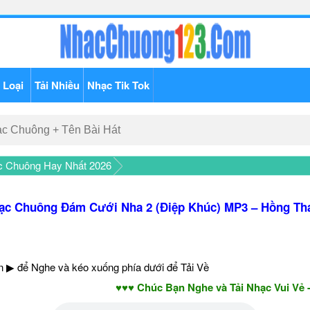
 Loại
Tải Nhiều
Nhạc Tik Tok
c Chuông Hay Nhất 2026
ạc Chuông Đám Cưới Nha 2 (Điệp Khúc) MP3 – Hồng Th
 ▶ để Nghe và kéo xuống phía dưới để Tải Về
♥♥♥ Chúc Bạn Nghe và Tải Nhạc Vui Vẻ - Năm