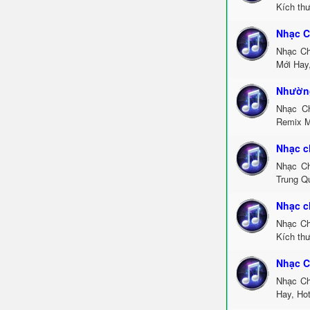
Kích th
Nhạc C
Nhạc Ch
Mới Hay
Nhường
Nhạc C
Remix M
Nhạc c
Nhạc Ch
Trung Q
Nhạc c
Nhạc Ch
Kích th
Nhạc C
Nhạc Ch
Hay, Ho