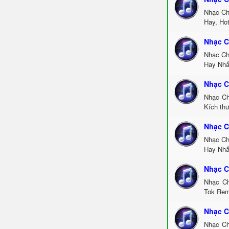
Nhạc Ch
Hay, Ho
Nhạc C
Nhạc Ch
Hay Nhấ
Nhạc C
Nhạc Ch
Kích thư
Nhạc C
Nhạc Ch
Hay Nhấ
Nhạc C
Nhạc Ch
Tok Rem
Nhạc C
Nhạc Ch