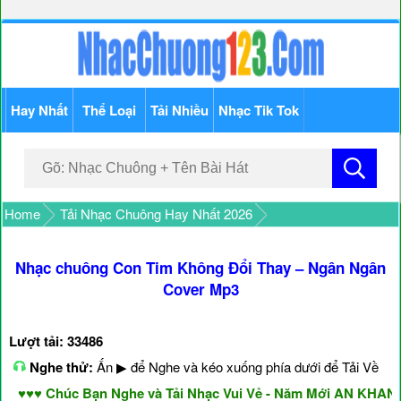
Hay Nhất
Thể Loại
Tải Nhiều
Nhạc Tik Tok
Home
Tải Nhạc Chuông Hay Nhất 2026
Nhạc chuông Con Tim Không Đổi Thay – Ngân Ngân
Cover Mp3
Lượt tải: 33486
Nghe thử:
Ấn ▶ để Nghe và kéo xuống phía dưới để Tải Về
♥♥ Chúc Bạn Nghe và Tải Nhạc Vui Vẻ - Năm Mới AN KHANG 