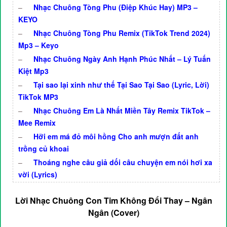
–
Nhạc Chuông Tòng Phu (Điệp Khúc Hay) MP3 –
KEYO
–
Nhạc Chuông Tòng Phu Remix (TikTok Trend 2024)
Mp3 – Keyo
–
Nhạc Chuông Ngày Anh Hạnh Phúc Nhất – Lý Tuấn
Kiệt Mp3
–
Tại sao lại xinh như thế Tại Sao Tại Sao (Lyric, Lời)
TikTok MP3
–
Nhạc Chuông Em Là Nhất Miền Tây Remix TikTok –
Mee Remix
–
Hỡi em má đỏ môi hồng Cho anh mượn đất anh
trồng củ khoai
–
Thoáng nghe câu giả dối câu chuyện em nói hơi xa
vời (Lyrics)
Lời Nhạc Chuông Con Tim Không Đổi Thay – Ngân
Ngân (Cover)