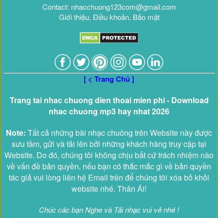
Contact: nhacchuong123com@gmail.com
Giới thiệu, Điều khoản, Bảo mật
[ < Trang Chủ ]
Trang tai nhac chuong dien thoai mien phi - Download
nhac chuong mp3 hay nhat 2026
Note:
Tất cả những bài nhạc chuông trên Website này được
sưu tầm, gửi và tải lên bởi những khách hàng truy cập tại
Website. Do đó, chúng tôi không chịu bất cứ trách nhiệm nào
về vấn đề bản quyền, nếu bạn có thắc mắc gì về bản quyền
tác giả vui lòng liên hệ Email trên để chúng tôi xóa bỏ khỏi
website nhé. Thân Ái!
Chúc các bạn Nghe và Tải nhạc vui vẻ nhé !