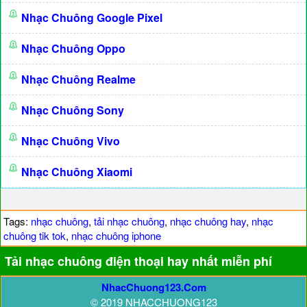
Nhạc Chuông Google Pixel
Nhạc Chuông Oppo
Nhạc Chuông Realme
Nhạc Chuông Sony
Nhạc Chuông Vivo
Nhạc Chuông Xiaomi
Tags:
nhạc chuông
,
tải nhạc chuông
,
nhạc chuông hay
,
nhạc
chuông tik tok
,
nhạc chuông iphone
Tải nhạc chuông điện thoại hay nhất miễn phí
NhacChuong123.Com
© 2019 NHACCHUONG123