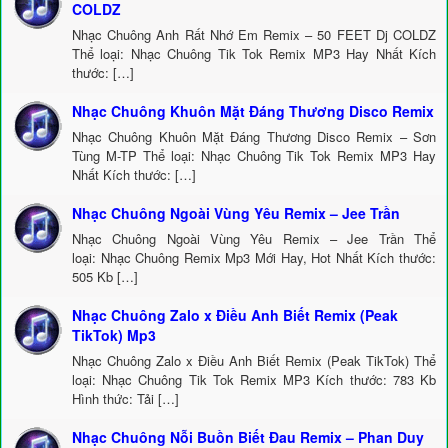
COLDZ
Nhạc Chuông Anh Rất Nhớ Em Remix – 50 FEET Dj COLDZ
Thể loại: Nhạc Chuông Tik Tok Remix MP3 Hay Nhất Kích
thước: […]
Nhạc Chuông Khuôn Mặt Đáng Thương Disco Remix
Nhạc Chuông Khuôn Mặt Đáng Thương Disco Remix – Sơn
Tùng M-TP Thể loại: Nhạc Chuông Tik Tok Remix MP3 Hay
Nhất Kích thước: […]
Nhạc Chuông Ngoài Vùng Yêu Remix – Jee Trần
Nhạc Chuông Ngoài Vùng Yêu Remix – Jee Trần Thể
loại: Nhạc Chuông Remix Mp3 Mới Hay, Hot Nhất Kích thước:
505 Kb […]
Nhạc Chuông Zalo x Điều Anh Biết Remix (Peak
TikTok) Mp3
Nhạc Chuông Zalo x Điều Anh Biết Remix (Peak TikTok) Thể
loại: Nhạc Chuông Tik Tok Remix MP3 Kích thước: 783 Kb
Hình thức: Tải […]
Nhạc Chuông Nỗi Buồn Biết Đau Remix – Phan Duy