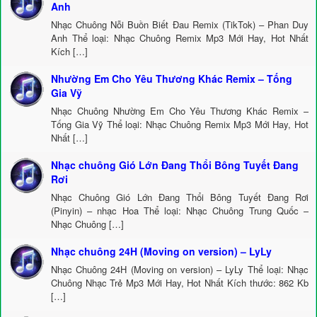
Anh
Nhạc Chuông Nỗi Buồn Biết Đau Remix (TikTok) – Phan Duy
Anh Thể loại: Nhạc Chuông Remix Mp3 Mới Hay, Hot Nhất
Kích […]
Nhường Em Cho Yêu Thương Khác Remix – Tống
Gia Vỹ
Nhạc Chuông Nhường Em Cho Yêu Thương Khác Remix –
Tống Gia Vỹ Thể loại: Nhạc Chuông Remix Mp3 Mới Hay, Hot
Nhất […]
Nhạc chuông Gió Lớn Đang Thổi Bông Tuyết Đang
Rơi
Nhạc Chuông Gió Lớn Đang Thổi Bông Tuyết Đang Rơi
(Pinyin) – nhạc Hoa Thể loại: Nhạc Chuông Trung Quốc –
Nhạc Chuông […]
Nhạc chuông 24H (Moving on version) – LyLy
Nhạc Chuông 24H (Moving on version) – LyLy Thể loại: Nhạc
Chuông Nhạc Trẻ Mp3 Mới Hay, Hot Nhất Kích thước: 862 Kb
[…]