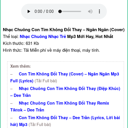
Nhạc Chuông Con Tim Không Đổi Thay – Ngân Ngân (Cover)
Thể loại:
Nhạc Chuông Nhạc Trẻ
Mp3 Mới Hay, Hot Nhất
Kích thước: 631 Kb
Hình thức: Tải Miễn phí về máy điện thoại, máy tính.
Xem thêm:
–
Con Tim Không Đổi Thay (Cover) – Ngân Ngân Mp3
Full (Lyrics)
(Tải Full bài)
–
Nhạc Chuông Con Tim Không Đổi Thay (Điệp Khúc)
– Dee Trần
–
Nhạc Chuông Con Tim Không Đổi Thay Remix
Tiktok – Dee Trần
–
Con Tim Không Đổi Thay – Dee Trần (Lyrics, Lời bài
hát) Mp3
(Tải Full bài)