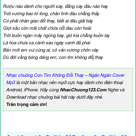
Rượu nào dành cho người say, đắng cay đâu nào hay
Trót vương bao tơ lòng, chân tình đâu chẳng thấy
Có phải nhân gian đổi thay, biết ai đâu giãi bày
Giọt sầu còn mãi chất chứa nỗi đau còn hoài
Trời buồn ngàn mây ngừng bay, gió kia chẳng buồn lay
Lá hoa chưa xa cành sao ngày xanh đã phai
Bến mới em vui cùng ai, có vấn vương chốn này
Dù đời vắng bóng dáng em, con tim không đổj thay
Nhạc chuông Con Tim Không Đổi Thay – Ngân Ngân Cover
Mp3
là một bản nhạc nền mp3 cực hay dành cho điện thoại
Android, iPhone. Hãy cùng
NhacChuong123.Com
Nghe và
Download nhạc chuông bài hát này dưới đây nhé.
Trân trọng cảm ơn!