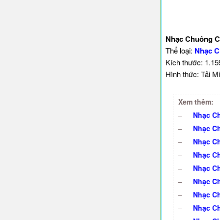
Nhạc Chuông C
Thể loại:
Nhạc C
Kích thước: 1.1
Hình thức: Tải Mi
Xem thêm:
–
Nhạc Ch
–
Nhạc Ch
–
Nhạc Ch
–
Nhạc C
–
Nhạc Ch
–
Nhạc Ch
–
Nhạc Ch
–
Nhạc Ch