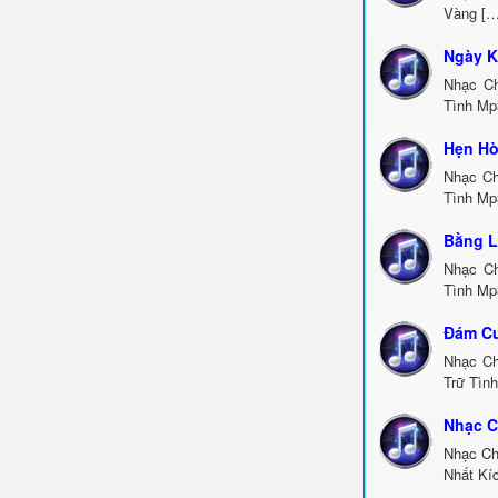
Vàng […
Ngày K
Nhạc Ch
Tình Mp
Hẹn Hò
Nhạc Ch
Tình Mp
Bằng L
Nhạc Ch
Tình Mp
Đám Cư
Nhạc Ch
Trữ Tìn
Nhạc C
Nhạc Ch
Nhất Kí