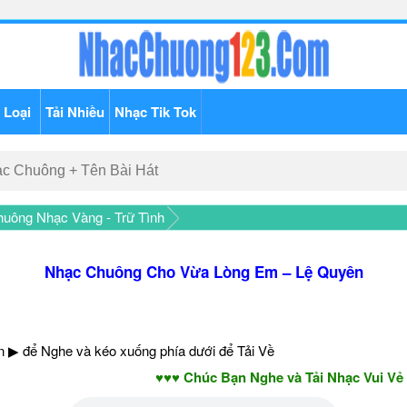
 Loại
Tải Nhiều
Nhạc Tik Tok
uông Nhạc Vàng - Trữ Tình
Nhạc Chuông Cho Vừa Lòng Em – Lệ Quyên
 ▶ để Nghe và kéo xuống phía dưới để Tải Về
♥♥♥ Chúc Bạn Nghe và Tải Nhạc Vui Vẻ - Nă