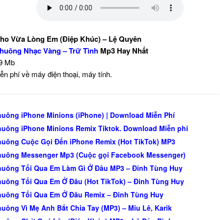
ho Vừa Lòng Em (Điệp Khúc) – Lệ Quyên
huông Nhạc Vàng – Trữ Tình
Mp3 Hay Nhất
59 Mb
ễn phí về máy điện thoại, máy tính.
uông iPhone Minions (iPhone) | Download Miễn Phí
uông iPhone Minions Remix Tiktok. Download Miễn phí
uông Cuộc Gọi Đến iPhone Remix (Hot TikTok) MP3
huông Messenger Mp3 (Cuộc gọi Facebook Messenger)
uông Tối Qua Em Làm Gì Ở Đâu MP3 – Đinh Tùng Huy
uông Tối Qua Em Ở Đâu (Hot TikTok) – Đinh Tùng Huy
uông Tối Qua Em Ở Đâu Remix – Đinh Tùng Huy
uông Vì Mẹ Anh Bắt Chia Tay (MP3) – Miu Lê, Karik