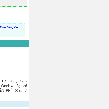
 Vừa Lòng Em
 HTC, Sony, Asus
), Window - Bạn có
IỄN PHÍ 100% tại