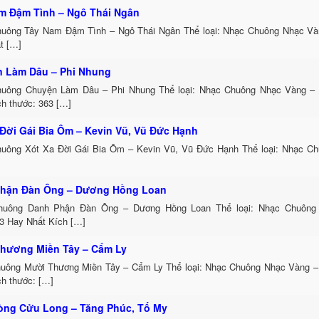
m Đậm Tình – Ngô Thái Ngân
uông Tây Nam Đậm Tình – Ngô Thái Ngân Thể loại: Nhạc Chuông Nhạc Và
t […]
 Làm Dâu – Phi Nhung
uông Chuyện Làm Dâu – Phi Nhung Thể loại: Nhạc Chuông Nhạc Vàng –
ch thước: 363 […]
 Đời Gái Bia Ôm – Kevin Vũ, Vũ Đức Hạnh
uông Xót Xa Đời Gái Bia Ôm – Kevin Vũ, Vũ Đức Hạnh Thể loại: Nhạc C
hận Đàn Ông – Dương Hồng Loan
huông Danh Phận Đàn Ông – Dương Hồng Loan Thể loại: Nhạc Chuông
3 Hay Nhất Kích […]
hương Miền Tây – Cẩm Ly
uông Mười Thương Miền Tây – Cẩm Ly Thể loại: Nhạc Chuông Nhạc Vàng –
ch thước: […]
òng Cửu Long – Tăng Phúc, Tố My