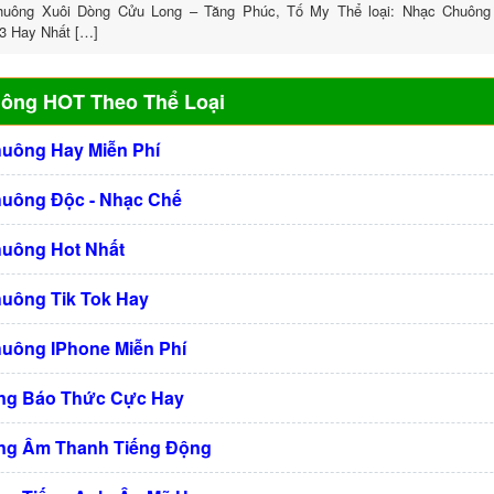
uông Xuôi Dòng Cửu Long – Tăng Phúc, Tố My Thể loại: Nhạc Chuông
3 Hay Nhất […]
uông HOT Theo Thể Loại
huông Hay Miễn Phí
huông Độc - Nhạc Chế
huông Hot Nhất
huông Tik Tok Hay
huông IPhone Miễn Phí
ng Báo Thức Cực Hay
ng Âm Thanh Tiếng Động