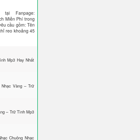
tại Fanpage:
ch Miễn Phí trong
 yêu cầu gồm: Tên
 chỉ reo khoảng 45
Tình Mp3 Hay Nhất
g Nhạc Vàng – Trữ
ng – Trữ Tình Mp3
Nhạc Chuông Nhạc