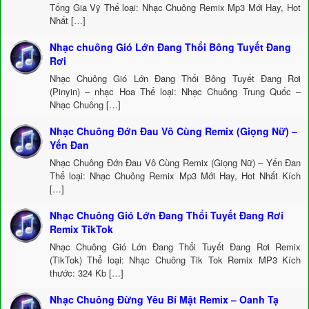
Tống Gia Vỹ Thể loại: Nhạc Chuông Remix Mp3 Mới Hay, Hot
Nhất […]
Nhạc chuông Gió Lớn Đang Thổi Bông Tuyết Đang
Rơi
Nhạc Chuông Gió Lớn Đang Thổi Bông Tuyết Đang Rơi
(Pinyin) – nhạc Hoa Thể loại: Nhạc Chuông Trung Quốc –
Nhạc Chuông […]
Nhạc Chuông Đớn Đau Vô Cùng Remix (Giọng Nữ) –
Yến Đan
Nhạc Chuông Đớn Đau Vô Cùng Remix (Giọng Nữ) – Yến Đan
Thể loại: Nhạc Chuông Remix Mp3 Mới Hay, Hot Nhất Kích
[…]
Nhạc Chuông Gió Lớn Đang Thổi Tuyết Đang Rơi
Remix TikTok
Nhạc Chuông Gió Lớn Đang Thổi Tuyết Đang Rơi Remix
(TikTok) Thể loại: Nhạc Chuông Tik Tok Remix MP3 Kích
thước: 324 Kb […]
Nhạc Chuông Đừng Yêu Bí Mật Remix – Oanh Tạ