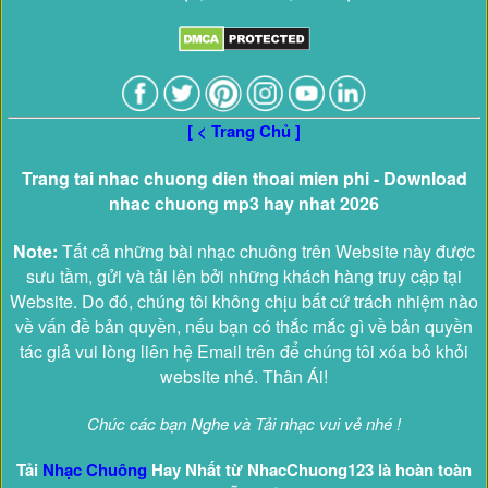
[ < Trang Chủ ]
Trang tai nhac chuong dien thoai mien phi - Download
nhac chuong mp3 hay nhat 2026
Note:
Tất cả những bài nhạc chuông trên Website này được
sưu tầm, gửi và tải lên bởi những khách hàng truy cập tại
Website. Do đó, chúng tôi không chịu bất cứ trách nhiệm nào
về vấn đề bản quyền, nếu bạn có thắc mắc gì về bản quyền
tác giả vui lòng liên hệ Email trên để chúng tôi xóa bỏ khỏi
website nhé. Thân Ái!
Chúc các bạn Nghe và Tải nhạc vui vẻ nhé !
Tải
Nhạc Chuông
Hay Nhất từ NhacChuong123 là hoàn toàn