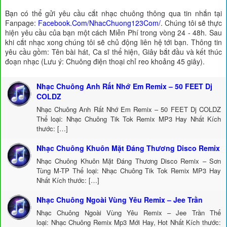
Bạn có thể gửi yêu cầu cắt nhạc chuông thông qua tin nhắn tại
Fanpage:
Facebook.Com/NhacChuong123Com/
. Chúng tôi sẽ thực
hiện yêu cầu của bạn một cách Miễn Phí trong vòng 24 - 48h. Sau
khi cắt nhạc xong chúng tôi sẽ chủ động liên hệ tới bạn. Thông tin
yêu cầu gồm: Tên bài hát, Ca sĩ thể hiện, Giây bắt đầu và kết thúc
đoạn nhạc (Lưu ý: Chuông điện thoại chỉ reo khoảng 45 giây).
Nhạc Chuông Anh Rất Nhớ Em Remix – 50 FEET Dj
COLDZ
Nhạc Chuông Anh Rất Nhớ Em Remix – 50 FEET Dj COLDZ
Thể loại: Nhạc Chuông Tik Tok Remix MP3 Hay Nhất Kích
thước: […]
Nhạc Chuông Khuôn Mặt Đáng Thương Disco Remix
Nhạc Chuông Khuôn Mặt Đáng Thương Disco Remix – Sơn
Tùng M-TP Thể loại: Nhạc Chuông Tik Tok Remix MP3 Hay
Nhất Kích thước: […]
Nhạc Chuông Ngoài Vùng Yêu Remix – Jee Trần
Nhạc Chuông Ngoài Vùng Yêu Remix – Jee Trần Thể
loại: Nhạc Chuông Remix Mp3 Mới Hay, Hot Nhất Kích thước: