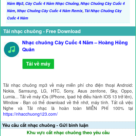
Năm Mp3
,
Cày Cuốc 4 Năm Nhạc Chuông
,
Nhạc Chuông Cày Cuốc 4
Năm
,
Nhạc Chuông Cày Cuốc 4 Năm Remix
,
Tải Nhạc Chuông Cày
Cuốc 4 Năm
Tải nhạc chuông - Free Download
Nhạc chuông Cày Cuốc 4 Năm – Hoàng Hồng
Quân
Tải về máy
Tải nhạc chuông mp3 về máy miễn phí cho điện thoại Android:
Nokia, Samsung, LG, HTC, Sony, Asus zenfone, Sky, Oppo,
Lumia... Tải về máy iOs (IPhone, Ipad hệ điều hành IOS 13 trở lên),
Window - Bạn có thể download về thẻ nhớ, máy tính. Tất cả việc
Nghe và Tải nhạc là hoàn toàn MIỄN PHÍ 100% tại
https://nhacchuong123.com/
Yêu cầu cắt nhạc chuông - Gửi bình luận
Khu vực cắt nhạc chuông theo yêu cầu