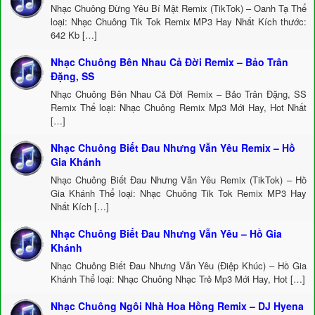
Nhạc Chuông Đừng Yêu Bí Mật Remix (TikTok) – Oanh Tạ Thể
loại: Nhạc Chuông Tik Tok Remix MP3 Hay Nhất Kích thước:
642 Kb […]
Nhạc Chuông Bên Nhau Cả Đời Remix – Bảo Trân
Đặng, SS
Nhạc Chuông Bên Nhau Cả Đời Remix – Bảo Trân Đặng, SS
Remix Thể loại: Nhạc Chuông Remix Mp3 Mới Hay, Hot Nhất
[…]
Nhạc Chuông Biết Đau Nhưng Vẫn Yêu Remix – Hồ
Gia Khánh
Nhạc Chuông Biết Đau Nhưng Vẫn Yêu Remix (TikTok) – Hồ
Gia Khánh Thể loại: Nhạc Chuông Tik Tok Remix MP3 Hay
Nhất Kích […]
Nhạc Chuông Biết Đau Nhưng Vẫn Yêu – Hồ Gia
Khánh
Nhạc Chuông Biết Đau Nhưng Vẫn Yêu (Điệp Khúc) – Hồ Gia
Khánh Thể loại: Nhạc Chuông Nhạc Trẻ Mp3 Mới Hay, Hot […]
Nhạc Chuông Ngôi Nhà Hoa Hồng Remix – DJ Hyena