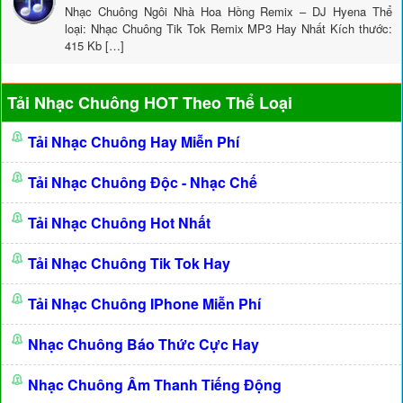
Nhạc Chuông Ngôi Nhà Hoa Hồng Remix – DJ Hyena Thể
loại: Nhạc Chuông Tik Tok Remix MP3 Hay Nhất Kích thước:
415 Kb […]
Tải Nhạc Chuông HOT Theo Thể Loại
Tải Nhạc Chuông Hay Miễn Phí
Tải Nhạc Chuông Độc - Nhạc Chế
Tải Nhạc Chuông Hot Nhất
Tải Nhạc Chuông Tik Tok Hay
Tải Nhạc Chuông IPhone Miễn Phí
Nhạc Chuông Báo Thức Cực Hay
Nhạc Chuông Âm Thanh Tiếng Động