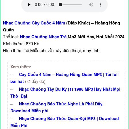
Nhạc Chuông Cày Cuốc 4 Năm
(Điệp Khúc) – Hoàng Hồng
Quân
Thể loại:
Nhạc Chuông Nhạc Trẻ
Mp3 Mới Hay, Hot Nhất 2024
Kích thước: 870 Kb
Hình thức: Tải Miễn phí về máy điện thoại, máy tính.
Xem thêm:
–
Cày Cuốc 4 Năm – Hoàng Hồng Quân MP3 | Tải full
bài hát
(lời đầy đủ)
–
Nhạc Chuông Tây Du Ký (1) 1986 MP3 Hay Nhất Mọi
Thời Đại
–
Nhạc Chuông Báo Thức Nghe Là Phải Dậy.
Download Miễn phí
–
Nhạc Chuông Báo Thức Quân Đội MP3 | Download
Miễn Phí