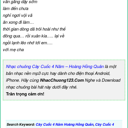
vẫn gắng dậy sớm
làm đến chưa
nghỉ ngơi vội vã
ăn xong đi làm…
thời gian dòng dã trôi hoài như thế
đông qua… rồi xuân kia….. lại về
ngồi lạnh lẽo nhớ tới em….
với mẹ cha
Nhạc chuông Cày Cuốc 4 Năm – Hoàng Hồng Quân
là một
bản nhạc nền mp3 cực hay dành cho điện thoại Android,
iPhone. Hãy cùng
NhacChuong123.Com
Nghe và Download
nhạc chuông bài hát này dưới đây nhé.
Trân trọng cảm ơn!
Search Keyword:
Cày Cuốc 4 Năm Hoàng Hồng Quân
,
Cày Cuốc 4