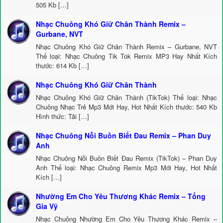
505 Kb […]
Nhạc Chuông Khó Giữ Chân Thành Remix –
Gurbane, NVT
Nhạc Chuông Khó Giữ Chân Thành Remix – Gurbane, NVT
Thể loại: Nhạc Chuông Tik Tok Remix MP3 Hay Nhất Kích
thước: 614 Kb […]
Nhạc Chuông Khó Giữ Chân Thành
Nhạc Chuông Khó Giữ Chân Thành (TikTok) Thể loại: Nhạc
Chuông Nhạc Trẻ Mp3 Mới Hay, Hot Nhất Kích thước: 540 Kb
Hình thức: Tải […]
Nhạc Chuông Nỗi Buồn Biết Đau Remix – Phan Duy
Anh
Nhạc Chuông Nỗi Buồn Biết Đau Remix (TikTok) – Phan Duy
Anh Thể loại: Nhạc Chuông Remix Mp3 Mới Hay, Hot Nhất
Kích […]
Nhường Em Cho Yêu Thương Khác Remix – Tống
Gia Vỹ
Nhạc Chuông Nhường Em Cho Yêu Thương Khác Remix –