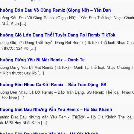
huông Đớn Đau Vô Cùng Remix (Giọng Nữ) – Yến Đan
uông Đớn Đau Vô Cùng Remix (Giọng Nữ) – Yến Đan Thể loại: Nhạc Chu
t Nhất Kích […]
huông Gió Lớn Đang Thổi Tuyết Đang Rơi Remix TikTok
uông Gió Lớn Đang Thổi Tuyết Đang Rơi Remix (TikTok) Thể loại: Nhạc Ch
h thước: 324 Kb […]
huông Đừng Yêu Bí Mật Remix – Oanh Tạ
uông Đừng Yêu Bí Mật Remix (TikTok) – Oanh Tạ Thể loại: Nhạc Chuông 
t Kích thước: 642 Kb […]
huông Bên Nhau Cả Đời Remix – Bảo Trân Đặng, SS
uông Bên Nhau Cả Đời Remix – Bảo Trân Đặng, SS Remix Thể loại: Nhạc
, Hot Nhất […]
huông Biết Đau Nhưng Vẫn Yêu Remix – Hồ Gia Khánh
uông Biết Đau Nhưng Vẫn Yêu Remix (TikTok) – Hồ Gia Khánh Thể loại
ix MP3 Hay Nhất Kích […]