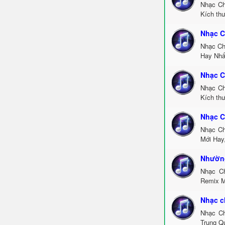
Nhạc Ch
Kích th
Nhạc C
Nhạc Ch
Hay Nhấ
Nhạc C
Nhạc Ch
Kích thư
Nhạc C
Nhạc Ch
Mới Hay
Nhường
Nhạc C
Remix M
Nhạc c
Nhạc Ch
Trung Q