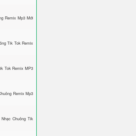
ông Remix Mp3 Mới
uông Tik Tok Remix
Tik Tok Remix MP3
 Chuông Remix Mp3
: Nhạc Chuông Tik