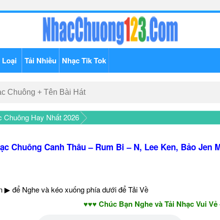
 Loại
Tải Nhiều
Nhạc Tik Tok
c Chuông Hay Nhất 2026
ạc Chuông Canh Thâu – Rum Bi – N, Lee Ken, Bảo Jen 
 ▶ để Nghe và kéo xuống phía dưới để Tải Về
♥♥♥ Chúc Bạn Nghe và Tải Nhạc Vui Vẻ - Nă