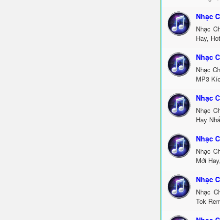
Nhạc C
Nhạc Ch
Hay, Ho
Nhạc C
Nhạc Ch
MP3 Kíc
Nhạc C
Nhạc Ch
Hay Nhấ
Nhạc C
Nhạc Ch
Mới Hay
Nhạc C
Nhạc Ch
Tok Rem