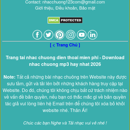
Contact: nhacchuong123com@gmail.com
Giới thiệu, Điều khoản, Bảo mật
[ < Trang Chủ ]
Trang tai nhac chuong dien thoai mien phi - Download
nhac chuong mp3 hay nhat 2026
Note:
Tất cả những bài nhạc chuông trên Website này được
sưu tầm, gửi và tải lên bởi những khách hàng truy cập tại
Website. Do đó, chúng tôi không chịu bất cứ trách nhiệm nào
về vấn đề bản quyền, nếu bạn có thắc mắc gì về bản quyền
tác giả vui lòng liên hệ Email trên để chúng tôi xóa bỏ khỏi
website nhé. Thân Ái!
Chúc các bạn Nghe và Tải nhạc vui vẻ nhé !