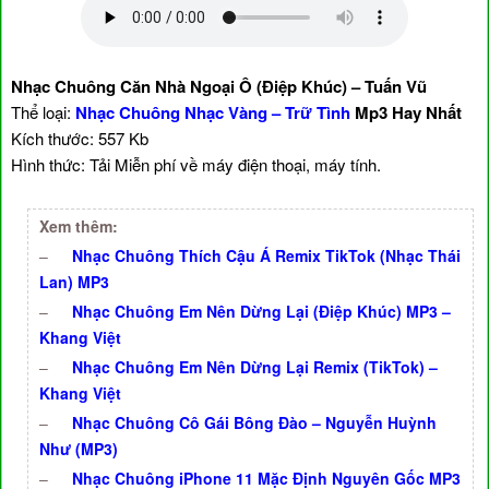
Nhạc Chuông Căn Nhà Ngoại Ô (Điệp Khúc) – Tuấn Vũ
Thể loại:
Nhạc Chuông Nhạc Vàng – Trữ Tình
Mp3 Hay Nhất
Kích thước: 557 Kb
Hình thức: Tải Miễn phí về máy điện thoại, máy tính.
Xem thêm:
–
Nhạc Chuông Thích Cậu Á Remix TikTok (Nhạc Thái
Lan) MP3
–
Nhạc Chuông Em Nên Dừng Lại (Điệp Khúc) MP3 –
Khang Việt
–
Nhạc Chuông Em Nên Dừng Lại Remix (TikTok) –
Khang Việt
–
Nhạc Chuông Cô Gái Bông Đào – Nguyễn Huỳnh
Như (MP3)
–
Nhạc Chuông iPhone 11 Mặc Định Nguyên Gốc MP3