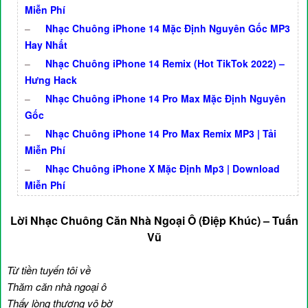
Miễn Phí
–
Nhạc Chuông iPhone 14 Mặc Định Nguyên Gốc MP3
Hay Nhất
–
Nhạc Chuông iPhone 14 Remix (Hot TikTok 2022) –
Hưng Hack
–
Nhạc Chuông iPhone 14 Pro Max Mặc Định Nguyên
Gốc
–
Nhạc Chuông iPhone 14 Pro Max Remix MP3 | Tải
Miễn Phí
–
Nhạc Chuông iPhone X Mặc Định Mp3 | Download
Miễn Phí
Lời Nhạc Chuông Căn Nhà Ngoại Ô (Điệp Khúc) – Tuấn
Vũ
Từ tiền tuyến tôi về
Thăm căn nhà ngoại ô
Thấy lòng thương vô bờ