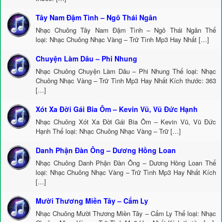
Tây Nam Đậm Tình – Ngô Thái Ngân
Nhạc Chuông Tây Nam Đậm Tình – Ngô Thái Ngân Thể
loại: Nhạc Chuông Nhạc Vàng – Trữ Tình Mp3 Hay Nhất […]
Chuyện Làm Dâu – Phi Nhung
Nhạc Chuông Chuyện Làm Dâu – Phi Nhung Thể loại: Nhạc
Chuông Nhạc Vàng – Trữ Tình Mp3 Hay Nhất Kích thước: 363
[…]
Xót Xa Đời Gái Bia Ôm – Kevin Vũ, Vũ Đức Hạnh
Nhạc Chuông Xót Xa Đời Gái Bia Ôm – Kevin Vũ, Vũ Đức
Hạnh Thể loại: Nhạc Chuông Nhạc Vàng – Trữ […]
Danh Phận Đàn Ông – Dương Hồng Loan
Nhạc Chuông Danh Phận Đàn Ông – Dương Hồng Loan Thể
loại: Nhạc Chuông Nhạc Vàng – Trữ Tình Mp3 Hay Nhất Kích
[…]
Mười Thương Miền Tây – Cẩm Ly
Nhạc Chuông Mười Thương Miền Tây – Cẩm Ly Thể loại: Nhạc