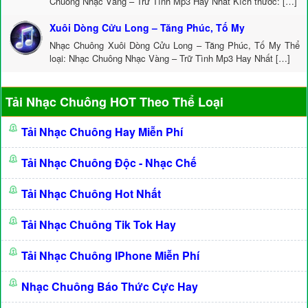
Chuông Nhạc Vàng – Trữ Tình Mp3 Hay Nhất Kích thước: […]
Xuôi Dòng Cửu Long – Tăng Phúc, Tố My
Nhạc Chuông Xuôi Dòng Cửu Long – Tăng Phúc, Tố My Thể
loại: Nhạc Chuông Nhạc Vàng – Trữ Tình Mp3 Hay Nhất […]
Tải Nhạc Chuông HOT Theo Thể Loại
Tải Nhạc Chuông Hay Miễn Phí
Tải Nhạc Chuông Độc - Nhạc Chế
Tải Nhạc Chuông Hot Nhất
Tải Nhạc Chuông Tik Tok Hay
Tải Nhạc Chuông IPhone Miễn Phí
Nhạc Chuông Báo Thức Cực Hay