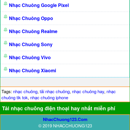
Nhạc Chuông Google Pixel
Nhạc Chuông Oppo
Nhạc Chuông Realme
Nhạc Chuông Sony
Nhạc Chuông Vivo
Nhạc Chuông Xiaomi
Tags:
nhạc chuông
,
tải nhạc chuông
,
nhạc chuông hay
,
nhạc
chuông tik tok
,
nhạc chuông iphone
Tải nhạc chuông điện thoại hay nhất miễn phí
NhacChuong123.Com
© 2019 NHACCHUONG123