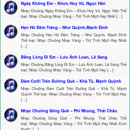
Ngày Không Em – Khưu Huy Vũ, Ngọc Hân
Nhạc Chuông Ngày Không Em – Khưu Huy Vũ, Ngọc Hân Thể
loại: Nhạc Chuông Nhạc Vàng – Trữ Tình Mp3 Hay Nhất […]
Hẹn Hò Đêm Trăng – Như Quỳnh,Mạnh Đình
Nhạc Chuông Hẹn Hò Đêm Trăng – Như Quỳnh, Mạnh Đình
Thể loại: Nhạc Chuông Nhạc Vàng – Trữ Tình Mp3 Hay Nhất
[…]
Bằng Lòng Đi Em – Lưu Ánh Loan, Lê Sang
Nhạc Chuông Bằng Lòng Đi Em – Lưu Ánh Loan, Lê Sang Thể
loại: Nhạc Chuông Nhạc Vàng – Trữ Tình Mp3 Hay […]
Đám Cưới Trên Đường Quê – Khả Tú, Mạnh Quỳnh
Nhạc Chuông Đám Cưới Trên Đường Quê – Khả Tú, Mạnh
Quỳnh Thể loại: Nhạc Chuông Nhạc Vàng – Trữ Tình Mp3 Hay
[…]
Nhạc Chuông Sông Quê – Phi Nhung, Thái Châu
Nhạc Chuông Sông Quê – Phi Nhung, Thái Châu Thể
loại: Nhạc Chuông Nhạc Vàng – Trữ Tình Mp3 Hay Nhất Kích
thước: […]