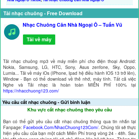
Tải nhạc chuông - Free Download
Nhạc Chuông Căn Nhà Ngoại Ô – Tuấn Vũ
Tải về máy
Tải nhạc chuông mp3 về máy miễn phí cho điện thoại Android:
Nokia, Samsung, LG, HTC, Sony, Asus zenfone, Sky, Oppo,
Lumia... Tải về máy iOs (IPhone, Ipad hệ điều hành IOS 13 trở lên),
Window - Bạn có thể download về thẻ nhớ, máy tính. Tất cả việc
Nghe và Tải nhạc là hoàn toàn MIỄN PHÍ 100% tại
https://nhacchuong123.com/
Yêu cầu cắt nhạc chuông - Gửi bình luận
Khu vực cắt nhạc chuông theo yêu cầu
Bạn có thể gửi yêu cầu cắt nhạc chuông thông qua tin nhắn tại
Fanpage:
Facebook.Com/NhacChuong123Com/
. Chúng tôi sẽ thực
hiện yêu cầu của bạn một cách Miễn Phí trong vòng 24 - 48h. Sau