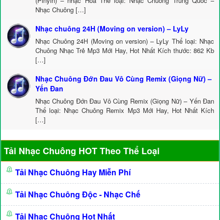
(Pinyin) – nhạc Hoa Thể loại: Nhạc Chuông Trung Quốc –
Nhạc Chuông […]
Nhạc chuông 24H (Moving on version) – LyLy
Nhạc Chuông 24H (Moving on version) – LyLy Thể loại: Nhạc
Chuông Nhạc Trẻ Mp3 Mới Hay, Hot Nhất Kích thước: 862 Kb
[…]
Nhạc Chuông Đớn Đau Vô Cùng Remix (Giọng Nữ) –
Yến Đan
Nhạc Chuông Đớn Đau Vô Cùng Remix (Giọng Nữ) – Yến Đan
Thể loại: Nhạc Chuông Remix Mp3 Mới Hay, Hot Nhất Kích
[…]
Tải Nhạc Chuông HOT Theo Thể Loại
Tải Nhạc Chuông Hay Miễn Phí
Tải Nhạc Chuông Độc - Nhạc Chế
Tải Nhạc Chuông Hot Nhất