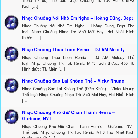
Trend TikTok) Thể loại: Nhạc Chuông Tik Tok Remix MP3
Kích […]
Nhạc Chuông Nói Nhỏ Em Nghe – Hoàng Dũng, Dept
Nhạc Chuông Nói Nhỏ Em Nghe – Hoàng Dũng, Dept Thể
loại: Nhạc Chuông Nhạc Trẻ Mp3 Mới Hay, Hot Nhất Kích
thước: […]
Nhạc Chuông Thua Luôn Remix – DJ AM Melody
Nhạc Chuông Thua Luôn Remix – DJ AM Melody Thể
loại: Nhạc Chuông Tik Tok Remix MP3 Kích thước: 450 Kb
Hình thức: Tải Miễn […]
Nhạc Chuông Sao Lại Không Thể – Vicky Nhung
Nhạc Chuông Sao Lại Không Thể (Điệp Khúc) – Vicky Nhung
Thể loại: Nhạc Chuông Nhạc Trẻ Mp3 Mới Hay, Hot Nhất Kích
[…]
Nhạc Chuông Khó Giữ Chân Thành Remix –
Gurbane, NVT
Nhạc Chuông Khó Giữ Chân Thành Remix – Gurbane, NVT
Thể loại: Nhạc Chuông Tik Tok Remix MP3 Hay Nhất Kích
thước: 614 Kb […]