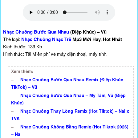
Nhạc Chuông Bước Qua Nhau
(Điệp Khúc) – Vũ
Thể loại:
Nhạc Chuông Nhạc Trẻ
Mp3 Mới Hay, Hot Nhất
Kích thước: 139 Kb
Hình thức: Tải Miễn phí về máy điện thoại, máy tính.
Xem thêm:
–
Nhạc Chuông Bước Qua Nhau Remix (Điệp Khúc
TikTok) – Vũ
–
Nhạc Chuông Bước Qua Nhau – Mỹ Tâm, Vũ (Điệp
Khúc)
–
Nhạc Chuông Thay Lòng Remix (Hot Tiktok) – Nal x
TVK
–
Nhạc Chuông Không Bằng Remix (Hot Tiktok 2026)
– Na