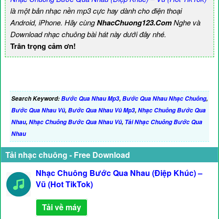
là một bản nhạc nền mp3 cực hay dành cho điện thoại
Android, iPhone. Hãy cùng
NhacChuong123.Com
Nghe và
Download nhạc chuông bài hát này dưới đây nhé.
Trân trọng cảm ơn!
Search Keyword:
Bước Qua Nhau Mp3
,
Bước Qua Nhau Nhạc Chuông
,
Bước Qua Nhau Vũ
,
Bước Qua Nhau Vũ Mp3
,
Nhạc Chuông Bước Qua
Nhau
,
Nhạc Chuông Bước Qua Nhau Vũ
,
Tải Nhạc Chuông Bước Qua
Nhau
Tải nhạc chuông - Free Download
Nhạc Chuông Bước Qua Nhau (Điệp Khúc) –
Vũ (Hot TikTok)
Tải về máy