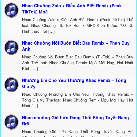
Nhạc Chuông Zalo x Điều Anh Biết Remix (Peak
TikTok) Mp3
Nhạc Chuông Zalo x Điều Anh Biết Remix (Peak TikTok) Thể
loại: Nhạc Chuông Tik Tok Remix MP3 Kích thước: 783 Kb
Hình thức: Tải […]
Nhạc Chuông Nỗi Buồn Biết Đau Remix – Phan Duy
Anh
Nhạc Chuông Nỗi Buồn Biết Đau Remix (TikTok) – Phan Duy
Anh Thể loại: Nhạc Chuông Remix Mp3 Mới Hay, Hot Nhất
Kích […]
Nhường Em Cho Yêu Thương Khác Remix – Tống
Gia Vỹ
Nhạc Chuông Nhường Em Cho Yêu Thương Khác Remix –
Tống Gia Vỹ Thể loại: Nhạc Chuông Remix Mp3 Mới Hay, Hot
Nhất […]
Nhạc chuông Gió Lớn Đang Thổi Bông Tuyết Đang
Rơi
Nhạc Chuông Gió Lớn Đang Thổi Bông Tuyết Đang Rơi