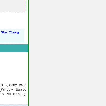
,
Nhạc Chuông
 HTC, Sony, Asus
), Window - Bạn có
IỄN PHÍ 100% tại