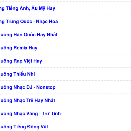
g Tiếng Anh, Âu Mỹ Hay
g Trung Quốc - Nhạc Hoa
huông Hàn Quốc Hay Nhất
huông Remix Hay
huông Rap Việt Hay
huông Thiếu Nhi
huông Nhạc DJ - Nonstop
huông Nhạc Trẻ Hay Nhất
huông Nhạc Vàng - Trữ Tình
huông Tiếng Động Vật