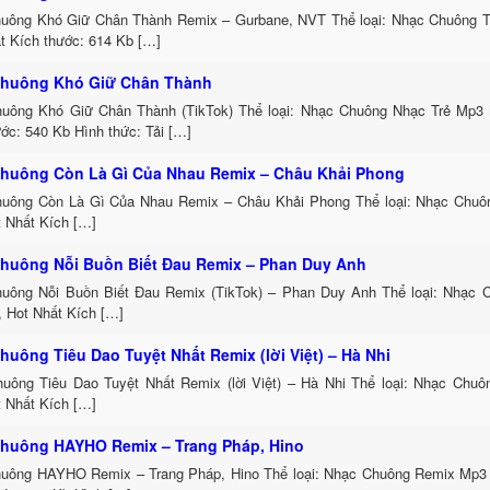
uông Khó Giữ Chân Thành Remix – Gurbane, NVT Thể loại: Nhạc Chuông 
t Kích thước: 614 Kb […]
huông Khó Giữ Chân Thành
uông Khó Giữ Chân Thành (TikTok) Thể loại: Nhạc Chuông Nhạc Trẻ Mp3 
ớc: 540 Kb Hình thức: Tải […]
huông Còn Là Gì Của Nhau Remix – Châu Khải Phong
uông Còn Là Gì Của Nhau Remix – Châu Khải Phong Thể loại: Nhạc Chu
t Nhất Kích […]
huông Nỗi Buồn Biết Đau Remix – Phan Duy Anh
uông Nỗi Buồn Biết Đau Remix (TikTok) – Phan Duy Anh Thể loại: Nhạc
, Hot Nhất Kích […]
huông Tiêu Dao Tuyệt Nhất Remix (lời Việt) – Hà Nhi
uông Tiêu Dao Tuyệt Nhất Remix (lời Việt) – Hà Nhi Thể loại: Nhạc Chu
t Nhất Kích […]
huông HAYHO Remix – Trang Pháp, Hino
uông HAYHO Remix – Trang Pháp, Hino Thể loại: Nhạc Chuông Remix Mp3 