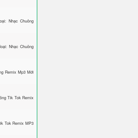
ại: Nhạc Chuông
loại: Nhạc Chuông
ông Remix Mp3 Mới
uông Tik Tok Remix
Tik Tok Remix MP3