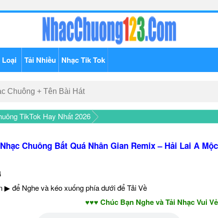
 Loại
Tải Nhiều
Nhạc Tik Tok
uông TikTok Hay Nhất 2026
Nhạc Chuông Bất Quá Nhân Gian Remix – Hải Lai A Mộc
4
 ▶ để Nghe và kéo xuống phía dưới để Tải Về
♥♥♥ Chúc Bạn Nghe và Tải Nhạc Vui Vẻ - Nă