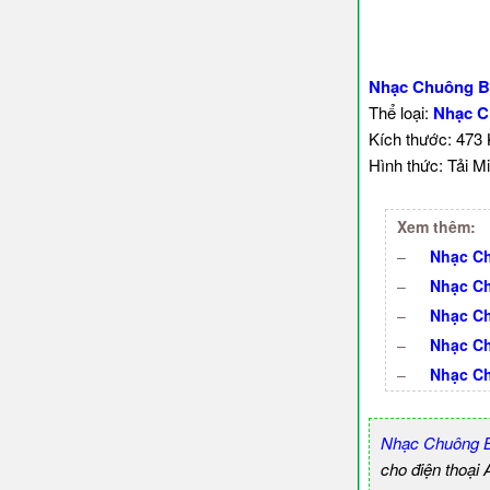
Nhạc Chuông B
Thể loại:
Nhạc C
Kích thước: 473
Hình thức: Tải Mi
Xem thêm:
–
Nhạc Ch
–
Nhạc Ch
–
Nhạc Ch
–
Nhạc Ch
–
Nhạc Ch
Nhạc Chuông B
cho điện thoại