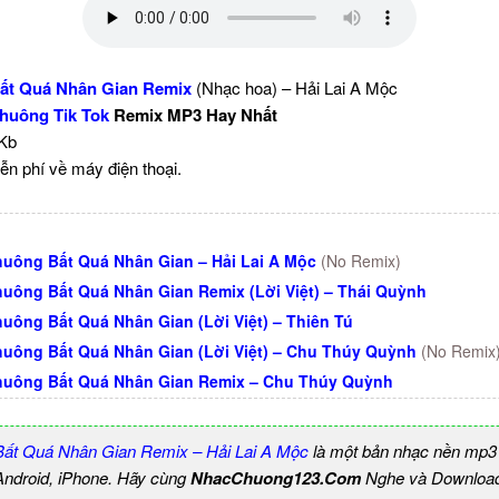
ất Quá Nhân Gian Remix
(Nhạc hoa) – Hải Lai A Mộc
huông Tik Tok
Remix MP3 Hay Nhất
 Kb
ễn phí về máy điện thoại.
uông Bất Quá Nhân Gian – Hải Lai A Mộc
(No Remix)
uông Bất Quá Nhân Gian Remix (Lời Việt) – Thái Quỳnh
uông Bất Quá Nhân Gian (Lời Việt) – Thiên Tú
uông Bất Quá Nhân Gian (Lời Việt) – Chu Thúy Quỳnh
(No Remix
uông Bất Quá Nhân Gian Remix – Chu Thúy Quỳnh
ất Quá Nhân Gian Remix – Hải Lai A Mộc
là một bản nhạc nền mp3
 Android, iPhone. Hãy cùng
NhacChuong123.Com
Nghe và Download