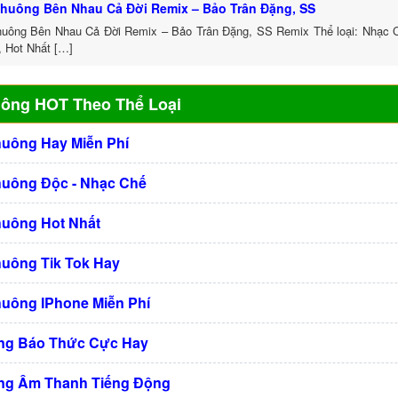
huông Bên Nhau Cả Đời Remix – Bảo Trân Đặng, SS
uông Bên Nhau Cả Đời Remix – Bảo Trân Đặng, SS Remix Thể loại: Nhạc
, Hot Nhất […]
uông HOT Theo Thể Loại
huông Hay Miễn Phí
huông Độc - Nhạc Chế
huông Hot Nhất
huông Tik Tok Hay
huông IPhone Miễn Phí
ng Báo Thức Cực Hay
ng Âm Thanh Tiếng Động