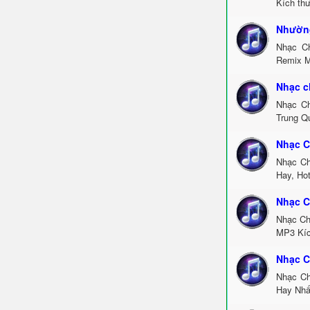
Kích th
Nhường
Nhạc C
Remix M
Nhạc c
Nhạc Ch
Trung Q
Nhạc C
Nhạc Ch
Hay, Ho
Nhạc C
Nhạc Ch
MP3 Kíc
Nhạc C
Nhạc Ch
Hay Nhấ