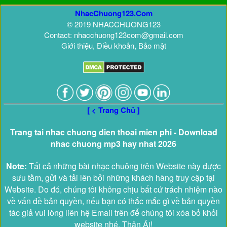
NhacChuong123.Com
© 2019 NHACCHUONG123
Contact: nhacchuong123com@gmail.com
Giới thiệu, Điều khoản, Bảo mật
[ < Trang Chủ ]
Trang tai nhac chuong dien thoai mien phi - Download
nhac chuong mp3 hay nhat 2026
Note:
Tất cả những bài nhạc chuông trên Website này được
sưu tầm, gửi và tải lên bởi những khách hàng truy cập tại
Website. Do đó, chúng tôi không chịu bất cứ trách nhiệm nào
về vấn đề bản quyền, nếu bạn có thắc mắc gì về bản quyền
tác giả vui lòng liên hệ Email trên để chúng tôi xóa bỏ khỏi
website nhé. Thân Ái!