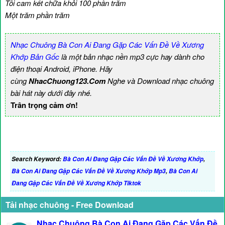
Tôi cam kết chữa khỏi 100 phần trăm
Một trăm phần trăm
Nhạc Chuông Bà Con Ai Đang Gặp Các Vấn Đề Về Xương
Khớp Bản Gốc
là một bản nhạc nền mp3 cực hay dành cho
điện thoại Android, iPhone. Hãy
cùng
NhacChuong123.Com
Nghe và Download nhạc chuông
bài hát này dưới đây nhé.
Trân trọng cảm ơn!
Search Keyword:
Bà Con Ai Đang Gặp Các Vấn Đề Về Xương Khớp
,
Bà Con Ai Đang Gặp Các Vấn Đề Về Xương Khớp Mp3
,
Bà Con Ai
Đang Gặp Các Vấn Đề Về Xương Khớp Tiktok
Tải nhạc chuông - Free Download
Nhạc Chuông Bà Con Ai Đang Gặp Các Vấn Đề