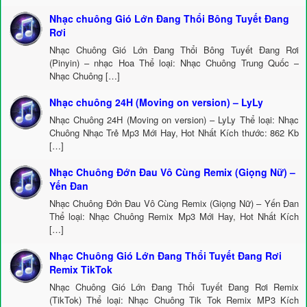
Nhạc chuông Gió Lớn Đang Thổi Bông Tuyết Đang
Rơi
Nhạc Chuông Gió Lớn Đang Thổi Bông Tuyết Đang Rơi
(Pinyin) – nhạc Hoa Thể loại: Nhạc Chuông Trung Quốc –
Nhạc Chuông […]
Nhạc chuông 24H (Moving on version) – LyLy
Nhạc Chuông 24H (Moving on version) – LyLy Thể loại: Nhạc
Chuông Nhạc Trẻ Mp3 Mới Hay, Hot Nhất Kích thước: 862 Kb
[…]
Nhạc Chuông Đớn Đau Vô Cùng Remix (Giọng Nữ) –
Yến Đan
Nhạc Chuông Đớn Đau Vô Cùng Remix (Giọng Nữ) – Yến Đan
Thể loại: Nhạc Chuông Remix Mp3 Mới Hay, Hot Nhất Kích
[…]
Nhạc Chuông Gió Lớn Đang Thổi Tuyết Đang Rơi
Remix TikTok
Nhạc Chuông Gió Lớn Đang Thổi Tuyết Đang Rơi Remix
(TikTok) Thể loại: Nhạc Chuông Tik Tok Remix MP3 Kích