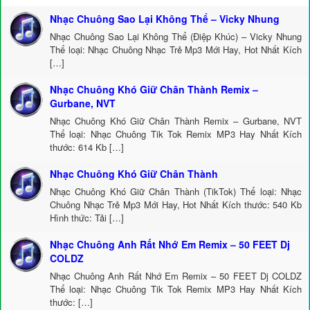
Nhạc Chuông Sao Lại Không Thể – Vicky Nhung
Nhạc Chuông Sao Lại Không Thể (Điệp Khúc) – Vicky Nhung
Thể loại: Nhạc Chuông Nhạc Trẻ Mp3 Mới Hay, Hot Nhất Kích
[…]
Nhạc Chuông Khó Giữ Chân Thành Remix –
Gurbane, NVT
Nhạc Chuông Khó Giữ Chân Thành Remix – Gurbane, NVT
Thể loại: Nhạc Chuông Tik Tok Remix MP3 Hay Nhất Kích
thước: 614 Kb […]
Nhạc Chuông Khó Giữ Chân Thành
Nhạc Chuông Khó Giữ Chân Thành (TikTok) Thể loại: Nhạc
Chuông Nhạc Trẻ Mp3 Mới Hay, Hot Nhất Kích thước: 540 Kb
Hình thức: Tải […]
Nhạc Chuông Anh Rất Nhớ Em Remix – 50 FEET Dj
COLDZ
Nhạc Chuông Anh Rất Nhớ Em Remix – 50 FEET Dj COLDZ
Thể loại: Nhạc Chuông Tik Tok Remix MP3 Hay Nhất Kích
thước: […]