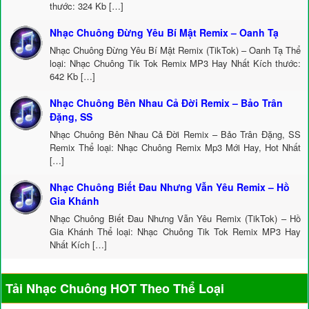
thước: 324 Kb […]
Nhạc Chuông Đừng Yêu Bí Mật Remix – Oanh Tạ
Nhạc Chuông Đừng Yêu Bí Mật Remix (TikTok) – Oanh Tạ Thể
loại: Nhạc Chuông Tik Tok Remix MP3 Hay Nhất Kích thước:
642 Kb […]
Nhạc Chuông Bên Nhau Cả Đời Remix – Bảo Trân
Đặng, SS
Nhạc Chuông Bên Nhau Cả Đời Remix – Bảo Trân Đặng, SS
Remix Thể loại: Nhạc Chuông Remix Mp3 Mới Hay, Hot Nhất
[…]
Nhạc Chuông Biết Đau Nhưng Vẫn Yêu Remix – Hồ
Gia Khánh
Nhạc Chuông Biết Đau Nhưng Vẫn Yêu Remix (TikTok) – Hồ
Gia Khánh Thể loại: Nhạc Chuông Tik Tok Remix MP3 Hay
Nhất Kích […]
Tải Nhạc Chuông HOT Theo Thể Loại