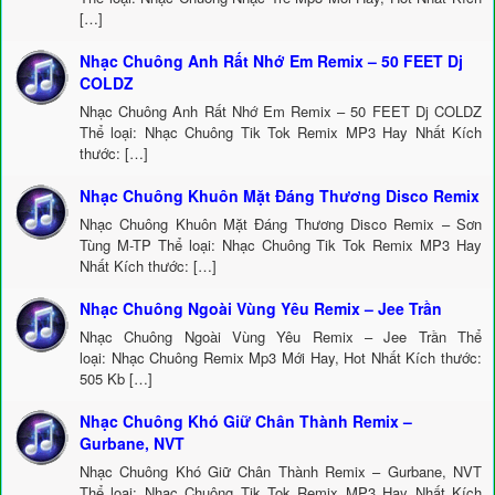
[…]
Nhạc Chuông Anh Rất Nhớ Em Remix – 50 FEET Dj
COLDZ
Nhạc Chuông Anh Rất Nhớ Em Remix – 50 FEET Dj COLDZ
Thể loại: Nhạc Chuông Tik Tok Remix MP3 Hay Nhất Kích
thước: […]
Nhạc Chuông Khuôn Mặt Đáng Thương Disco Remix
Nhạc Chuông Khuôn Mặt Đáng Thương Disco Remix – Sơn
Tùng M-TP Thể loại: Nhạc Chuông Tik Tok Remix MP3 Hay
Nhất Kích thước: […]
Nhạc Chuông Ngoài Vùng Yêu Remix – Jee Trần
Nhạc Chuông Ngoài Vùng Yêu Remix – Jee Trần Thể
loại: Nhạc Chuông Remix Mp3 Mới Hay, Hot Nhất Kích thước:
505 Kb […]
Nhạc Chuông Khó Giữ Chân Thành Remix –
Gurbane, NVT
Nhạc Chuông Khó Giữ Chân Thành Remix – Gurbane, NVT
Thể loại: Nhạc Chuông Tik Tok Remix MP3 Hay Nhất Kích