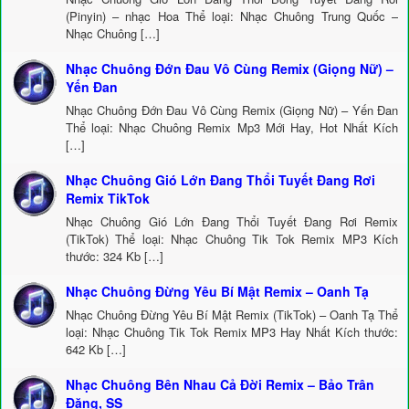
(Pinyin) – nhạc Hoa Thể loại: Nhạc Chuông Trung Quốc –
Nhạc Chuông […]
Nhạc Chuông Đớn Đau Vô Cùng Remix (Giọng Nữ) –
Yến Đan
Nhạc Chuông Đớn Đau Vô Cùng Remix (Giọng Nữ) – Yến Đan
Thể loại: Nhạc Chuông Remix Mp3 Mới Hay, Hot Nhất Kích
[…]
Nhạc Chuông Gió Lớn Đang Thổi Tuyết Đang Rơi
Remix TikTok
Nhạc Chuông Gió Lớn Đang Thổi Tuyết Đang Rơi Remix
(TikTok) Thể loại: Nhạc Chuông Tik Tok Remix MP3 Kích
thước: 324 Kb […]
Nhạc Chuông Đừng Yêu Bí Mật Remix – Oanh Tạ
Nhạc Chuông Đừng Yêu Bí Mật Remix (TikTok) – Oanh Tạ Thể
loại: Nhạc Chuông Tik Tok Remix MP3 Hay Nhất Kích thước:
642 Kb […]
Nhạc Chuông Bên Nhau Cả Đời Remix – Bảo Trân
Đặng, SS