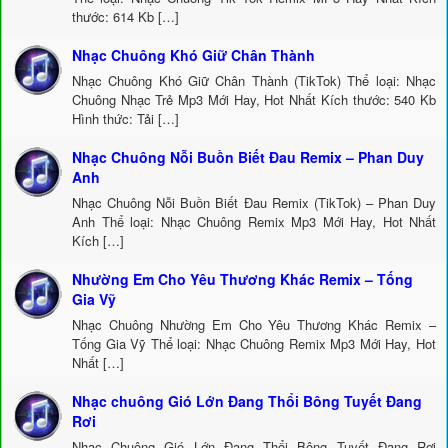
thước: 614 Kb […]
Nhạc Chuông Khó Giữ Chân Thành
Nhạc Chuông Khó Giữ Chân Thành (TikTok) Thể loại: Nhạc
Chuông Nhạc Trẻ Mp3 Mới Hay, Hot Nhất Kích thước: 540 Kb
Hình thức: Tải […]
Nhạc Chuông Nỗi Buồn Biết Đau Remix – Phan Duy
Anh
Nhạc Chuông Nỗi Buồn Biết Đau Remix (TikTok) – Phan Duy
Anh Thể loại: Nhạc Chuông Remix Mp3 Mới Hay, Hot Nhất
Kích […]
Nhường Em Cho Yêu Thương Khác Remix – Tống
Gia Vỹ
Nhạc Chuông Nhường Em Cho Yêu Thương Khác Remix –
Tống Gia Vỹ Thể loại: Nhạc Chuông Remix Mp3 Mới Hay, Hot
Nhất […]
Nhạc chuông Gió Lớn Đang Thổi Bông Tuyết Đang
Rơi
Nhạc Chuông Gió Lớn Đang Thổi Bông Tuyết Đang Rơi