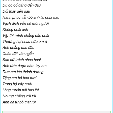
Dù có cố gắng đến đâu
Đổi thay đến đâu
Hạnh phúc vẫn bỏ anh lại phía sau
Vạch đích vốn có một người
Không phải anh
Vậy thì mình chẳng cần phải
Thương hại nhau nữa em à
Anh chẳng sao đâu
Cuộc đời vốn ngắn
Sao cứ trách nhau hoài
Anh ước được cầm tay em
Đưa em lên thánh đường
Tặng em bó hoa tươi
Trong bộ váy cưới
Lòng muốn nói bao lời
Nhưng chẳng với tới
Anh đã từ bỏ thật rồi