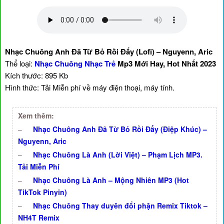
Nhạc Chuông Anh Đã Từ Bỏ Rồi Đấy (Lofi) – Nguyenn, Aric
Thể loại:
Nhạc Chuông Nhạc Trẻ
Mp3 Mới Hay, Hot Nhất 2023
Kích thước: 895 Kb
Hình thức: Tải Miễn phí về máy điện thoại, máy tính.
Xem thêm:
–
Nhạc Chuông Anh Đã Từ Bỏ Rồi Đấy (Điệp Khúc) –
Nguyenn, Aric
–
Nhạc Chuông Là Anh (Lời Việt) – Phạm Lịch MP3.
Tải Miễn Phí
–
Nhạc Chuông Là Anh – Mộng Nhiên MP3 (Hot
TikTok Pinyin)
–
Nhạc Chuông Thay duyên đổi phận Remix Tiktok –
NH4T Remix