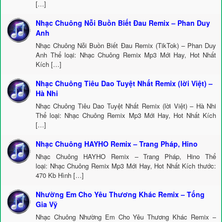
[…]
Nhạc Chuông Nỗi Buồn Biết Đau Remix – Phan Duy
Anh
Nhạc Chuông Nỗi Buồn Biết Đau Remix (TikTok) – Phan Duy
Anh Thể loại: Nhạc Chuông Remix Mp3 Mới Hay, Hot Nhất
Kích […]
Nhạc Chuông Tiêu Dao Tuyệt Nhất Remix (lời Việt) –
Hà Nhi
Nhạc Chuông Tiêu Dao Tuyệt Nhất Remix (lời Việt) – Hà Nhi
Thể loại: Nhạc Chuông Remix Mp3 Mới Hay, Hot Nhất Kích
[…]
Nhạc Chuông HAYHO Remix – Trang Pháp, Hino
Nhạc Chuông HAYHO Remix – Trang Pháp, Hino Thể
loại: Nhạc Chuông Remix Mp3 Mới Hay, Hot Nhất Kích thước:
470 Kb Hình […]
Nhường Em Cho Yêu Thương Khác Remix – Tống
Gia Vỹ
Nhạc Chuông Nhường Em Cho Yêu Thương Khác Remix –