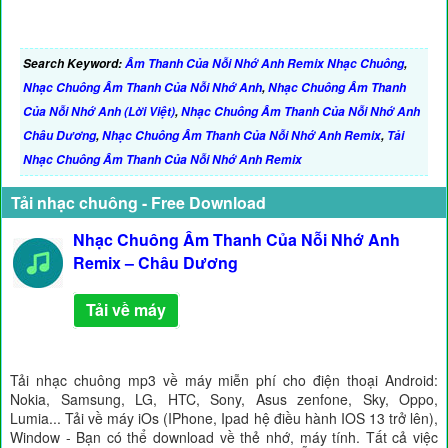
Search Keyword:
Âm Thanh Của Nỗi Nhớ Anh Remix Nhạc Chuông
,
Nhạc Chuông Âm Thanh Của Nỗi Nhớ Anh
,
Nhạc Chuông Âm Thanh
Của Nỗi Nhớ Anh (Lời Việt)
,
Nhạc Chuông Âm Thanh Của Nỗi Nhớ Anh
Châu Dương
,
Nhạc Chuông Âm Thanh Của Nỗi Nhớ Anh Remix
,
Tải
Nhạc Chuông Âm Thanh Của Nỗi Nhớ Anh Remix
Tải nhạc chuông - Free Download
Nhạc Chuông Âm Thanh Của Nỗi Nhớ Anh
Remix – Châu Dương
Tải về máy
Tải nhạc chuông mp3 về máy miễn phí cho điện thoại Android:
Nokia, Samsung, LG, HTC, Sony, Asus zenfone, Sky, Oppo,
Lumia... Tải về máy iOs (IPhone, Ipad hệ điều hành IOS 13 trở lên),
Window - Bạn có thể download về thẻ nhớ, máy tính. Tất cả việc