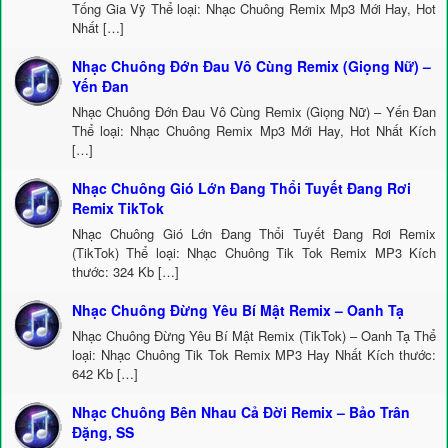
Tống Gia Vỹ Thể loại: Nhạc Chuông Remix Mp3 Mới Hay, Hot
Nhất […]
Nhạc Chuông Đớn Đau Vô Cùng Remix (Giọng Nữ) –
Yến Đan
Nhạc Chuông Đớn Đau Vô Cùng Remix (Giọng Nữ) – Yến Đan
Thể loại: Nhạc Chuông Remix Mp3 Mới Hay, Hot Nhất Kích
[…]
Nhạc Chuông Gió Lớn Đang Thổi Tuyết Đang Rơi
Remix TikTok
Nhạc Chuông Gió Lớn Đang Thổi Tuyết Đang Rơi Remix
(TikTok) Thể loại: Nhạc Chuông Tik Tok Remix MP3 Kích
thước: 324 Kb […]
Nhạc Chuông Đừng Yêu Bí Mật Remix – Oanh Tạ
Nhạc Chuông Đừng Yêu Bí Mật Remix (TikTok) – Oanh Tạ Thể
loại: Nhạc Chuông Tik Tok Remix MP3 Hay Nhất Kích thước:
642 Kb […]
Nhạc Chuông Bên Nhau Cả Đời Remix – Bảo Trân
Đặng, SS