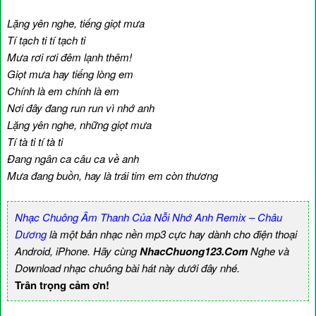
Lặng yên nghe, tiếng giọt mưa
Tí tạch ti tí tạch ti
Mưa rơi rơi đêm lạnh thêm!
Giọt mưa hay tiếng lòng em
Chính là em chính là em
Nơi đây đang run run vì nhớ anh
Lặng yên nghe, những giọt mưa
Tí tà ti tí tà ti
Đang ngân ca câu ca về anh
Mưa đang buồn, hay là trái tim em còn thương
Nhạc Chuông Âm Thanh Của Nỗi Nhớ Anh Remix – Châu
Dương
là một bản nhạc nền mp3 cực hay dành cho điện thoại
Android, iPhone. Hãy cùng
NhacChuong123.Com
Nghe và
Download nhạc chuông bài hát này dưới đây nhé.
Trân trọng cảm ơn!