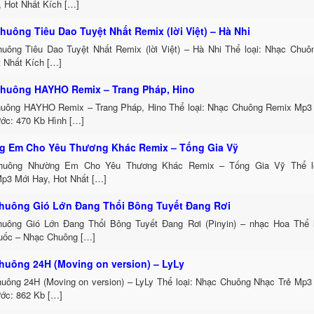
, Hot Nhất Kích […]
huông Tiêu Dao Tuyệt Nhất Remix (lời Việt) – Hà Nhi
uông Tiêu Dao Tuyệt Nhất Remix (lời Việt) – Hà Nhi Thể loại: Nhạc Chu
t Nhất Kích […]
huông HAYHO Remix – Trang Pháp, Hino
uông HAYHO Remix – Trang Pháp, Hino Thể loại: Nhạc Chuông Remix Mp3 
ước: 470 Kb Hình […]
 Em Cho Yêu Thương Khác Remix – Tống Gia Vỹ
huông Nhường Em Cho Yêu Thương Khác Remix – Tống Gia Vỹ Thể lo
p3 Mới Hay, Hot Nhất […]
huông Gió Lớn Đang Thổi Bông Tuyết Đang Rơi
uông Gió Lớn Đang Thổi Bông Tuyết Đang Rơi (Pinyin) – nhạc Hoa Thể 
uốc – Nhạc Chuông […]
huông 24H (Moving on version) – LyLy
uông 24H (Moving on version) – LyLy Thể loại: Nhạc Chuông Nhạc Trẻ Mp3
ước: 862 Kb […]