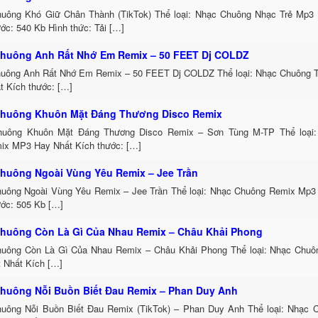
uông Khó Giữ Chân Thành (TikTok) Thể loại: Nhạc Chuông Nhạc Trẻ Mp3 
ớc: 540 Kb Hình thức: Tải […]
huông Anh Rất Nhớ Em Remix – 50 FEET Dj COLDZ
uông Anh Rất Nhớ Em Remix – 50 FEET Dj COLDZ Thể loại: Nhạc Chuông 
t Kích thước: […]
huông Khuôn Mặt Đáng Thương Disco Remix
uông Khuôn Mặt Đáng Thương Disco Remix – Sơn Tùng M-TP Thể loại:
ix MP3 Hay Nhất Kích thước: […]
huông Ngoài Vùng Yêu Remix – Jee Trần
uông Ngoài Vùng Yêu Remix – Jee Trần Thể loại: Nhạc Chuông Remix Mp3 
ước: 505 Kb […]
huông Còn Là Gì Của Nhau Remix – Châu Khải Phong
uông Còn Là Gì Của Nhau Remix – Châu Khải Phong Thể loại: Nhạc Chu
t Nhất Kích […]
huông Nỗi Buồn Biết Đau Remix – Phan Duy Anh
uông Nỗi Buồn Biết Đau Remix (TikTok) – Phan Duy Anh Thể loại: Nhạc