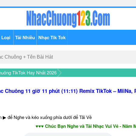
 Loại
Tải Nhiều
Nhạc Tik Tok
uông TikTok Hay Nhất 2026
c Chuông 11 giờ 11 phút (11:11) Remix TikTok – MiiNa, 
 ▶ để Nghe và kéo xuống phía dưới để Tải Về
♥♥♥ Chúc Bạn Nghe và Tải Nhạc Vui Vẻ - Năm Mới A