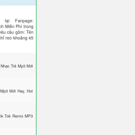
tại Fanpage:
ch Miễn Phí trong
 yêu cầu gồm: Tên
 chỉ reo khoảng 45
 Nhạc Trẻ Mp3 Mới
 Mp3 Mới Hay, Hot
Tik Tok Remix MP3