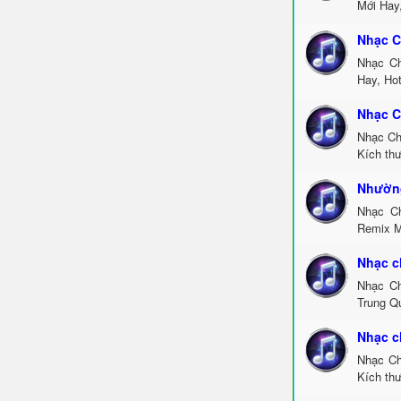
Mới Hay
Nhạc C
Nhạc Ch
Hay, Ho
Nhạc C
Nhạc Ch
Kích th
Nhường
Nhạc C
Remix M
Nhạc c
Nhạc Ch
Trung Q
Nhạc c
Nhạc Ch
Kích th