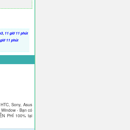
p3
,
11 giờ 11 phút
giờ 11 phút
 HTC, Sony, Asus
), Window - Bạn có
IỄN PHÍ 100% tại