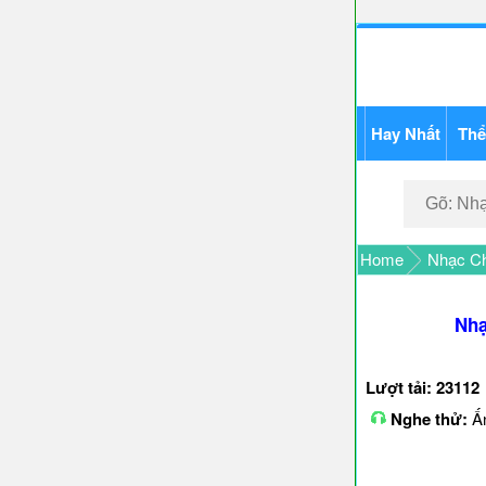
Hay Nhất
Thể
Home
Nhạc Ch
Nhạ
Lượt tải: 23112
Nghe thử:
Ấn