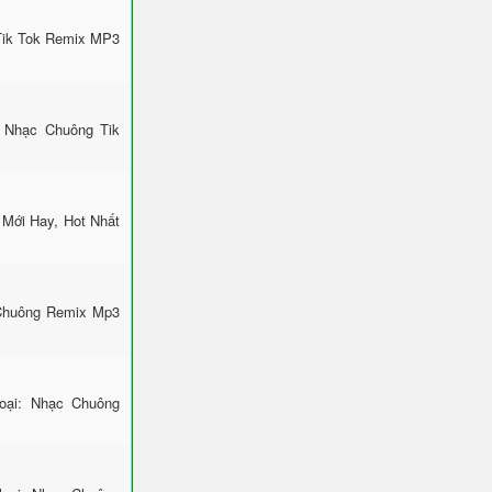
Tik Tok Remix MP3
 Nhạc Chuông Tik
Mới Hay, Hot Nhất
 Chuông Remix Mp3
ại: Nhạc Chuông