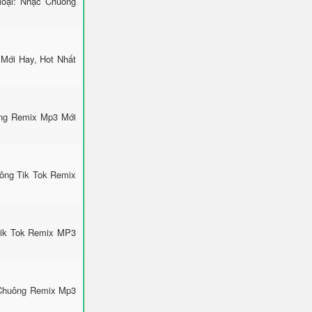
loại: Nhạc Chuông
 Mới Hay, Hot Nhất
ông Remix Mp3 Mới
uông Tik Tok Remix
Tik Tok Remix MP3
 Chuông Remix Mp3