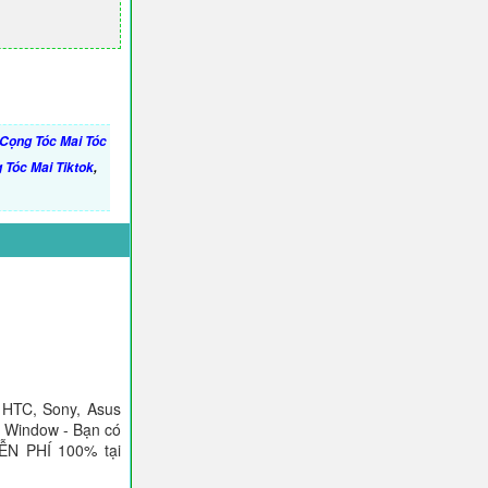
 Cọng Tóc Mai Tóc
Tóc Mai Tiktok
,
 HTC, Sony, Asus
), Window - Bạn có
IỄN PHÍ 100% tại