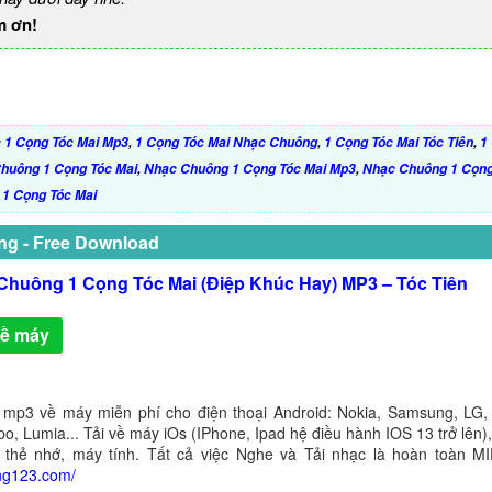
m ơn!
:
1 Cọng Tóc Mai Mp3
,
1 Cọng Tóc Mai Nhạc Chuông
,
1 Cọng Tóc Mai Tóc Tiên
,
1
huông 1 Cọng Tóc Mai
,
Nhạc Chuông 1 Cọng Tóc Mai Mp3
,
Nhạc Chuông 1 Cọng 
 1 Cọng Tóc Mai
ng - Free Download
Chuông 1 Cọng Tóc Mai (Điệp Khúc Hay) MP3 – Tóc Tiên
về máy
 mp3 về máy miễn phí cho điện thoại Android: Nokia, Samsung, LG,
o, Lumia... Tải về máy iOs (IPhone, Ipad hệ điều hành IOS 13 trở lên
 thẻ nhớ, máy tính. Tất cả việc Nghe và Tải nhạc là hoàn toàn M
ng123.com/