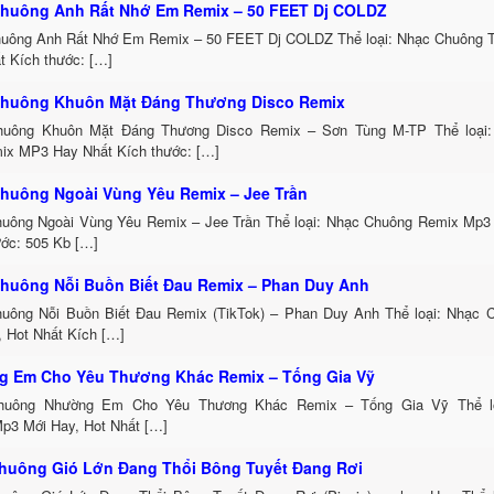
huông Anh Rất Nhớ Em Remix – 50 FEET Dj COLDZ
uông Anh Rất Nhớ Em Remix – 50 FEET Dj COLDZ Thể loại: Nhạc Chuông 
t Kích thước: […]
huông Khuôn Mặt Đáng Thương Disco Remix
uông Khuôn Mặt Đáng Thương Disco Remix – Sơn Tùng M-TP Thể loại:
ix MP3 Hay Nhất Kích thước: […]
huông Ngoài Vùng Yêu Remix – Jee Trần
uông Ngoài Vùng Yêu Remix – Jee Trần Thể loại: Nhạc Chuông Remix Mp3 
ước: 505 Kb […]
huông Nỗi Buồn Biết Đau Remix – Phan Duy Anh
uông Nỗi Buồn Biết Đau Remix (TikTok) – Phan Duy Anh Thể loại: Nhạc
, Hot Nhất Kích […]
 Em Cho Yêu Thương Khác Remix – Tống Gia Vỹ
huông Nhường Em Cho Yêu Thương Khác Remix – Tống Gia Vỹ Thể lo
p3 Mới Hay, Hot Nhất […]
huông Gió Lớn Đang Thổi Bông Tuyết Đang Rơi