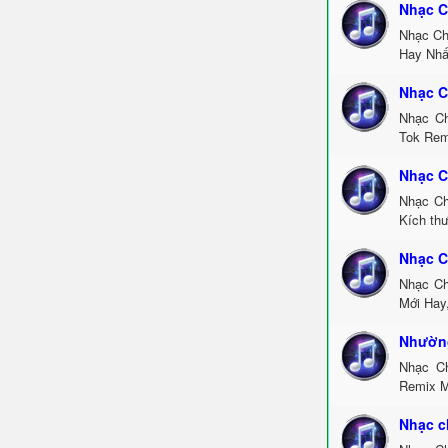
Nhạc C
Nhạc Ch
Hay Nhấ
Nhạc C
Nhạc Ch
Tok Rem
Nhạc C
Nhạc Ch
Kích th
Nhạc C
Nhạc Ch
Mới Hay
Nhường
Nhạc C
Remix M
Nhạc c