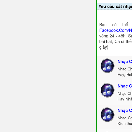
Yêu cầu cắt nhạ
Bạn có thể 
Facebook.Com/
vòng 24 - 48h. S
bài hát, Ca sĩ th
giây).
Nhạc C
Nhạc Ch
Hay, Ho
Nhạc C
Nhạc Ch
Hay Nhấ
Nhạc C
Nhạc Ch
Kích thư