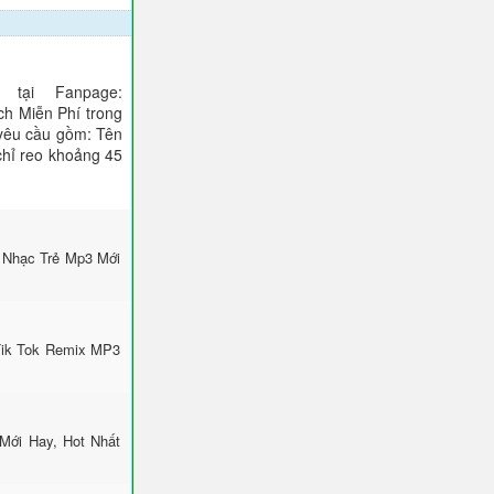
tại Fanpage:
ch Miễn Phí trong
 yêu cầu gồm: Tên
 chỉ reo khoảng 45
 Nhạc Trẻ Mp3 Mới
Tik Tok Remix MP3
Mới Hay, Hot Nhất