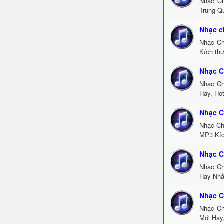
Nhạc Ch
Trung Q
Nhạc c
Nhạc Ch
Kích th
Nhạc C
Nhạc Ch
Hay, Ho
Nhạc C
Nhạc Ch
MP3 Kíc
Nhạc C
Nhạc Ch
Hay Nhấ
Nhạc C
Nhạc Ch
Mới Hay