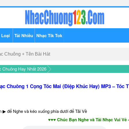
 Loại
Tải Nhiều
Nhạc Tik Tok
c Chuông Hay Nhất 2026
ạc Chuông 1 Cọng Tóc Mai (Điệp Khúc Hay) MP3 – Tóc T
 ▶ để Nghe và kéo xuống phía dưới để Tải Về
♥♥♥ Chúc Bạn Nghe và Tải Nhạc Vui Vẻ - Năm