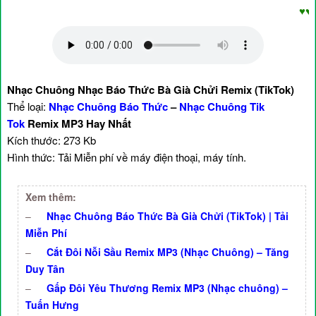
♥♥♥ Ch
Nhạc Chuông Nhạc Báo Thức Bà Già Chửi Remix (TikTok)
Thể loại:
Nhạc Chuông Báo Thức
–
Nhạc Chuông Tik
Tok
Remix MP3 Hay Nhất
Kích thước: 273 Kb
Hình thức: Tải Miễn phí về máy điện thoại, máy tính.
Xem thêm:
–
Nhạc Chuông Báo Thức Bà Già Chửi (TikTok) | Tải
Miễn Phí
–
Cắt Đôi Nỗi Sầu Remix MP3 (Nhạc Chuông) – Tăng
Duy Tân
–
Gấp Đôi Yêu Thương Remix MP3 (Nhạc chuông) –
Tuấn Hưng