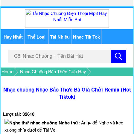
Hay Nhất
Thể Loại
Tải Nhiều
Nhạc Tik Tok
Home
Nhạc Chuông Báo Thức Cực Hay
Nhạc chuông Nhạc Báo Thức Bà Già Chửi Remix (Hot
Tiktok)
Lượt tải: 32610
Nghe thử:
Ấn ▶ để Nghe và kéo
xuống phía dưới để Tải Về