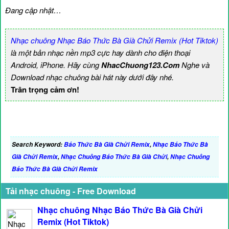
Đang cập nhật…
Nhạc chuông Nhạc Báo Thức Bà Già Chửi Remix (Hot Tiktok)
là một bản nhạc nền mp3 cực hay dành cho điện thoại
Android, iPhone. Hãy cùng
NhacChuong123.Com
Nghe và
Download nhạc chuông bài hát này dưới đây nhé.
Trân trọng cảm ơn!
Search Keyword:
Báo Thức Bà Già Chửi Remix
,
Nhạc Báo Thức Bà
Già Chửi Remix
,
Nhạc Chuông Báo Thức Bà Già Chửi
,
Nhạc Chuông
Báo Thức Bà Già Chửi Remix
Tải nhạc chuông - Free Download
Nhạc chuông Nhạc Báo Thức Bà Già Chửi
Remix (Hot Tiktok)