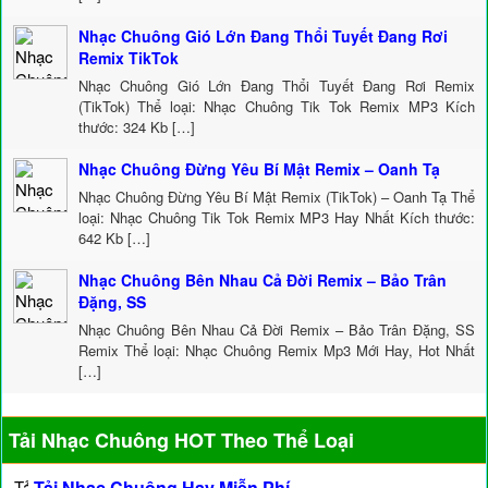
Nhạc Chuông Gió Lớn Đang Thổi Tuyết Đang Rơi
Remix TikTok
Nhạc Chuông Gió Lớn Đang Thổi Tuyết Đang Rơi Remix
(TikTok) Thể loại: Nhạc Chuông Tik Tok Remix MP3 Kích
thước: 324 Kb […]
Nhạc Chuông Đừng Yêu Bí Mật Remix – Oanh Tạ
Nhạc Chuông Đừng Yêu Bí Mật Remix (TikTok) – Oanh Tạ Thể
loại: Nhạc Chuông Tik Tok Remix MP3 Hay Nhất Kích thước:
642 Kb […]
Nhạc Chuông Bên Nhau Cả Đời Remix – Bảo Trân
Đặng, SS
Nhạc Chuông Bên Nhau Cả Đời Remix – Bảo Trân Đặng, SS
Remix Thể loại: Nhạc Chuông Remix Mp3 Mới Hay, Hot Nhất
[…]
Tải Nhạc Chuông HOT Theo Thể Loại
Tải Nhạc Chuông Hay Miễn Phí