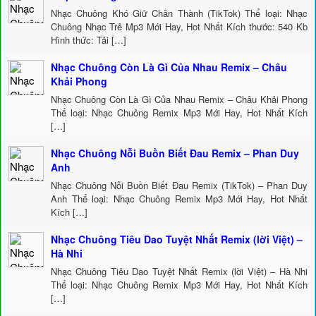
Nhạc Chuông Khó Giữ Chân Thành (TikTok) Thể loại: Nhạc
Chuông Nhạc Trẻ Mp3 Mới Hay, Hot Nhất Kích thước: 540 Kb
Hình thức: Tải […]
Nhạc Chuông Còn Là Gì Của Nhau Remix – Châu
Khải Phong
Nhạc Chuông Còn Là Gì Của Nhau Remix – Châu Khải Phong
Thể loại: Nhạc Chuông Remix Mp3 Mới Hay, Hot Nhất Kích
[…]
Nhạc Chuông Nỗi Buồn Biết Đau Remix – Phan Duy
Anh
Nhạc Chuông Nỗi Buồn Biết Đau Remix (TikTok) – Phan Duy
Anh Thể loại: Nhạc Chuông Remix Mp3 Mới Hay, Hot Nhất
Kích […]
Nhạc Chuông Tiêu Dao Tuyệt Nhất Remix (lời Việt) –
Hà Nhi
Nhạc Chuông Tiêu Dao Tuyệt Nhất Remix (lời Việt) – Hà Nhi
Thể loại: Nhạc Chuông Remix Mp3 Mới Hay, Hot Nhất Kích
[…]