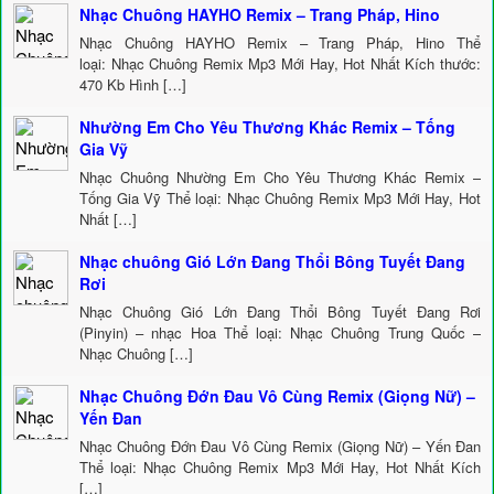
Nhạc Chuông HAYHO Remix – Trang Pháp, Hino
Nhạc Chuông HAYHO Remix – Trang Pháp, Hino Thể
loại: Nhạc Chuông Remix Mp3 Mới Hay, Hot Nhất Kích thước:
470 Kb Hình […]
Nhường Em Cho Yêu Thương Khác Remix – Tống
Gia Vỹ
Nhạc Chuông Nhường Em Cho Yêu Thương Khác Remix –
Tống Gia Vỹ Thể loại: Nhạc Chuông Remix Mp3 Mới Hay, Hot
Nhất […]
Nhạc chuông Gió Lớn Đang Thổi Bông Tuyết Đang
Rơi
Nhạc Chuông Gió Lớn Đang Thổi Bông Tuyết Đang Rơi
(Pinyin) – nhạc Hoa Thể loại: Nhạc Chuông Trung Quốc –
Nhạc Chuông […]
Nhạc Chuông Đớn Đau Vô Cùng Remix (Giọng Nữ) –
Yến Đan
Nhạc Chuông Đớn Đau Vô Cùng Remix (Giọng Nữ) – Yến Đan
Thể loại: Nhạc Chuông Remix Mp3 Mới Hay, Hot Nhất Kích
[…]