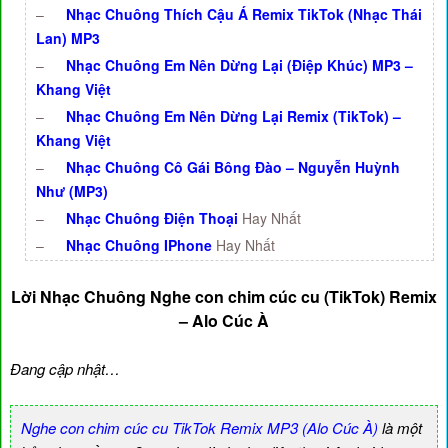
–
Nhạc Chuông Thích Cậu Á Remix TikTok (Nhạc Thái
Lan) MP3
–
Nhạc Chuông Em Nên Dừng Lại (Điệp Khúc) MP3 –
Khang Việt
–
Nhạc Chuông Em Nên Dừng Lại Remix (TikTok) –
Khang Việt
–
Nhạc Chuông Cô Gái Bông Đào – Nguyễn Huỳnh
Như (MP3)
–
Nhạc Chuông Điện Thoại
Hay Nhất
–
Nhạc Chuông IPhone
Hay Nhất
Lời Nhạc Chuông Nghe con chim cúc cu (TikTok) Remix
– Alo Cúc À
Đang cập nhật…
Nghe con chim cúc cu TikTok Remix MP3 (Alo Cúc À)
là một