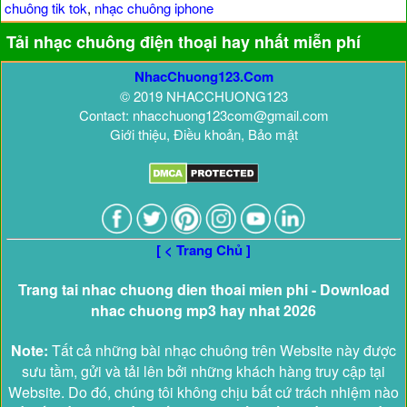
chuông tik tok
,
nhạc chuông iphone
Tải nhạc chuông điện thoại hay nhất miễn phí
NhacChuong123.Com
© 2019 NHACCHUONG123
Contact: nhacchuong123com@gmail.com
Giới thiệu, Điều khoản, Bảo mật
[ < Trang Chủ ]
Trang tai nhac chuong dien thoai mien phi - Download
nhac chuong mp3 hay nhat 2026
Note:
Tất cả những bài nhạc chuông trên Website này được
sưu tầm, gửi và tải lên bởi những khách hàng truy cập tại
Website. Do đó, chúng tôi không chịu bất cứ trách nhiệm nào