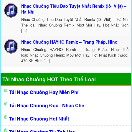
Nhạc Chuông Tiêu Dao Tuyệt Nhất Remix (lời Việt) –
Hà Nhi
Nhạc Chuông Tiêu Dao Tuyệt Nhất Remix (lời Việt) – Hà Nhi
Thể loại: Nhạc Chuông Remix Mp3 Mới Hay, Hot Nhất Kích
[…]
Nhạc Chuông HAYHO Remix – Trang Pháp, Hino
Nhạc Chuông HAYHO Remix – Trang Pháp, Hino Thể
loại: Nhạc Chuông Remix Mp3 Mới Hay, Hot Nhất Kích thước:
470 Kb Hình […]
Tải Nhạc Chuông HOT Theo Thể Loại
Tải Nhạc Chuông Hay Miễn Phí
Tải Nhạc Chuông Độc - Nhạc Chế
Tải Nhạc Chuông Hot Nhất
Tải Nhạc Chuông Tik Tok Hay