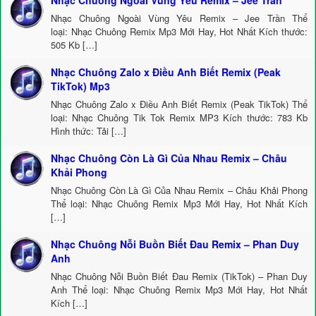
Nhạc Chuông Ngoài Vùng Yêu Remix – Jee Trần
Nhạc Chuông Ngoài Vùng Yêu Remix – Jee Trần Thể
loại: Nhạc Chuông Remix Mp3 Mới Hay, Hot Nhất Kích thước:
505 Kb […]
Nhạc Chuông Zalo x Điều Anh Biết Remix (Peak
TikTok) Mp3
Nhạc Chuông Zalo x Điều Anh Biết Remix (Peak TikTok) Thể
loại: Nhạc Chuông Tik Tok Remix MP3 Kích thước: 783 Kb
Hình thức: Tải […]
Nhạc Chuông Còn Là Gì Của Nhau Remix – Châu
Khải Phong
Nhạc Chuông Còn Là Gì Của Nhau Remix – Châu Khải Phong
Thể loại: Nhạc Chuông Remix Mp3 Mới Hay, Hot Nhất Kích
[…]
Nhạc Chuông Nỗi Buồn Biết Đau Remix – Phan Duy
Anh
Nhạc Chuông Nỗi Buồn Biết Đau Remix (TikTok) – Phan Duy
Anh Thể loại: Nhạc Chuông Remix Mp3 Mới Hay, Hot Nhất
Kích […]