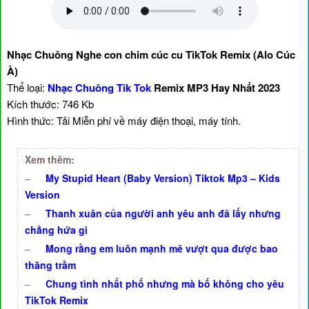
Nhạc Chuông Nghe con chim cúc cu TikTok Remix (Alo Cúc
À)
Thể loại:
Nhạc Chuông Tik Tok
Remix MP3 Hay Nhất 2023
Kích thước: 746 Kb
Hình thức: Tải Miễn phí về máy điện thoại, máy tính.
Xem thêm:
–
My Stupid Heart (Baby Version) Tiktok Mp3 – Kids
Version
–
Thanh xuân của người anh yêu anh đã lấy nhưng
chẳng hứa gì
–
Mong rằng em luôn mạnh mẽ vượt qua được bao
thăng trầm
–
Chung tình nhất phố nhưng mà bố không cho yêu
TikTok Remix