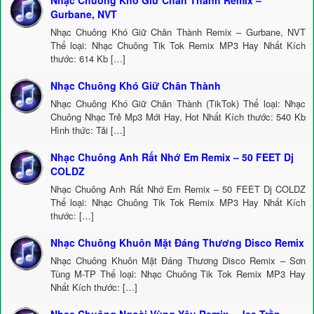
Nhạc Chuông Khó Giữ Chân Thành Remix –
Gurbane, NVT
Nhạc Chuông Khó Giữ Chân Thành Remix – Gurbane, NVT
Thể loại: Nhạc Chuông Tik Tok Remix MP3 Hay Nhất Kích
thước: 614 Kb […]
Nhạc Chuông Khó Giữ Chân Thành
Nhạc Chuông Khó Giữ Chân Thành (TikTok) Thể loại: Nhạc
Chuông Nhạc Trẻ Mp3 Mới Hay, Hot Nhất Kích thước: 540 Kb
Hình thức: Tải […]
Nhạc Chuông Anh Rất Nhớ Em Remix – 50 FEET Dj
COLDZ
Nhạc Chuông Anh Rất Nhớ Em Remix – 50 FEET Dj COLDZ
Thể loại: Nhạc Chuông Tik Tok Remix MP3 Hay Nhất Kích
thước: […]
Nhạc Chuông Khuôn Mặt Đáng Thương Disco Remix
Nhạc Chuông Khuôn Mặt Đáng Thương Disco Remix – Sơn
Tùng M-TP Thể loại: Nhạc Chuông Tik Tok Remix MP3 Hay
Nhất Kích thước: […]