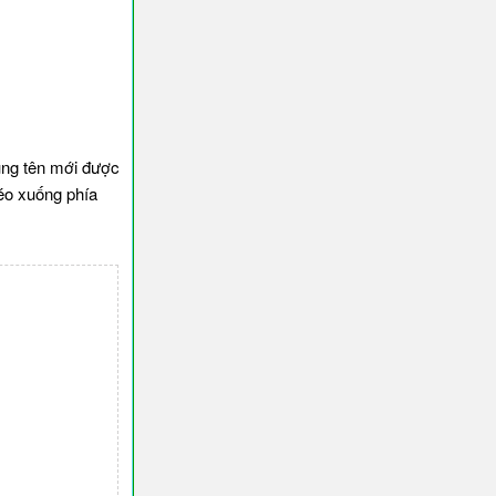
ùng tên mới được
kéo xuống phía