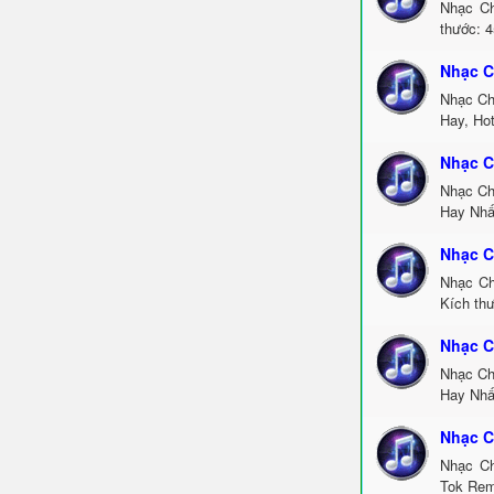
Nhạc Ch
thước: 4
Nhạc C
Nhạc Ch
Hay, Ho
Nhạc C
Nhạc Ch
Hay Nhấ
Nhạc C
Nhạc Ch
Kích thư
Nhạc C
Nhạc Ch
Hay Nhấ
Nhạc C
Nhạc Ch
Tok Rem