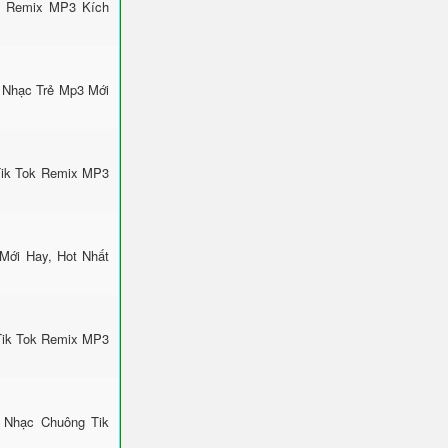
k Remix MP3 Kích
 Nhạc Trẻ Mp3 Mới
Tik Tok Remix MP3
Mới Hay, Hot Nhất
Tik Tok Remix MP3
 Nhạc Chuông Tik