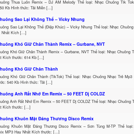
uông Thua Luôn Remix – DJ AM Melody Thể loại: Nhạc Chuông Tik To
50 Kb Hình thức: Tải Miễn […]
huông Sao Lại Không Thể – Vicky Nhung
uông Sao Lại Không Thể (Điệp Khúc) – Vicky Nhung Thể loại: Nhạc Chuông
t Nhất Kích […]
huông Khó Giữ Chân Thành Remix – Gurbane, NVT
uông Khó Giữ Chân Thành Remix – Gurbane, NVT Thể loại: Nhạc Chuông 
t Kích thước: 614 Kb […]
huông Khó Giữ Chân Thành
uông Khó Giữ Chân Thành (TikTok) Thể loại: Nhạc Chuông Nhạc Trẻ Mp3 
ớc: 540 Kb Hình thức: Tải […]
huông Anh Rất Nhớ Em Remix – 50 FEET Dj COLDZ
uông Anh Rất Nhớ Em Remix – 50 FEET Dj COLDZ Thể loại: Nhạc Chuông 
t Kích thước: […]
huông Khuôn Mặt Đáng Thương Disco Remix
uông Khuôn Mặt Đáng Thương Disco Remix – Sơn Tùng M-TP Thể loại:
ix MP3 Hay Nhất Kích thước: […]