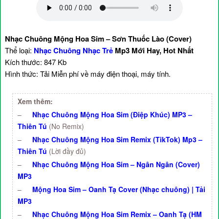
Nhạc Chuông Mộng Hoa Sim – Sơn Thuốc Lào (Cover)
Thể loại:
Nhạc Chuông Nhạc Trẻ
Mp3 Mới Hay, Hot Nhất
Kích thước: 847 Kb
Hình thức: Tải Miễn phí về máy điện thoại, máy tính.
Xem thêm:
–
Nhạc Chuông Mộng Hoa Sim (Điệp Khúc) MP3 –
Thiên Tú
(No Remix)
–
Nhạc Chuông Mộng Hoa Sim Remix (TikTok) Mp3 –
Thiên Tú
(Lời đầy đủ)
–
Nhạc Chuông Mộng Hoa Sim – Ngân Ngân (Cover)
MP3
–
Mộng Hoa Sim – Oanh Tạ Cover (Nhạc chuông) | Tải
MP3
–
Nhạc Chuông Mộng Hoa Sim Remix – Oanh Tạ (HM