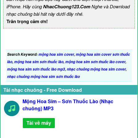
iPhone. Hãy cùng
NhacChuong123.Com
Nghe và Download
nhạc chuông bài hát này dưới đây nhé.
Trân trọng cảm ơn!
Search Keyword:
mộng hoa sim cover
,
mộng hoa sim cover sơn thuốc
lào
,
mộng hoa sim sơn thuốc lào
,
mộng hoa sim sơn thuốc lào cover
,
mộng hoa sim sơn thuốc lào mp3
,
nhạc chuông mộng hoa sim cover
,
nhạc chuông mộng hoa sim sơn thuốc lào
Tải nhạc chuông - Free Download
Mộng Hoa Sim – Sơn Thuốc Lào (Nhạc
chuông) MP3
Tải về máy