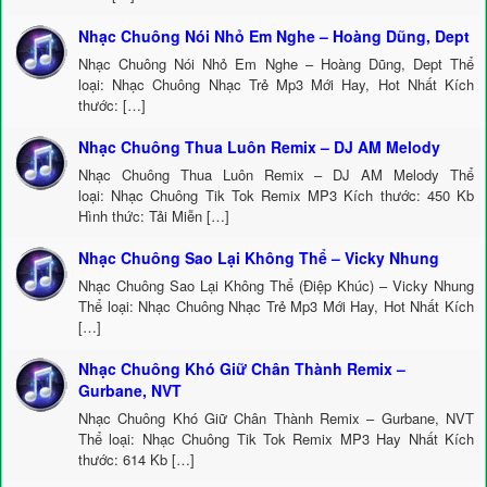
Nhạc Chuông Nói Nhỏ Em Nghe – Hoàng Dũng, Dept
Nhạc Chuông Nói Nhỏ Em Nghe – Hoàng Dũng, Dept Thể
loại: Nhạc Chuông Nhạc Trẻ Mp3 Mới Hay, Hot Nhất Kích
thước: […]
Nhạc Chuông Thua Luôn Remix – DJ AM Melody
Nhạc Chuông Thua Luôn Remix – DJ AM Melody Thể
loại: Nhạc Chuông Tik Tok Remix MP3 Kích thước: 450 Kb
Hình thức: Tải Miễn […]
Nhạc Chuông Sao Lại Không Thể – Vicky Nhung
Nhạc Chuông Sao Lại Không Thể (Điệp Khúc) – Vicky Nhung
Thể loại: Nhạc Chuông Nhạc Trẻ Mp3 Mới Hay, Hot Nhất Kích
[…]
Nhạc Chuông Khó Giữ Chân Thành Remix –
Gurbane, NVT
Nhạc Chuông Khó Giữ Chân Thành Remix – Gurbane, NVT
Thể loại: Nhạc Chuông Tik Tok Remix MP3 Hay Nhất Kích
thước: 614 Kb […]