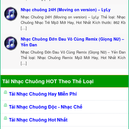
Nhạc chuông 24H (Moving on version) – LyLy
Nhạc Chuông 24H (Moving on version) – LyLy Thể loại: Nhạc
Chuông Nhạc Trẻ Mp3 Mới Hay, Hot Nhất Kích thước: 862 Kb
[…]
Nhạc Chuông Đớn Đau Vô Cùng Remix (Giọng Nữ) –
Yến Đan
Nhạc Chuông Đớn Đau Vô Cùng Remix (Giọng Nữ) – Yến Đan
Thể loại: Nhạc Chuông Remix Mp3 Mới Hay, Hot Nhất Kích
[…]
Tải Nhạc Chuông HOT Theo Thể Loại
Tải Nhạc Chuông Hay Miễn Phí
Tải Nhạc Chuông Độc - Nhạc Chế
Tải Nhạc Chuông Hot Nhất