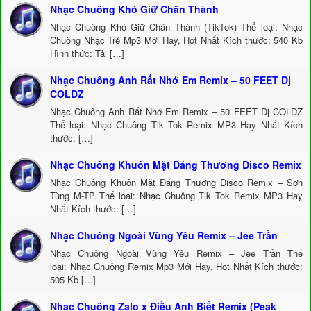
Nhạc Chuông Khó Giữ Chân Thành
Nhạc Chuông Khó Giữ Chân Thành (TikTok) Thể loại: Nhạc
Chuông Nhạc Trẻ Mp3 Mới Hay, Hot Nhất Kích thước: 540 Kb
Hình thức: Tải […]
Nhạc Chuông Anh Rất Nhớ Em Remix – 50 FEET Dj
COLDZ
Nhạc Chuông Anh Rất Nhớ Em Remix – 50 FEET Dj COLDZ
Thể loại: Nhạc Chuông Tik Tok Remix MP3 Hay Nhất Kích
thước: […]
Nhạc Chuông Khuôn Mặt Đáng Thương Disco Remix
Nhạc Chuông Khuôn Mặt Đáng Thương Disco Remix – Sơn
Tùng M-TP Thể loại: Nhạc Chuông Tik Tok Remix MP3 Hay
Nhất Kích thước: […]
Nhạc Chuông Ngoài Vùng Yêu Remix – Jee Trần
Nhạc Chuông Ngoài Vùng Yêu Remix – Jee Trần Thể
loại: Nhạc Chuông Remix Mp3 Mới Hay, Hot Nhất Kích thước:
505 Kb […]
Nhạc Chuông Zalo x Điều Anh Biết Remix (Peak