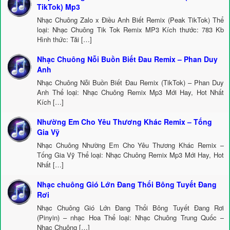
TikTok) Mp3
Nhạc Chuông Zalo x Điều Anh Biết Remix (Peak TikTok) Thể
loại: Nhạc Chuông Tik Tok Remix MP3 Kích thước: 783 Kb
Hình thức: Tải […]
Nhạc Chuông Nỗi Buồn Biết Đau Remix – Phan Duy
Anh
Nhạc Chuông Nỗi Buồn Biết Đau Remix (TikTok) – Phan Duy
Anh Thể loại: Nhạc Chuông Remix Mp3 Mới Hay, Hot Nhất
Kích […]
Nhường Em Cho Yêu Thương Khác Remix – Tống
Gia Vỹ
Nhạc Chuông Nhường Em Cho Yêu Thương Khác Remix –
Tống Gia Vỹ Thể loại: Nhạc Chuông Remix Mp3 Mới Hay, Hot
Nhất […]
Nhạc chuông Gió Lớn Đang Thổi Bông Tuyết Đang
Rơi
Nhạc Chuông Gió Lớn Đang Thổi Bông Tuyết Đang Rơi
(Pinyin) – nhạc Hoa Thể loại: Nhạc Chuông Trung Quốc –
Nhạc Chuông […]