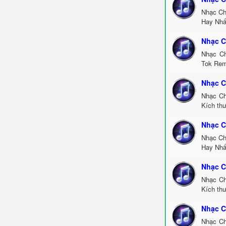
Nhạc Ch
Hay Nhấ
Nhạc C
Nhạc Ch
Tok Rem
Nhạc C
Nhạc Ch
Kích th
Nhạc C
Nhạc Ch
Hay Nhấ
Nhạc C
Nhạc Ch
Kích thư
Nhạc C
Nhạc Ch