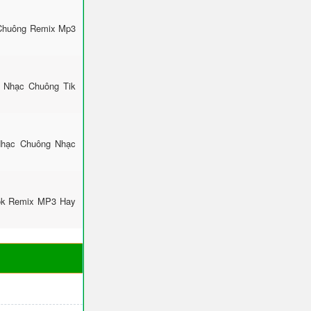
 Chuông Remix Mp3
: Nhạc Chuông Tik
Nhạc Chuông Nhạc
Tok Remix MP3 Hay