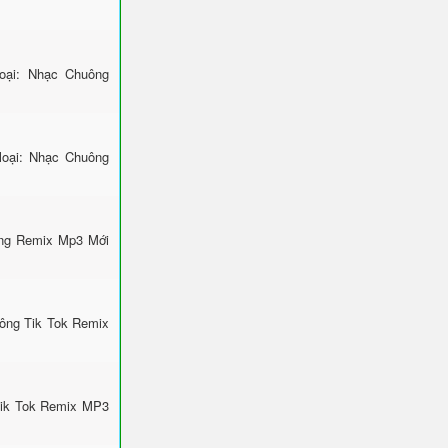
ại: Nhạc Chuông
loại: Nhạc Chuông
ông Remix Mp3 Mới
uông Tik Tok Remix
Tik Tok Remix MP3