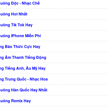
huông Độc - Nhạc Chế
huông Hot Nhất
huông Tik Tok Hay
huông IPhone Miễn Phí
ng Báo Thức Cực Hay
ng Âm Thanh Tiếng Động
g Tiếng Anh, Âu Mỹ Hay
g Trung Quốc - Nhạc Hoa
huông Hàn Quốc Hay Nhất
huông Remix Hay