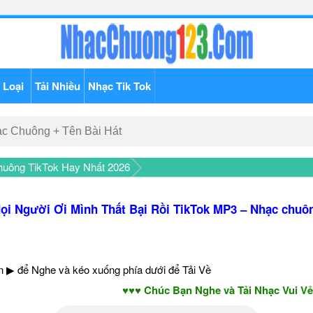
 Loại
Tải Nhiều
Nhạc Tik Tok
uông TikTok Hay Nhất 2026
ọi Người Ơi Mình Thất Bại Rồi TikTok MP3 – Nhạc chuô
 ▶ để Nghe và kéo xuống phía dưới để Tải Về
♥♥♥ Chúc Bạn Nghe và Tải Nhạc Vui Vẻ - Nă