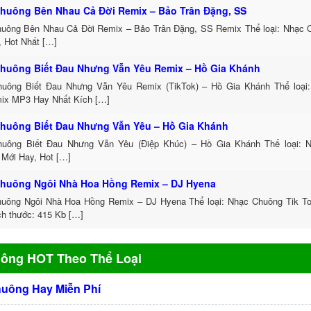
huông Bên Nhau Cả Đời Remix – Bảo Trân Đặng, SS
uông Bên Nhau Cả Đời Remix – Bảo Trân Đặng, SS Remix Thể loại: Nhạc
, Hot Nhất […]
huông Biết Đau Nhưng Vẫn Yêu Remix – Hồ Gia Khánh
uông Biết Đau Nhưng Vẫn Yêu Remix (TikTok) – Hồ Gia Khánh Thể loại
ix MP3 Hay Nhất Kích […]
huông Biết Đau Nhưng Vẫn Yêu – Hồ Gia Khánh
uông Biết Đau Nhưng Vẫn Yêu (Điệp Khúc) – Hồ Gia Khánh Thể loại: 
 Mới Hay, Hot […]
huông Ngôi Nhà Hoa Hồng Remix – DJ Hyena
uông Ngôi Nhà Hoa Hồng Remix – DJ Hyena Thể loại: Nhạc Chuông Tik 
ch thước: 415 Kb […]
uông HOT Theo Thể Loại
huông Hay Miễn Phí