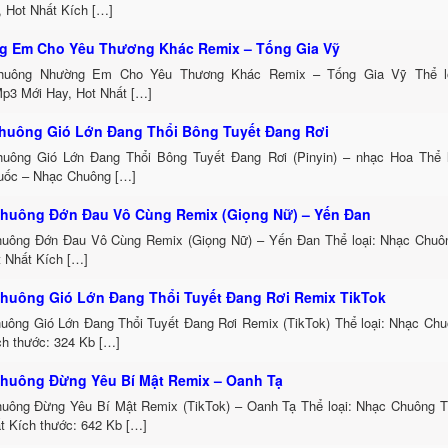
, Hot Nhất Kích […]
 Em Cho Yêu Thương Khác Remix – Tống Gia Vỹ
huông Nhường Em Cho Yêu Thương Khác Remix – Tống Gia Vỹ Thể lo
p3 Mới Hay, Hot Nhất […]
huông Gió Lớn Đang Thổi Bông Tuyết Đang Rơi
uông Gió Lớn Đang Thổi Bông Tuyết Đang Rơi (Pinyin) – nhạc Hoa Thể 
uốc – Nhạc Chuông […]
huông Đớn Đau Vô Cùng Remix (Giọng Nữ) – Yến Đan
uông Đớn Đau Vô Cùng Remix (Giọng Nữ) – Yến Đan Thể loại: Nhạc Chu
t Nhất Kích […]
huông Gió Lớn Đang Thổi Tuyết Đang Rơi Remix TikTok
uông Gió Lớn Đang Thổi Tuyết Đang Rơi Remix (TikTok) Thể loại: Nhạc Ch
h thước: 324 Kb […]
huông Đừng Yêu Bí Mật Remix – Oanh Tạ
uông Đừng Yêu Bí Mật Remix (TikTok) – Oanh Tạ Thể loại: Nhạc Chuông 
t Kích thước: 642 Kb […]