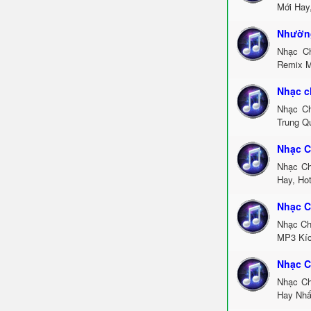
Mới Hay
Nhường
Nhạc C
Remix M
Nhạc c
Nhạc Ch
Trung Q
Nhạc C
Nhạc Ch
Hay, Ho
Nhạc C
Nhạc Ch
MP3 Kíc
Nhạc C
Nhạc Ch
Hay Nhấ