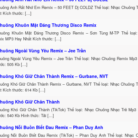
uông Anh Rất Nhớ Em Remix – 50 FEET Dj COLDZ Thể loại: Nhạc Chuông 
t Kích thước: […]
huông Khuôn Mặt Đáng Thương Disco Remix
uông Khuôn Mặt Đáng Thương Disco Remix – Sơn Tùng M-TP Thể loại:
ix MP3 Hay Nhất Kích thước: […]
huông Ngoài Vùng Yêu Remix – Jee Trần
uông Ngoài Vùng Yêu Remix – Jee Trần Thể loại: Nhạc Chuông Remix Mp3 
ước: 505 Kb […]
huông Khó Giữ Chân Thành Remix – Gurbane, NVT
uông Khó Giữ Chân Thành Remix – Gurbane, NVT Thể loại: Nhạc Chuông 
t Kích thước: 614 Kb […]
huông Khó Giữ Chân Thành
uông Khó Giữ Chân Thành (TikTok) Thể loại: Nhạc Chuông Nhạc Trẻ Mp3 
ớc: 540 Kb Hình thức: Tải […]
huông Nỗi Buồn Biết Đau Remix – Phan Duy Anh
uông Nỗi Buồn Biết Đau Remix (TikTok) – Phan Duy Anh Thể loại: Nhạc