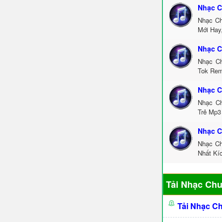
Nhạc C
Nhạc Ch
Mới Hay
Nhạc C
Nhạc Ch
Tok Rem
Nhạc C
Nhạc Ch
Trẻ Mp3
Nhạc C
Nhạc Ch
Nhất Kí
Tải Nhạc Ch
Tải Nhạc C