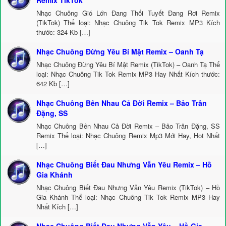
Remix TikTok
Nhạc Chuông Gió Lớn Đang Thổi Tuyết Đang Rơi Remix
(TikTok) Thể loại: Nhạc Chuông Tik Tok Remix MP3 Kích
thước: 324 Kb […]
Nhạc Chuông Đừng Yêu Bí Mật Remix – Oanh Tạ
Nhạc Chuông Đừng Yêu Bí Mật Remix (TikTok) – Oanh Tạ Thể
loại: Nhạc Chuông Tik Tok Remix MP3 Hay Nhất Kích thước:
642 Kb […]
Nhạc Chuông Bên Nhau Cả Đời Remix – Bảo Trân
Đặng, SS
Nhạc Chuông Bên Nhau Cả Đời Remix – Bảo Trân Đặng, SS
Remix Thể loại: Nhạc Chuông Remix Mp3 Mới Hay, Hot Nhất
[…]
Nhạc Chuông Biết Đau Nhưng Vẫn Yêu Remix – Hồ
Gia Khánh
Nhạc Chuông Biết Đau Nhưng Vẫn Yêu Remix (TikTok) – Hồ
Gia Khánh Thể loại: Nhạc Chuông Tik Tok Remix MP3 Hay
Nhất Kích […]