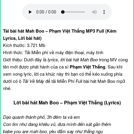
Tải bài hát Mah Boo – Phạm Việt Thắng MP3 Full (Kèm
Lyrics, Lời bài hát)
Kích thước: 3.721 Mb
Hình thức: Tải Miễn phí về máy điện thoại, máy tính
Giới thiệu: Dưới đây là
lyrics, lời bài hát Mah Boo
trong MV cùng
tên mới được phát hành của ca sĩ
Phạm Việt Thắng
. Sau khi
xem xong lyric, lời ca khúc này thì bạn có thể kéo xuống phía
dưới có ô
Tải Về Máy
để tải Miễn Phí Full bài hát Mah Boo mp3
nhé.
Lời bài hát Mah Boo – Phạm Việt Thắng (Lyrics)
Dạo quanh thành phố, 3h đêm ta và em
Con tim như đang khiêu vũ, đưa mình đến sát gần thêm
babe you are mah boo, yêu đắm say như thằng ngu