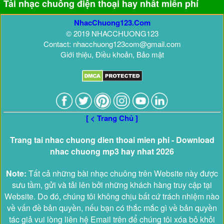
Tải nhạc chuông điện thoại hay nhất miễn phí
NhacChuong123.Com
© 2019 NHACCHUONG123
Contact: nhacchuong123com@gmail.com
Giới thiệu, Điều khoản, Bảo mật
[ < Trang Chủ ]
Trang tai nhac chuong dien thoai mien phi - Download
nhac chuong mp3 hay nhat 2026
Note:
Tất cả những bài nhạc chuông trên Website này được
sưu tầm, gửi và tải lên bởi những khách hàng truy cập tại
Website. Do đó, chúng tôi không chịu bất cứ trách nhiệm nào
về vấn đề bản quyền, nếu bạn có thắc mắc gì về bản quyền
tác giả vui lòng liên hệ Email trên để chúng tôi xóa bỏ khỏi