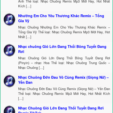
Anh Thể loại: Nhạc Chuông Remix Mp3 Mới Hay, Hot Nhất
Kích […]
Nhường Em Cho Yêu Thương Khác Remix – Tống
Gia Vỹ
Nhạc Chuông Nhường Em Cho Yêu Thương Khác Remix –
Tống Gia Vỹ Thể loại: Nhạc Chuông Remix Mp3 Mới Hay, Hot
Nhất […]
Nhạc chuông Gió Lớn Đang Thổi Bông Tuyết Đang
Rơi
Nhạc Chuông Gió Lớn Đang Thổi Bông Tuyết Đang Rơi
(Pinyin) – nhạc Hoa Thể loại: Nhạc Chuông Trung Quốc –
Nhạc Chuông […]
Nhạc Chuông Đớn Đau Vô Cùng Remix (Giọng Nữ) –
Yến Đan
Nhạc Chuông Đớn Đau Vô Cùng Remix (Giọng Nữ) – Yến Đan
Thể loại: Nhạc Chuông Remix Mp3 Mới Hay, Hot Nhất Kích
[…]
Nhạc Chuông Gió Lớn Đang Thổi Tuyết Đang Rơi