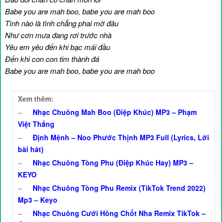
Babe you are mah boo, babe you are mah boo
Tình nào là tình chẳng phai mờ đâu
Như cơn mưa đang rơi trước nhà
Yêu em yêu đến khi bạc mái đầu
Đến khi con con tim thành đá
Babe you are mah boo, babe you are mah boo
Xem thêm:
–
Nhạc Chuông Mah Boo (Điệp Khúc) MP3 – Phạm
Việt Thắng
–
Định Mệnh – Noo Phước Thịnh MP3 Full (Lyrics, Lời
bài hát)
–
Nhạc Chuông Tòng Phu (Điệp Khúc Hay) MP3 –
KEYO
–
Nhạc Chuông Tòng Phu Remix (TikTok Trend 2022)
Mp3 – Keyo
–
Nhạc Chuông Cưới Hông Chốt Nha Remix TikTok –