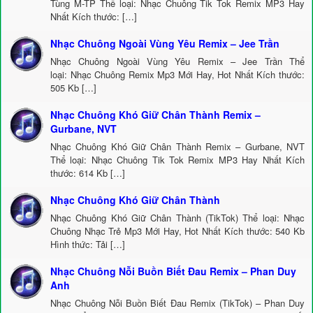
Tùng M-TP Thể loại: Nhạc Chuông Tik Tok Remix MP3 Hay
Nhất Kích thước: […]
Nhạc Chuông Ngoài Vùng Yêu Remix – Jee Trần
Nhạc Chuông Ngoài Vùng Yêu Remix – Jee Trần Thể
loại: Nhạc Chuông Remix Mp3 Mới Hay, Hot Nhất Kích thước:
505 Kb […]
Nhạc Chuông Khó Giữ Chân Thành Remix –
Gurbane, NVT
Nhạc Chuông Khó Giữ Chân Thành Remix – Gurbane, NVT
Thể loại: Nhạc Chuông Tik Tok Remix MP3 Hay Nhất Kích
thước: 614 Kb […]
Nhạc Chuông Khó Giữ Chân Thành
Nhạc Chuông Khó Giữ Chân Thành (TikTok) Thể loại: Nhạc
Chuông Nhạc Trẻ Mp3 Mới Hay, Hot Nhất Kích thước: 540 Kb
Hình thức: Tải […]
Nhạc Chuông Nỗi Buồn Biết Đau Remix – Phan Duy
Anh
Nhạc Chuông Nỗi Buồn Biết Đau Remix (TikTok) – Phan Duy