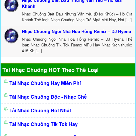
Nhạc Chuông Biết Đau Nhưng Vẫn Yêu – Hồ Gia
Khánh
Nhạc Chuông Biết Đau Nhưng Vẫn Yêu (Điệp Khúc) – Hồ Gia
Khánh Thể loại: Nhạc Chuông Nhạc Trẻ Mp3 Mới Hay, Hot […]
Nhạc Chuông Ngôi Nhà Hoa Hồng Remix – DJ Hyena
Nhạc Chuông Ngôi Nhà Hoa Hồng Remix – DJ Hyena Thể
loại: Nhạc Chuông Tik Tok Remix MP3 Hay Nhất Kích thước:
415 Kb […]
Tải Nhạc Chuông HOT Theo Thể Loại
Tải Nhạc Chuông Hay Miễn Phí
Tải Nhạc Chuông Độc - Nhạc Chế
Tải Nhạc Chuông Hot Nhất
Tải Nhạc Chuông Tik Tok Hay