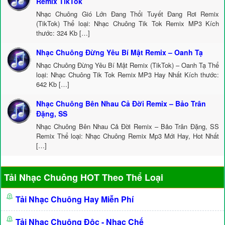
Remix TikTok
Nhạc Chuông Gió Lớn Đang Thổi Tuyết Đang Rơi Remix
(TikTok) Thể loại: Nhạc Chuông Tik Tok Remix MP3 Kích
thước: 324 Kb […]
Nhạc Chuông Đừng Yêu Bí Mật Remix – Oanh Tạ
Nhạc Chuông Đừng Yêu Bí Mật Remix (TikTok) – Oanh Tạ Thể
loại: Nhạc Chuông Tik Tok Remix MP3 Hay Nhất Kích thước:
642 Kb […]
Nhạc Chuông Bên Nhau Cả Đời Remix – Bảo Trân
Đặng, SS
Nhạc Chuông Bên Nhau Cả Đời Remix – Bảo Trân Đặng, SS
Remix Thể loại: Nhạc Chuông Remix Mp3 Mới Hay, Hot Nhất
[…]
Tải Nhạc Chuông HOT Theo Thể Loại
Tải Nhạc Chuông Hay Miễn Phí
Tải Nhạc Chuông Độc - Nhạc Chế