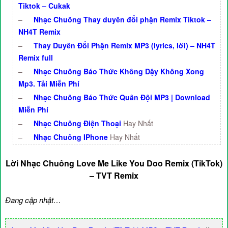
Tiktok – Cukak
–
Nhạc Chuông Thay duyên đổi phận Remix Tiktok –
NH4T Remix
–
Thay Duyên Đổi Phận Remix MP3 (lyrics, lời) – NH4T
Remix full
–
Nhạc Chuông Báo Thức Không Dậy Không Xong
Mp3. Tải Miễn Phí
–
Nhạc Chuông Báo Thức Quân Đội MP3 | Download
Miễn Phí
–
Nhạc Chuông Điện Thoại
Hay Nhất
–
Nhạc Chuông IPhone
Hay Nhất
Lời Nhạc Chuông Love Me Like You Doo Remix (TikTok)
– TVT Remix
Đang cập nhật…