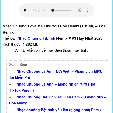
Nhạc Chuông Love Me Like You Doo Remix (TikTok) – TVT
Remix
Thể loại:
Nhạc Chuông Tik Tok
Remix MP3 Hay Nhất 2023
Kích thước: 1.282 Mb
Hình thức: Tải Miễn phí về máy điện thoại, máy tính.
Xem thêm:
–
Nhạc Chuông Là Anh (Lời Việt) – Phạm Lịch MP3.
Tải Miễn Phí
–
Nhạc Chuông Là Anh – Mộng Nhiên MP3 (Hot
TikTok Pinyin)
–
Nhạc Chuông Bật Tình Yêu Lên Remix (Giọng Nữ) –
Hòa Minzy
–
Nhạc chuông Bật tình yêu lên (giọng nam) Remix