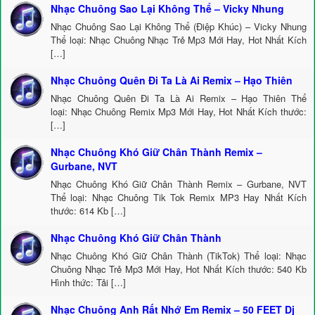
Nhạc Chuông Sao Lại Không Thể – Vicky Nhung
Nhạc Chuông Sao Lại Không Thể (Điệp Khúc) – Vicky Nhung
Thể loại: Nhạc Chuông Nhạc Trẻ Mp3 Mới Hay, Hot Nhất Kích
[…]
Nhạc Chuông Quên Đi Ta Là Ai Remix – Hạo Thiên
Nhạc Chuông Quên Đi Ta Là Ai Remix – Hạo Thiên Thể
loại: Nhạc Chuông Remix Mp3 Mới Hay, Hot Nhất Kích thước:
[…]
Nhạc Chuông Khó Giữ Chân Thành Remix –
Gurbane, NVT
Nhạc Chuông Khó Giữ Chân Thành Remix – Gurbane, NVT
Thể loại: Nhạc Chuông Tik Tok Remix MP3 Hay Nhất Kích
thước: 614 Kb […]
Nhạc Chuông Khó Giữ Chân Thành
Nhạc Chuông Khó Giữ Chân Thành (TikTok) Thể loại: Nhạc
Chuông Nhạc Trẻ Mp3 Mới Hay, Hot Nhất Kích thước: 540 Kb
Hình thức: Tải […]
Nhạc Chuông Anh Rất Nhớ Em Remix – 50 FEET Dj