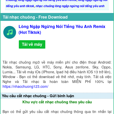
tiếng yêu anh tiktok
,
nhạc chuông lòng ngập ngừng nói tiếng yêu anh
Tải nhạc chuông - Free Download
Lòng Ngập Ngừng Nói Tiếng Yêu Anh Remix
(Hot Tiktok)
Tải về máy
Tải nhạc chuông mp3 về máy miễn phí cho điện thoại Android:
Nokia, Samsung, LG, HTC, Sony, Asus zenfone, Sky, Oppo,
Lumia... Tải về máy iOs (IPhone, Ipad hệ điều hành IOS 13 trở lên),
Window - Bạn có thể download về thẻ nhớ, máy tính. Tất cả việc
Nghe và Tải nhạc là hoàn toàn MIỄN PHÍ 100% tại
https://nhacchuong123.com/
Yêu cầu cắt nhạc chuông - Gửi bình luận
Khu vực cắt nhạc chuông theo yêu cầu
Bạn có thể gửi yêu cầu cắt nhạc chuông thông qua tin nhắn tại