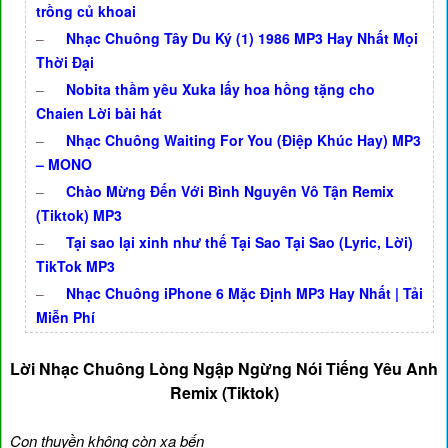
trồng củ khoai
–
Nhạc Chuông Tây Du Ký (1) 1986 MP3 Hay Nhất Mọi
Thời Đại
–
Nobita thầm yêu Xuka lấy hoa hồng tặng cho
Chaien Lời bài hát
–
Nhạc Chuông Waiting For You (Điệp Khúc Hay) MP3
– MONO
–
Chào Mừng Đến Với Bình Nguyên Vô Tận Remix
(Tiktok) MP3
–
Tại sao lại xinh như thế Tại Sao Tại Sao (Lyric, Lời)
TikTok MP3
–
Nhạc Chuông iPhone 6 Mặc Định MP3 Hay Nhất | Tải
Miễn Phí
Lời Nhạc Chuông Lòng Ngập Ngừng Nói Tiếng Yêu Anh
Remix (Tiktok)
Con thuyền không còn xa bến