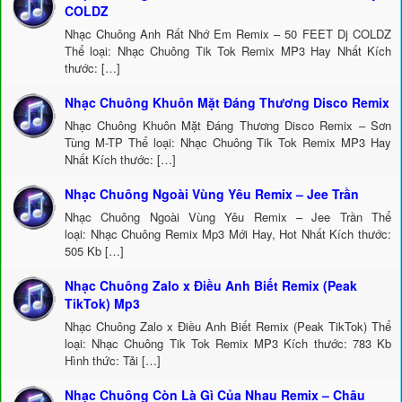
COLDZ
Nhạc Chuông Anh Rất Nhớ Em Remix – 50 FEET Dj COLDZ
Thể loại: Nhạc Chuông Tik Tok Remix MP3 Hay Nhất Kích
thước: […]
Nhạc Chuông Khuôn Mặt Đáng Thương Disco Remix
Nhạc Chuông Khuôn Mặt Đáng Thương Disco Remix – Sơn
Tùng M-TP Thể loại: Nhạc Chuông Tik Tok Remix MP3 Hay
Nhất Kích thước: […]
Nhạc Chuông Ngoài Vùng Yêu Remix – Jee Trần
Nhạc Chuông Ngoài Vùng Yêu Remix – Jee Trần Thể
loại: Nhạc Chuông Remix Mp3 Mới Hay, Hot Nhất Kích thước:
505 Kb […]
Nhạc Chuông Zalo x Điều Anh Biết Remix (Peak
TikTok) Mp3
Nhạc Chuông Zalo x Điều Anh Biết Remix (Peak TikTok) Thể
loại: Nhạc Chuông Tik Tok Remix MP3 Kích thước: 783 Kb
Hình thức: Tải […]
Nhạc Chuông Còn Là Gì Của Nhau Remix – Châu