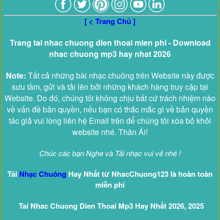
[ < Trang Chủ ]
Trang tai nhac chuong dien thoai mien phi - Download
nhac chuong mp3 hay nhat 2026
Note:
Tất cả những bài nhạc chuông trên Website này được
sưu tầm, gửi và tải lên bởi những khách hàng truy cập tại
Website. Do đó, chúng tôi không chịu bất cứ trách nhiệm nào
về vấn đề bản quyền, nếu bạn có thắc mắc gì về bản quyền
tác giả vui lòng liên hệ Email trên để chúng tôi xóa bỏ khỏi
website nhé. Thân Ái!
Chúc các bạn Nghe và Tải nhạc vui vẻ nhé !
Tải
Nhạc Chuông
Hay Nhất từ NhacChuong123 là hoàn toàn
miễn phí
Tai Nhac Chuong Dien Thoai Mp3 Hay Nhất 2026, 2025