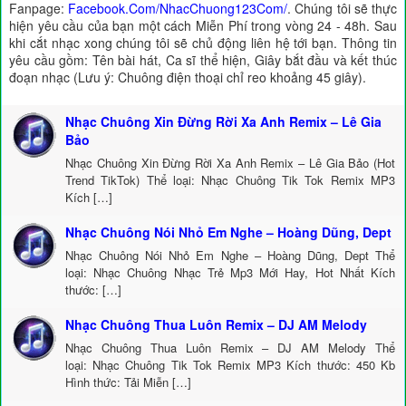
Fanpage:
Facebook.Com/NhacChuong123Com/
. Chúng tôi sẽ thực
hiện yêu cầu của bạn một cách Miễn Phí trong vòng 24 - 48h. Sau
khi cắt nhạc xong chúng tôi sẽ chủ động liên hệ tới bạn. Thông tin
yêu cầu gồm: Tên bài hát, Ca sĩ thể hiện, Giây bắt đầu và kết thúc
đoạn nhạc (Lưu ý: Chuông điện thoại chỉ reo khoảng 45 giây).
Nhạc Chuông Xin Đừng Rời Xa Anh Remix – Lê Gia
Bảo
Nhạc Chuông Xin Đừng Rời Xa Anh Remix – Lê Gia Bảo (Hot
Trend TikTok) Thể loại: Nhạc Chuông Tik Tok Remix MP3
Kích […]
Nhạc Chuông Nói Nhỏ Em Nghe – Hoàng Dũng, Dept
Nhạc Chuông Nói Nhỏ Em Nghe – Hoàng Dũng, Dept Thể
loại: Nhạc Chuông Nhạc Trẻ Mp3 Mới Hay, Hot Nhất Kích
thước: […]
Nhạc Chuông Thua Luôn Remix – DJ AM Melody
Nhạc Chuông Thua Luôn Remix – DJ AM Melody Thể
loại: Nhạc Chuông Tik Tok Remix MP3 Kích thước: 450 Kb
Hình thức: Tải Miễn […]