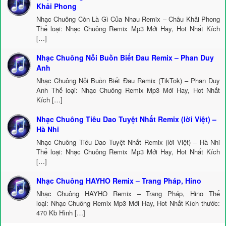
Khải Phong
Nhạc Chuông Còn Là Gì Của Nhau Remix – Châu Khải Phong
Thể loại: Nhạc Chuông Remix Mp3 Mới Hay, Hot Nhất Kích
[…]
Nhạc Chuông Nỗi Buồn Biết Đau Remix – Phan Duy
Anh
Nhạc Chuông Nỗi Buồn Biết Đau Remix (TikTok) – Phan Duy
Anh Thể loại: Nhạc Chuông Remix Mp3 Mới Hay, Hot Nhất
Kích […]
Nhạc Chuông Tiêu Dao Tuyệt Nhất Remix (lời Việt) –
Hà Nhi
Nhạc Chuông Tiêu Dao Tuyệt Nhất Remix (lời Việt) – Hà Nhi
Thể loại: Nhạc Chuông Remix Mp3 Mới Hay, Hot Nhất Kích
[…]
Nhạc Chuông HAYHO Remix – Trang Pháp, Hino
Nhạc Chuông HAYHO Remix – Trang Pháp, Hino Thể
loại: Nhạc Chuông Remix Mp3 Mới Hay, Hot Nhất Kích thước:
470 Kb Hình […]