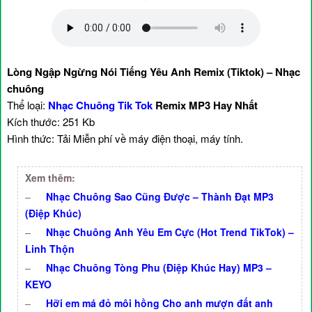
Lòng Ngập Ngừng Nói Tiếng Yêu Anh Remix (Tiktok) – Nhạc
chuông
Thể loại:
Nhạc Chuông Tik Tok
Remix MP3 Hay Nhất
Kích thước: 251 Kb
Hình thức: Tải Miễn phí về máy điện thoại, máy tính.
Xem thêm:
–
Nhạc Chuông Sao Cũng Được – Thành Đạt MP3
(Điệp Khúc)
–
Nhạc Chuông Anh Yêu Em Cực (Hot Trend TikTok) –
Linh Thộn
–
Nhạc Chuông Tòng Phu (Điệp Khúc Hay) MP3 –
KEYO
–
Hỡi em má đỏ môi hồng Cho anh mượn đất anh