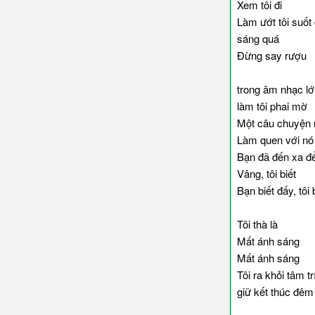
Xem tôi đi
Làm ướt tôi suốt
sáng quá
Đừng say rượu
trong âm nhạc l
làm tôi phai mờ
Một câu chuyện r
Làm quen với nó
Bạn đã đến xa để
Vâng, tôi biết
Bạn biết đấy, tôi 
Tôi thà là
Mất ánh sáng
Mất ánh sáng
Tôi ra khỏi tâm tr
giữ kết thúc đêm