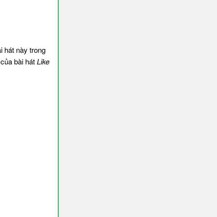
i hát này trong
của bài hát
Like