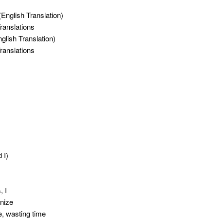
(English Translation)
ranslations
glish Translation)
ranslations
 I)
, I
nize
ve, wasting time