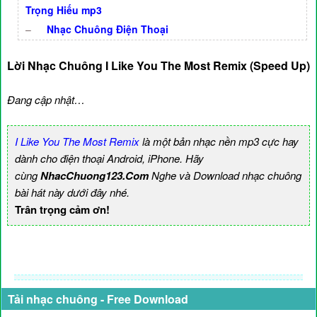
Trọng Hiếu mp3
–
Nhạc Chuông Điện Thoại
Lời Nhạc Chuông I Like You The Most Remix (Speed Up)
Đang cập nhật…
I Like You The Most Remix
là một bản nhạc nền mp3 cực hay
dành cho điện thoại Android, iPhone. Hãy
cùng
NhacChuong123.Com
Nghe và Download nhạc chuông
bài hát này dưới đây nhé.
Trân trọng cảm ơn!
Tải nhạc chuông - Free Download