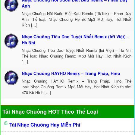
Anh
Nhạc Chuông Nỗi Buồn Biết Đau Remix (TikTok) – Phan Duy
Anh Thể loại: Nhạc Chuông Remix Mp3 Mới Hay, Hot Nhất
Kích […]
Nhạc Chuông Tiêu Dao Tuyệt Nhất Remix (lời Việt) –
Hà Nhi
Nhạc Chuông Tiêu Dao Tuyệt Nhất Remix (lời Việt) – Hà Nhi
Thể loại: Nhạc Chuông Remix Mp3 Mới Hay, Hot Nhất Kích
[…]
Nhạc Chuông HAYHO Remix – Trang Pháp, Hino
Nhạc Chuông HAYHO Remix – Trang Pháp, Hino Thể
loại: Nhạc Chuông Remix Mp3 Mới Hay, Hot Nhất Kích thước:
470 Kb Hình […]
Tải Nhạc Chuông HOT Theo Thể Loại
Tải Nhạc Chuông Hay Miễn Phí