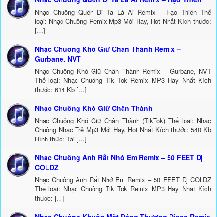
Nhạc Chuông Quên Đi Ta Là Ai Remix – Hạo Thiên Thể
loại: Nhạc Chuông Remix Mp3 Mới Hay, Hot Nhất Kích thước:
[…]
Nhạc Chuông Khó Giữ Chân Thành Remix –
Gurbane, NVT
Nhạc Chuông Khó Giữ Chân Thành Remix – Gurbane, NVT
Thể loại: Nhạc Chuông Tik Tok Remix MP3 Hay Nhất Kích
thước: 614 Kb […]
Nhạc Chuông Khó Giữ Chân Thành
Nhạc Chuông Khó Giữ Chân Thành (TikTok) Thể loại: Nhạc
Chuông Nhạc Trẻ Mp3 Mới Hay, Hot Nhất Kích thước: 540 Kb
Hình thức: Tải […]
Nhạc Chuông Anh Rất Nhớ Em Remix – 50 FEET Dj
COLDZ
Nhạc Chuông Anh Rất Nhớ Em Remix – 50 FEET Dj COLDZ
Thể loại: Nhạc Chuông Tik Tok Remix MP3 Hay Nhất Kích
thước: […]
Nhạc Chuông Khuôn Mặt Đáng Thương Disco Remix