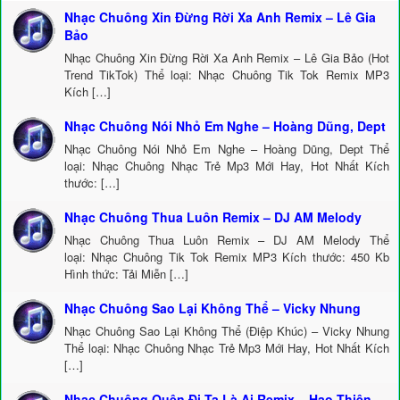
Nhạc Chuông Xin Đừng Rời Xa Anh Remix – Lê Gia
Bảo
Nhạc Chuông Xin Đừng Rời Xa Anh Remix – Lê Gia Bảo (Hot
Trend TikTok) Thể loại: Nhạc Chuông Tik Tok Remix MP3
Kích […]
Nhạc Chuông Nói Nhỏ Em Nghe – Hoàng Dũng, Dept
Nhạc Chuông Nói Nhỏ Em Nghe – Hoàng Dũng, Dept Thể
loại: Nhạc Chuông Nhạc Trẻ Mp3 Mới Hay, Hot Nhất Kích
thước: […]
Nhạc Chuông Thua Luôn Remix – DJ AM Melody
Nhạc Chuông Thua Luôn Remix – DJ AM Melody Thể
loại: Nhạc Chuông Tik Tok Remix MP3 Kích thước: 450 Kb
Hình thức: Tải Miễn […]
Nhạc Chuông Sao Lại Không Thể – Vicky Nhung
Nhạc Chuông Sao Lại Không Thể (Điệp Khúc) – Vicky Nhung
Thể loại: Nhạc Chuông Nhạc Trẻ Mp3 Mới Hay, Hot Nhất Kích
[…]
Nhạc Chuông Quên Đi Ta Là Ai Remix – Hạo Thiên