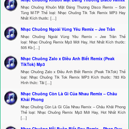
Nhạc Chuông Khuôn Mặt Đáng Thương Disco Remix – Sơn
Tùng M-TP Thể loại: Nhạc Chuông Tik Tok Remix MP3 Hay
Nhất Kích thước: […]
Nhạc Chuông Ngoài Vùng Yêu Remix – Jee Trần
Nhạc Chuông Ngoài Vùng Yêu Remix – Jee Trần Thể
loại: Nhạc Chuông Remix Mp3 Mới Hay, Hot Nhất Kích thước:
505 Kb […]
Nhạc Chuông Zalo x Điều Anh Biết Remix (Peak
TikTok) Mp3
Nhạc Chuông Zalo x Điều Anh Biết Remix (Peak TikTok) Thể
loại: Nhạc Chuông Tik Tok Remix MP3 Kích thước: 783 Kb
Hình thức: Tải […]
Nhạc Chuông Còn Là Gì Của Nhau Remix – Châu
Khải Phong
Nhạc Chuông Còn Là Gì Của Nhau Remix – Châu Khải Phong
Thể loại: Nhạc Chuông Remix Mp3 Mới Hay, Hot Nhất Kích
[…]
Nhạc Chuông Nỗi Buồn Biết Đau Remix – Phan Duy