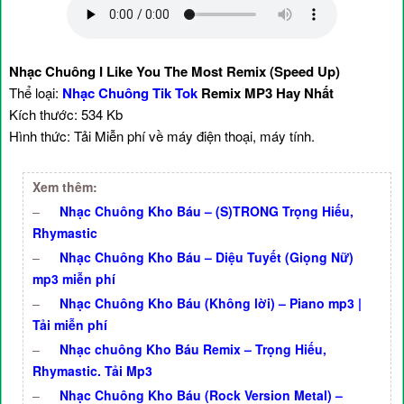
Nhạc Chuông I Like You The Most Remix (Speed Up)
Thể loại:
Nhạc Chuông Tik Tok
Remix MP3 Hay Nhất
Kích thước: 534 Kb
Hình thức: Tải Miễn phí về máy điện thoại, máy tính.
Xem thêm:
–
Nhạc Chuông Kho Báu – (S)TRONG Trọng Hiếu,
Rhymastic
–
Nhạc Chuông Kho Báu – Diệu Tuyết (Giọng Nữ)
mp3 miễn phí
–
Nhạc Chuông Kho Báu (Không lời) – Piano mp3 |
Tải miễn phí
–
Nhạc chuông Kho Báu Remix – Trọng Hiếu,
Rhymastic. Tải Mp3
–
Nhạc Chuông Kho Báu (Rock Version Metal) –