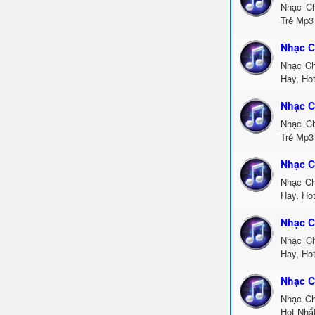
Nhạc Ch
Trẻ Mp3
Nhạc C
Nhạc Ch
Hay, Ho
Nhạc C
Nhạc Ch
Trẻ Mp3
Nhạc C
Nhạc Ch
Hay, Ho
Nhạc C
Nhạc Ch
Hay, Ho
Nhạc C
Nhạc Ch
Hot Nhấ