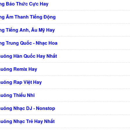
ng Báo Thức Cực Hay
ng Âm Thanh Tiếng Động
g Tiếng Anh, Âu Mỹ Hay
g Trung Quốc - Nhạc Hoa
huông Hàn Quốc Hay Nhất
huông Remix Hay
huông Rap Việt Hay
huông Thiếu Nhi
huông Nhạc DJ - Nonstop
huông Nhạc Trẻ Hay Nhất