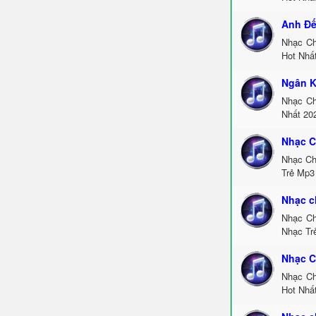
Anh Đế
Nhạc Ch
Hot Nhấ
Ngân K
Nhạc Ch
Nhất 20
Nhạc C
Nhạc Ch
Trẻ Mp3
Nhạc c
Nhạc Ch
Nhạc Tr
Nhạc C
Nhạc Ch
Hot Nhấ