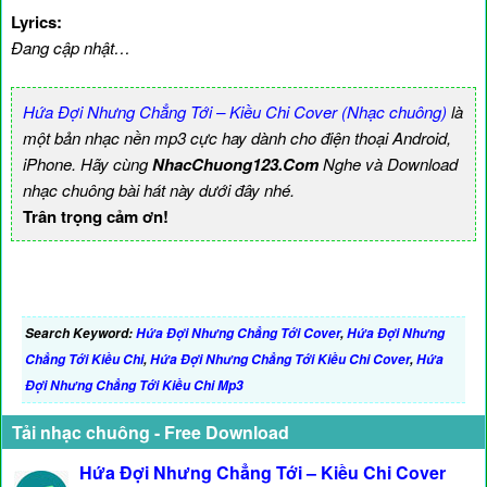
Lyrics:
Đang cập nhật…
Hứa Đợi Nhưng Chẳng Tới – Kiều Chi Cover (Nhạc chuông)
là
một bản nhạc nền mp3 cực hay dành cho điện thoại Android,
iPhone. Hãy cùng
NhacChuong123.Com
Nghe và Download
nhạc chuông bài hát này dưới đây nhé.
Trân trọng cảm ơn!
Search Keyword:
Hứa Đợi Nhưng Chẳng Tới Cover
,
Hứa Đợi Nhưng
Chẳng Tới Kiều Chi
,
Hứa Đợi Nhưng Chẳng Tới Kiều Chi Cover
,
Hứa
Đợi Nhưng Chẳng Tới Kiều Chi Mp3
Tải nhạc chuông - Free Download
Hứa Đợi Nhưng Chẳng Tới – Kiều Chi Cover