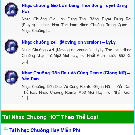
Nhạc chuông Gió Lớn Đang Thổi Bông Tuyết Đang
Rơi
Nhạc Chuông Gió Lớn Đang Thổi Bông Tuyết Đang Rơi
(Pinyin) – nhạc Hoa Thể loại: Nhạc Chuông Trung Quốc –
Nhạc Chuông […]
Nhạc chuông 24H (Moving on version) – LyLy
Nhạc Chuông 24H (Moving on version) – LyLy Thể loại: Nhạc
Chuông Nhạc Trẻ Mp3 Mới Hay, Hot Nhất Kích thước: 862 Kb
[…]
Nhạc Chuông Đớn Đau Vô Cùng Remix (Giọng Nữ) –
Yến Đan
Nhạc Chuông Đớn Đau Vô Cùng Remix (Giọng Nữ) – Yến Đan
Thể loại: Nhạc Chuông Remix Mp3 Mới Hay, Hot Nhất Kích
[…]
Tải Nhạc Chuông HOT Theo Thể Loại
Tải Nhạc Chuông Hay Miễn Phí