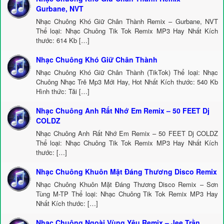
Gurbane, NVT
Nhạc Chuông Khó Giữ Chân Thành Remix – Gurbane, NVT
Thể loại: Nhạc Chuông Tik Tok Remix MP3 Hay Nhất Kích
thước: 614 Kb […]
Nhạc Chuông Khó Giữ Chân Thành
Nhạc Chuông Khó Giữ Chân Thành (TikTok) Thể loại: Nhạc
Chuông Nhạc Trẻ Mp3 Mới Hay, Hot Nhất Kích thước: 540 Kb
Hình thức: Tải […]
Nhạc Chuông Anh Rất Nhớ Em Remix – 50 FEET Dj
COLDZ
Nhạc Chuông Anh Rất Nhớ Em Remix – 50 FEET Dj COLDZ
Thể loại: Nhạc Chuông Tik Tok Remix MP3 Hay Nhất Kích
thước: […]
Nhạc Chuông Khuôn Mặt Đáng Thương Disco Remix
Nhạc Chuông Khuôn Mặt Đáng Thương Disco Remix – Sơn
Tùng M-TP Thể loại: Nhạc Chuông Tik Tok Remix MP3 Hay
Nhất Kích thước: […]
Nhạc Chuông Ngoài Vùng Yêu Remix – Jee Trần