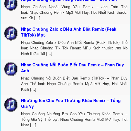
Nhạc Chuông Ngoài Vùng Yêu Remix – Jee Trần Thể
loại: Nhạc Chuông Remix Mp3 Mới Hay, Hot Nhất Kích thước:
505 Kb […]
Nhạc Chuông Zalo x Điều Anh Biết Remix (Peak
TikTok) Mp3
Nhạc Chuông Zalo x Điều Anh Biết Remix (Peak TikTok) Thể
loại: Nhạc Chuông Tik Tok Remix MP3 Kích thước: 783 Kb
Hình thức: Tải […]
Nhạc Chuông Nỗi Buồn Biết Đau Remix – Phan Duy
Anh
Nhạc Chuông Nỗi Buồn Biết Đau Remix (TikTok) – Phan Duy
Anh Thể loại: Nhạc Chuông Remix Mp3 Mới Hay, Hot Nhất
Kích […]
Nhường Em Cho Yêu Thương Khác Remix – Tống
Gia Vỹ
Nhạc Chuông Nhường Em Cho Yêu Thương Khác Remix –
Tống Gia Vỹ Thể loại: Nhạc Chuông Remix Mp3 Mới Hay, Hot
Nhất […]