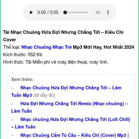
Tải Nhạc Chuông Hứa Đợi Nhưng Chẳng Tới – Kiều Chi
Cover
Thể loại:
Nhạc Chuông Nhạc Trẻ
Mp3 Mới Hay, Hot Nhất 2024
Kích thước: 552 Kb
Hình thức: Tải Miễn phí về máy điện thoại, máy tính.
Xem thêm:
–
Nhạc Chuông Hứa Đợi Nhưng Chẳng Tới – Lâm
Tuấn Mp3
(lời đầy đủ)
–
Hứa Đợi Nhưng Chẳng Tới Remix (Nhạc chuông) –
Lâm Tuấn
–
Nhạc chuông Hứa Đợi Nhưng Chẳng Tới (Lofi Chill)
– Lâm Tuấn
–
Nhạc Chuông Cẩm Tú Cầu – Kiều Chi (Cover) Mp3 |