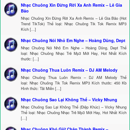
Nhạc Chuông Xin Đừng Rời Xa Anh Remix – Lê Gia
Bảo
Nhạc Chuông Xin Đừng Rời Xa Anh Remix – Lê Gia Bảo (Hot
Trend TikTok) Thể loại: Nhạc Chuông Tik Tok Remix MP3
Kích […]
Nhạc Chuông Nói Nhỏ Em Nghe – Hoàng Dũng, Dept
Nhạc Chuông Nói Nhỏ Em Nghe – Hoàng Dũng, Dept Thể
loại: Nhạc Chuông Nhạc Trẻ Mp3 Mới Hay, Hot Nhất Kích
thước: […]
Nhạc Chuông Thua Luôn Remix – DJ AM Melody
Nhạc Chuông Thua Luôn Remix – DJ AM Melody Thể
loại: Nhạc Chuông Tik Tok Remix MP3 Kích thước: 450 Kb
Hình thức: Tải Miễn […]
Nhạc Chuông Sao Lại Không Thể – Vicky Nhung
Nhạc Chuông Sao Lại Không Thể (Điệp Khúc) – Vicky Nhung
Thể loại: Nhạc Chuông Nhạc Trẻ Mp3 Mới Hay, Hot Nhất Kích
[…]
Nhạc Chuông Khó Giữ Chân Thành Remix –