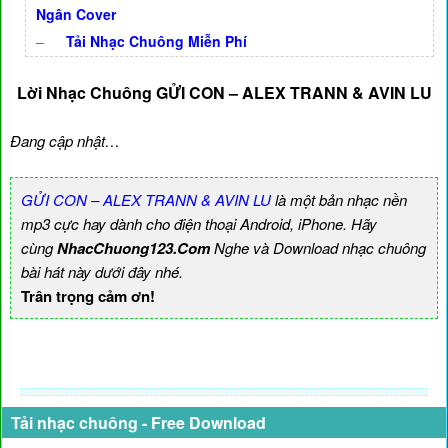
Ngân Cover
–
Tải Nhạc Chuông Miễn Phí
Lời Nhạc Chuông GỬI CON – ALEX TRANN & AVIN LU
Đang cập nhật…
GỬI CON – ALEX TRANN & AVIN LU
là một bản nhạc nền
mp3 cực hay dành cho điện thoại Android, iPhone. Hãy
cùng
NhacChuong123.Com
Nghe và Download nhạc chuông
bài hát này dưới đây nhé.
Trân trọng cảm ơn!
Tải nhạc chuông - Free Download