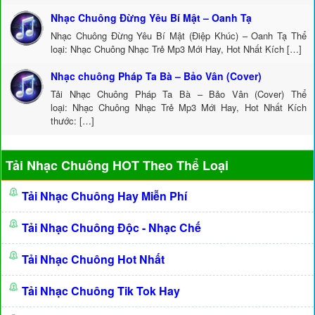
Nhạc Chuông Đừng Yêu Bí Mật – Oanh Tạ
Nhạc Chuông Đừng Yêu Bí Mật (Điệp Khúc) – Oanh Tạ Thể
loại: Nhạc Chuông Nhạc Trẻ Mp3 Mới Hay, Hot Nhất Kích […]
Nhạc chuông Pháp Ta Bà – Bảo Vân (Cover)
Tải Nhạc Chuông Pháp Ta Bà – Bảo Vân (Cover) Thể
loại: Nhạc Chuông Nhạc Trẻ Mp3 Mới Hay, Hot Nhất Kích
thước: […]
Tải Nhạc Chuông HOT Theo Thể Loại
Tải Nhạc Chuông Hay Miễn Phí
Tải Nhạc Chuông Độc - Nhạc Chế
Tải Nhạc Chuông Hot Nhất
Tải Nhạc Chuông Tik Tok Hay