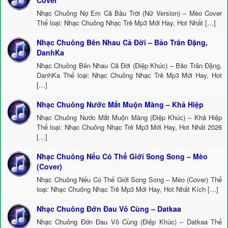
Cover
Nhạc Chuông Nợ Em Cả Bầu Trời (Nữ Version) – Mèo Cover
Thể loại: Nhạc Chuông Nhạc Trẻ Mp3 Mới Hay, Hot Nhất […]
Nhạc Chuông Bên Nhau Cả Đời – Bảo Trân Đặng,
DanhKa
Nhạc Chuông Bên Nhau Cả Đời (Điệp Khúc) – Bảo Trân Đặng,
DanhKa Thể loại: Nhạc Chuông Nhạc Trẻ Mp3 Mới Hay, Hot
[…]
Nhạc Chuông Nước Mắt Muộn Màng – Khả Hiệp
Nhạc Chuông Nước Mắt Muộn Màng (Điệp Khúc) – Khả Hiệp
Thể loại: Nhạc Chuông Nhạc Trẻ Mp3 Mới Hay, Hot Nhất 2026
[…]
Nhạc Chuông Nếu Có Thế Giới Song Song – Mèo
(Cover)
Nhạc Chuông Nếu Có Thế Giới Song Song – Mèo (Cover) Thể
loại: Nhạc Chuông Nhạc Trẻ Mp3 Mới Hay, Hot Nhất Kích […]
Nhạc Chuông Đớn Đau Vô Cùng – Datkaa
Nhạc Chuông Đớn Đau Vô Cùng (Điệp Khúc) – Datkaa Thể