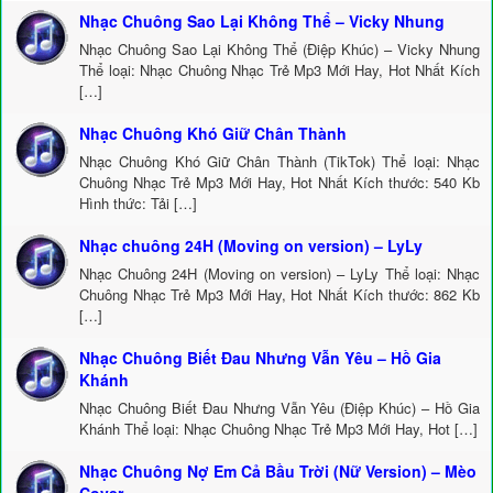
Nhạc Chuông Sao Lại Không Thể – Vicky Nhung
Nhạc Chuông Sao Lại Không Thể (Điệp Khúc) – Vicky Nhung
Thể loại: Nhạc Chuông Nhạc Trẻ Mp3 Mới Hay, Hot Nhất Kích
[…]
Nhạc Chuông Khó Giữ Chân Thành
Nhạc Chuông Khó Giữ Chân Thành (TikTok) Thể loại: Nhạc
Chuông Nhạc Trẻ Mp3 Mới Hay, Hot Nhất Kích thước: 540 Kb
Hình thức: Tải […]
Nhạc chuông 24H (Moving on version) – LyLy
Nhạc Chuông 24H (Moving on version) – LyLy Thể loại: Nhạc
Chuông Nhạc Trẻ Mp3 Mới Hay, Hot Nhất Kích thước: 862 Kb
[…]
Nhạc Chuông Biết Đau Nhưng Vẫn Yêu – Hồ Gia
Khánh
Nhạc Chuông Biết Đau Nhưng Vẫn Yêu (Điệp Khúc) – Hồ Gia
Khánh Thể loại: Nhạc Chuông Nhạc Trẻ Mp3 Mới Hay, Hot […]
Nhạc Chuông Nợ Em Cả Bầu Trời (Nữ Version) – Mèo