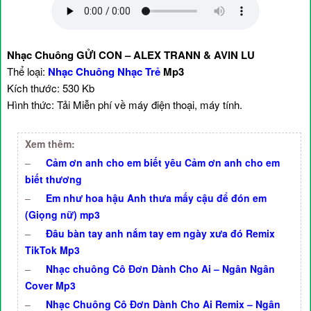
Nhạc Chuông GỬI CON – ALEX TRANN & AVIN LU
Thể loại:
Nhạc Chuông Nhạc Trẻ
Mp3
Kích thước: 530 Kb
Hình thức: Tải Miễn phí về máy điện thoại, máy tính.
Xem thêm:
–
Cảm ơn anh cho em biết yêu Cảm ơn anh cho em
biết thương
–
Em như hoa hậu Anh thưa mấy cậu để đón em
(Giọng nữ) mp3
–
Đâu bàn tay anh nắm tay em ngày xưa đó Remix
TikTok Mp3
–
Nhạc chuông Cô Đơn Dành Cho Ai – Ngân Ngân
Cover Mp3
–
Nhạc Chuông Cô Đơn Dành Cho Ai Remix – Ngân