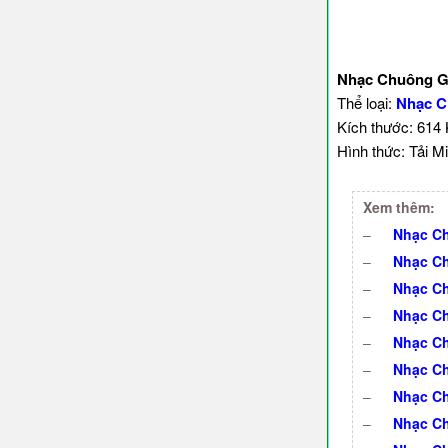
Nhạc Chuông G
Thể loại:
Nhạc C
Kích thước: 614
Hình thức: Tải Mi
Xem thêm:
–
Nhạc Ch
–
Nhạc Ch
–
Nhạc C
–
Nhạc Ch
–
Nhạc Ch
–
Nhạc Ch
–
Nhạc Ch
–
Nhạc Ch