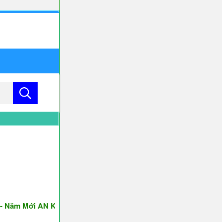
Năm Mới AN KHANG & THỊNH VƯỢNG ♥♥♥