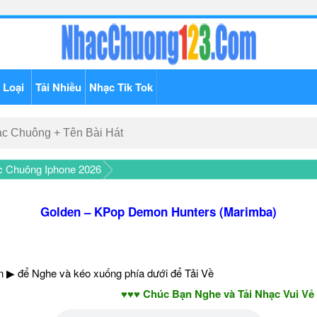
 Loại
Tải Nhiều
Nhạc Tik Tok
c Chuông Iphone 2026
Golden – KPop Demon Hunters (Marimba)
 ▶ để Nghe và kéo xuống phía dưới để Tải Về
♥♥♥ Chúc Bạn Nghe và Tải Nhạc Vui Vẻ - 