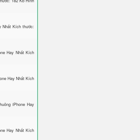
hước: 182 Kb Hình
 Nhất Kích thước:
one Hay Nhất Kích
hone Hay Nhất Kích
Chuông iPhone Hay
one Hay Nhất Kích