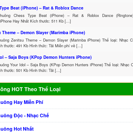
Type Beat (iPhone) – Rat & Roblox Dance
huông Chess Type Beat (iPhone) – Rat & Roblox Dance (Ringtone)
iPhone Hay Nhất Kích thước: 511 Kb […]
u Theme – Demon Slayer (Marimba iPhone)
uông Zenitsu Theme – Demon Slayer (Marimba iPhone) Thể loại: Nhạc 
h thước: 491 Kb Hình thức: Tải Miễn phí về […]
dol – Saja Boys (KPop Demon Hunters iPhone)
uông Your Idol – Saja Boys (KPop Demon Hunters iPhone) Thể loại: Nhạc 
h thước: 501 Kb Hình thức: Tải […]
uông HOT Theo Thể Loại
huông Hay Miễn Phí
huông Độc - Nhạc Chế
huông Hot Nhất