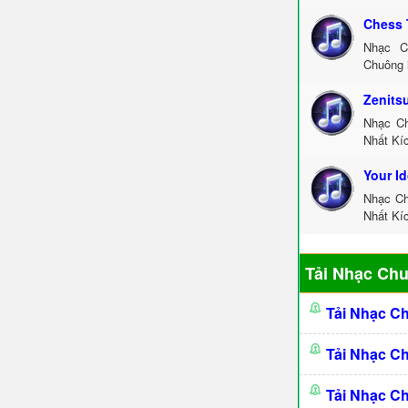
Chess 
Nhạc C
Chuông 
Zenits
Nhạc Ch
Nhất Kíc
Your I
Nhạc Ch
Nhất Kíc
Tải Nhạc Ch
Tải Nhạc C
Tải Nhạc C
Tải Nhạc C