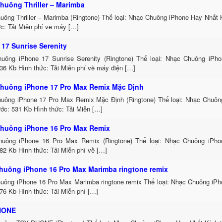
huông Thriller – Marimba
uông Thriller – Marimba (Ringtone) Thể loại: Nhạc Chuông iPhone Hay Nhất 
c: Tải Miễn phí về máy […]
 17 Sunrise Serenity
uông iPhone 17 Sunrise Serenity (Ringtone) Thể loại: Nhạc Chuông iPh
36 Kb Hình thức: Tải Miễn phí về máy điện […]
huông iPhone 17 Pro Max Remix Mặc Định
uông iPhone 17 Pro Max Remix Mặc Định (Ringtone) Thể loại: Nhạc Chuôn
ớc: 531 Kb Hình thức: Tải Miễn […]
huông iPhone 16 Pro Max Remix
uông iPhone 16 Pro Max Remix (Ringtone) Thể loại: Nhạc Chuông iPh
82 Kb Hình thức: Tải Miễn phí về […]
huông iPhone 16 Pro Max Marimba ringtone remix
uông iPhone 16 Pro Max Marimba ringtone remix Thể loại: Nhạc Chuông iP
76 Kb Hình thức: Tải Miễn phí […]
HONE