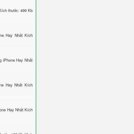
Kích thước: 499 Kb
one Hay Nhất Kích
g iPhone Hay Nhất
one Hay Nhất Kích
hone Hay Nhất Kích