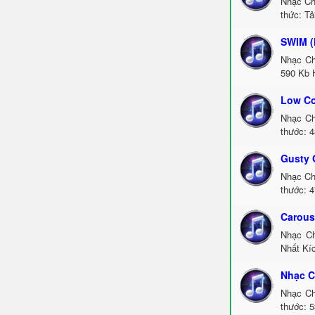
Nhạc Ch
thức: Tả
SWIM (
Nhạc Ch
590 Kb 
Low Co
Nhạc Ch
thước: 4
Gusty 
Nhạc Ch
thước: 4
Carous
Nhạc Ch
Nhất Kíc
Nhạc C
Nhạc Ch
thước: 5