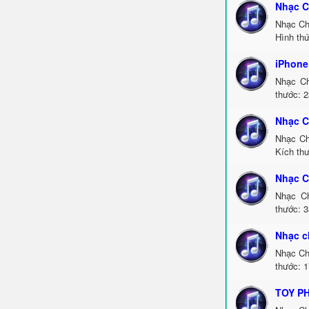
Nhạc C
Nhạc Ch
Hình thứ
iPhone
Nhạc Ch
thước: 2
Nhạc C
Nhạc Ch
Kích thư
Nhạc C
Nhạc Ch
thước: 3
Nhạc c
Nhạc Ch
thước: 1
TOY P