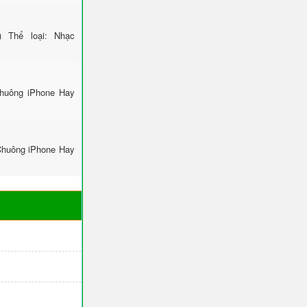
 Thể loại: Nhạc
Chuông iPhone Hay
Chuông iPhone Hay