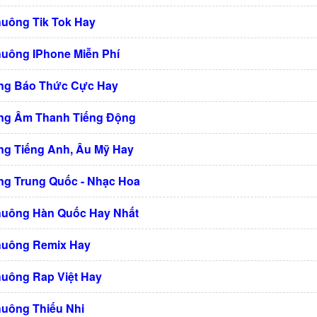
huông Tik Tok Hay
huông IPhone Miễn Phí
ng Báo Thức Cực Hay
ng Âm Thanh Tiếng Động
g Tiếng Anh, Âu Mỹ Hay
g Trung Quốc - Nhạc Hoa
huông Hàn Quốc Hay Nhất
huông Remix Hay
huông Rap Việt Hay
huông Thiếu Nhi