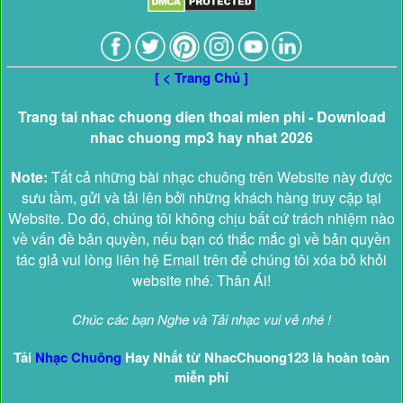
[ < Trang Chủ ]
Trang tai nhac chuong dien thoai mien phi - Download
nhac chuong mp3 hay nhat 2026
Note:
Tất cả những bài nhạc chuông trên Website này được
sưu tầm, gửi và tải lên bởi những khách hàng truy cập tại
Website. Do đó, chúng tôi không chịu bất cứ trách nhiệm nào
về vấn đề bản quyền, nếu bạn có thắc mắc gì về bản quyền
tác giả vui lòng liên hệ Email trên để chúng tôi xóa bỏ khỏi
website nhé. Thân Ái!
Chúc các bạn Nghe và Tải nhạc vui vẻ nhé !
Tải
Nhạc Chuông
Hay Nhất từ NhacChuong123 là hoàn toàn
miễn phí