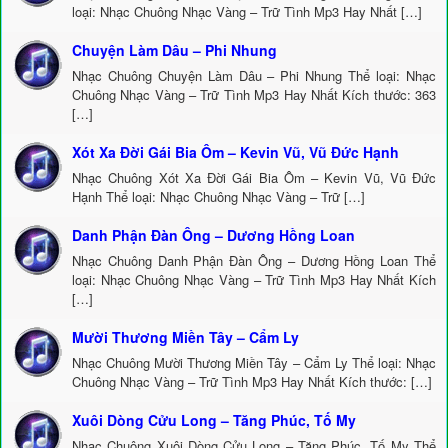
loại: Nhạc Chuông Nhạc Vàng – Trữ Tình Mp3 Hay Nhất […]
Chuyện Làm Dâu – Phi Nhung
Nhạc Chuông Chuyện Làm Dâu – Phi Nhung Thể loại: Nhạc
Chuông Nhạc Vàng – Trữ Tình Mp3 Hay Nhất Kích thước: 363
[…]
Xót Xa Đời Gái Bia Ôm – Kevin Vũ, Vũ Đức Hạnh
Nhạc Chuông Xót Xa Đời Gái Bia Ôm – Kevin Vũ, Vũ Đức
Hạnh Thể loại: Nhạc Chuông Nhạc Vàng – Trữ […]
Danh Phận Đàn Ông – Dương Hồng Loan
Nhạc Chuông Danh Phận Đàn Ông – Dương Hồng Loan Thể
loại: Nhạc Chuông Nhạc Vàng – Trữ Tình Mp3 Hay Nhất Kích
[…]
Mười Thương Miền Tây – Cẩm Ly
Nhạc Chuông Mười Thương Miền Tây – Cẩm Ly Thể loại: Nhạc
Chuông Nhạc Vàng – Trữ Tình Mp3 Hay Nhất Kích thước: […]
Xuôi Dòng Cửu Long – Tăng Phúc, Tố My
Nhạc Chuông Xuôi Dòng Cửu Long – Tăng Phúc, Tố My Thể