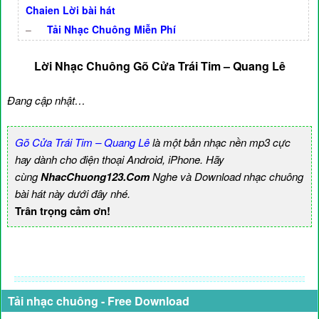
Chaien Lời bài hát
–
Tải Nhạc Chuông Miễn Phí
Lời Nhạc Chuông Gõ Cửa Trái Tim – Quang Lê
Đang cập nhật…
Gõ Cửa Trái Tim – Quang Lê
là một bản nhạc nền mp3 cực
hay dành cho điện thoại Android, iPhone. Hãy
cùng
NhacChuong123.Com
Nghe và Download nhạc chuông
bài hát này dưới đây nhé.
Trân trọng cảm ơn!
Tải nhạc chuông - Free Download