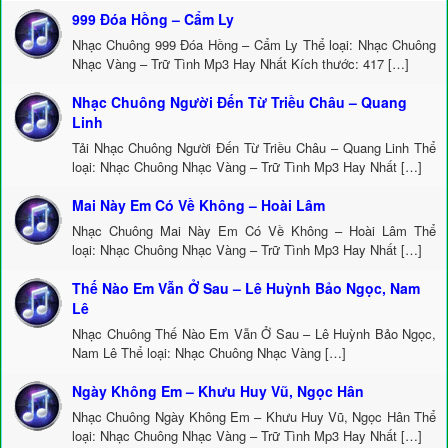
999 Đóa Hồng – Cẩm Ly
Nhạc Chuông 999 Đóa Hồng – Cẩm Ly Thể loại: Nhạc Chuông
Nhạc Vàng – Trữ Tình Mp3 Hay Nhất Kích thước: 417 […]
Nhạc Chuông Người Đến Từ Triều Châu – Quang
Linh
Tải Nhạc Chuông Người Đến Từ Triều Châu – Quang Linh Thể
loại: Nhạc Chuông Nhạc Vàng – Trữ Tình Mp3 Hay Nhất […]
Mai Này Em Có Về Không – Hoài Lâm
Nhạc Chuông Mai Này Em Có Về Không – Hoài Lâm Thể
loại: Nhạc Chuông Nhạc Vàng – Trữ Tình Mp3 Hay Nhất […]
Thế Nào Em Vẫn Ở Sau – Lê Huỳnh Bảo Ngọc, Nam
Lê
Nhạc Chuông Thế Nào Em Vẫn Ở Sau – Lê Huỳnh Bảo Ngọc,
Nam Lê Thể loại: Nhạc Chuông Nhạc Vàng […]
Ngày Không Em – Khưu Huy Vũ, Ngọc Hân
Nhạc Chuông Ngày Không Em – Khưu Huy Vũ, Ngọc Hân Thể
loại: Nhạc Chuông Nhạc Vàng – Trữ Tình Mp3 Hay Nhất […]