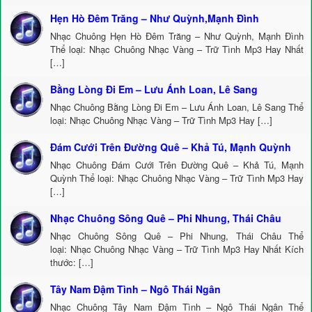
Hẹn Hò Đêm Trăng – Như Quỳnh,Mạnh Đình
Nhạc Chuông Hẹn Hò Đêm Trăng – Như Quỳnh, Mạnh Đình
Thể loại: Nhạc Chuông Nhạc Vàng – Trữ Tình Mp3 Hay Nhất
[…]
Bằng Lòng Đi Em – Lưu Ánh Loan, Lê Sang
Nhạc Chuông Bằng Lòng Đi Em – Lưu Ánh Loan, Lê Sang Thể
loại: Nhạc Chuông Nhạc Vàng – Trữ Tình Mp3 Hay […]
Đám Cưới Trên Đường Quê – Khả Tú, Mạnh Quỳnh
Nhạc Chuông Đám Cưới Trên Đường Quê – Khả Tú, Mạnh
Quỳnh Thể loại: Nhạc Chuông Nhạc Vàng – Trữ Tình Mp3 Hay
[…]
Nhạc Chuông Sông Quê – Phi Nhung, Thái Châu
Nhạc Chuông Sông Quê – Phi Nhung, Thái Châu Thể
loại: Nhạc Chuông Nhạc Vàng – Trữ Tình Mp3 Hay Nhất Kích
thước: […]
Tây Nam Đậm Tình – Ngô Thái Ngân
Nhạc Chuông Tây Nam Đậm Tình – Ngô Thái Ngân Thể