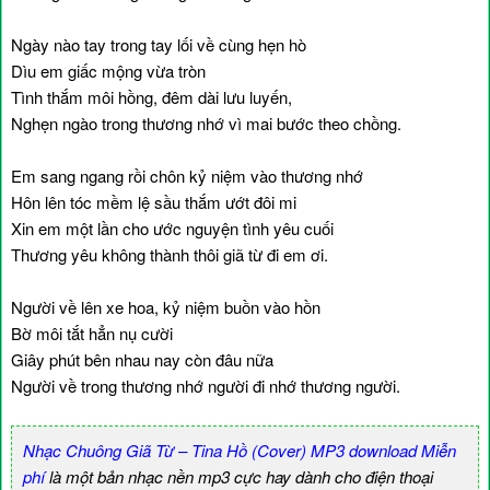
Ngày nào tay trong tay lối về cùng hẹn hò
Dìu em giấc mộng vừa tròn
Tình thắm môi hồng, đêm dài lưu luyến,
Nghẹn ngào trong thương nhớ vì mai bước theo chồng.
Em sang ngang rồi chôn kỷ niệm vào thương nhớ
Hôn lên tóc mềm lệ sầu thắm ướt đôi mi
Xin em một lần cho ước nguyện tình yêu cuối
Thương yêu không thành thôi giã từ đi em ơi.
Người về lên xe hoa, kỷ niệm buồn vào hồn
Bờ môi tắt hẳn nụ cười
Giây phút bên nhau nay còn đâu nữa
Người về trong thương nhớ người đi nhớ thương người.
Nhạc Chuông Giã Từ – Tina Hồ (Cover) MP3 download Miễn
phí
là một bản nhạc nền mp3 cực hay dành cho điện thoại