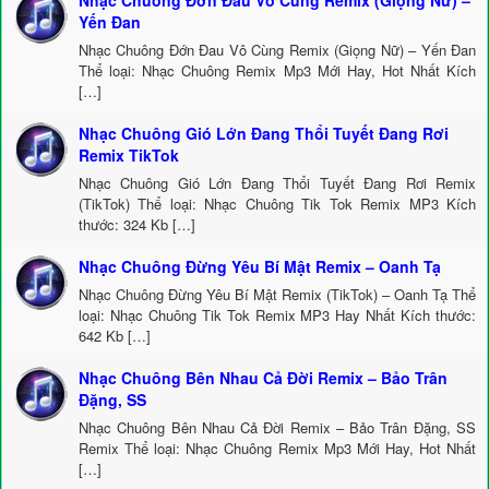
Nhạc Chuông Đớn Đau Vô Cùng Remix (Giọng Nữ) –
Yến Đan
Nhạc Chuông Đớn Đau Vô Cùng Remix (Giọng Nữ) – Yến Đan
Thể loại: Nhạc Chuông Remix Mp3 Mới Hay, Hot Nhất Kích
[…]
Nhạc Chuông Gió Lớn Đang Thổi Tuyết Đang Rơi
Remix TikTok
Nhạc Chuông Gió Lớn Đang Thổi Tuyết Đang Rơi Remix
(TikTok) Thể loại: Nhạc Chuông Tik Tok Remix MP3 Kích
thước: 324 Kb […]
Nhạc Chuông Đừng Yêu Bí Mật Remix – Oanh Tạ
Nhạc Chuông Đừng Yêu Bí Mật Remix (TikTok) – Oanh Tạ Thể
loại: Nhạc Chuông Tik Tok Remix MP3 Hay Nhất Kích thước:
642 Kb […]
Nhạc Chuông Bên Nhau Cả Đời Remix – Bảo Trân
Đặng, SS
Nhạc Chuông Bên Nhau Cả Đời Remix – Bảo Trân Đặng, SS
Remix Thể loại: Nhạc Chuông Remix Mp3 Mới Hay, Hot Nhất
[…]