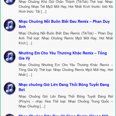
Nhạc Chuông Khó Giữ Chân Thành (TikTok) Thể loại: Nhạc
Chuông Nhạc Trẻ Mp3 Mới Hay, Hot Nhất Kích thước: 540 Kb
Hình thức: Tải […]
Nhạc Chuông Nỗi Buồn Biết Đau Remix – Phan Duy
Anh
Nhạc Chuông Nỗi Buồn Biết Đau Remix (TikTok) – Phan Duy
Anh Thể loại: Nhạc Chuông Remix Mp3 Mới Hay, Hot Nhất
Kích […]
Nhường Em Cho Yêu Thương Khác Remix – Tống
Gia Vỹ
Nhạc Chuông Nhường Em Cho Yêu Thương Khác Remix –
Tống Gia Vỹ Thể loại: Nhạc Chuông Remix Mp3 Mới Hay, Hot
Nhất […]
Nhạc chuông Gió Lớn Đang Thổi Bông Tuyết Đang
Rơi
Nhạc Chuông Gió Lớn Đang Thổi Bông Tuyết Đang Rơi
(Pinyin) – nhạc Hoa Thể loại: Nhạc Chuông Trung Quốc –
Nhạc Chuông […]