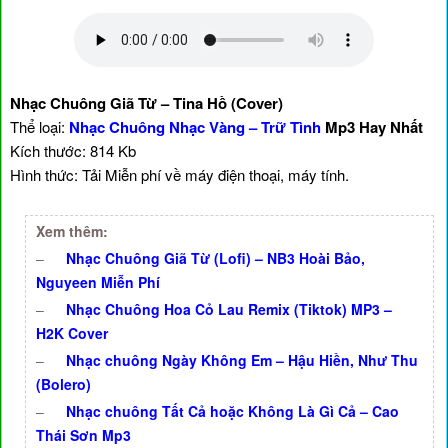
Nhạc Chuông Giã Từ – Tina Hồ (Cover)
Thể loại:
Nhạc Chuông Nhạc Vàng – Trữ Tình
Mp3 Hay Nhất
Kích thước: 814 Kb
Hình thức: Tải Miễn phí về máy điện thoại, máy tính.
Xem thêm:
–
Nhạc Chuông Giã Từ (Lofi) – NB3 Hoài Bảo,
Nguyeen Miễn Phí
–
Nhạc Chuông Hoa Cỏ Lau Remix (Tiktok) MP3 –
H2K Cover
–
Nhạc chuông Ngày Không Em – Hậu Hiền, Như Thu
(Bolero)
–
Nhạc chuông Tất Cả hoặc Không Là Gì Cả – Cao
Thái Sơn Mp3